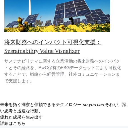
将来財務へのインパクト可視化支援：
Sustainability Value Visualizer
サステナビリティに関する企業活動の将来財務へのインパク
トとその経路を、PwC保有のESGデータセットにより可視化
することで、戦略から経営管理、社外コミュニケーションま
で支援します。
未来を拓く洞察と信頼できるテクノロジー
so you can
それが、深
い思考と迅速な行動、
優れた成果を生み出す
詳細はこちら