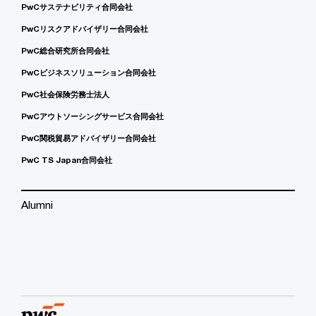
PwCサステナビリティ合同会社
PwCリスクアドバイザリー合同会社
PwC総合研究所合同会社
PwCビジネスソリューション合同会社
PwC社会保険労務士法人
PwCアウトソーシングサービス合同会社
PwC関税貿易アドバイザリー合同会社
PwC TS Japan合同会社
Alumni