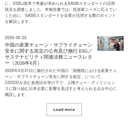
に、SSBJ基準で考慮が求められるSASBスタンダードの活用
状況を調査しました。本報告書では、投資家ニーズに応えてい
くために、SASBスタンダードを企業が活用する際のポイント
を解説します。
2026-06-25
中国の産業チェーン・サプライチェーン
安全に関する規定の公布及び施行 ESG／
サステナビリティ関連法務ニュースレタ
ー（2026年6月）
2026年3月31日に施行された中国の「国務院における産業チェ
ーン・サプライチェーン安全に関する規定」について、
CSDDDを含む各国法令等の下で、人権デュー・ディリジェン
スに取り組む日本企業に影響を及ぼすと考えられる点を中心に
概説します。
Load more