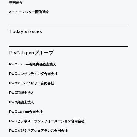
事例紹介
eニュースレター配信登録
Today's issues
PwC Japanグループ
PwC Japan有限責任監査法人
PwCコンサルティング合同会社
PwCアドバイザリー合同会社
PwC税理士法人
PwC弁護士法人
PwC Japan合同会社
PwCビジネストランスフォーメーション合同会社
PwCビジネスアシュアランス合同会社