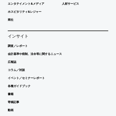
エンタテイメント&メディア
人材サービス
ホスピタリティ&レジャー
商社
インサイト
調査／レポート
会計基準や税制、法令等に関するニュース
広報誌
コラム／対談
イベント／セミナーレポート
各種ガイドブック
書籍
寄稿記事
動画