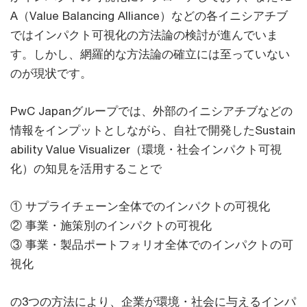
A（Value Balancing Alliance）などの各イニシアチブ
ではインパクト可視化の方法論の検討が進んでいま
す。しかし、網羅的な方法論の確立には至っていない
のが現状です。
PwC Japanグループでは、外部のイニシアチブなどの
情報をインプットとしながら、自社で開発したSustain
ability Value Visualizer（環境・社会インパクト可視
化）の知見を活用することで
① サプライチェーン全体でのインパクトの可視化
② 事業・施策別のインパクトの可視化
③ 事業・製品ポートフォリオ全体でのインパクトの可
視化
の3つの方法により、企業が環境・社会に与えるインパ