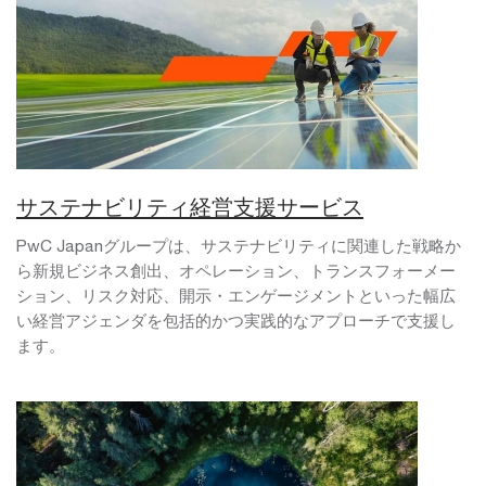
サステナビリティ経営支援サービス
PwC Japanグループは、サステナビリティに関連した戦略か
ら新規ビジネス創出、オペレーション、トランスフォーメー
ション、リスク対応、開示・エンゲージメントといった幅広
い経営アジェンダを包括的かつ実践的なアプローチで支援し
ます。