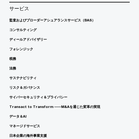
サービス
監査およびブローダーアシュアランスサービス（BAS）
コンサルティング
ディールアドバイザリー
フォレンジック
税務
法務
サステナビリティ
リスク＆ガバナンス
サイバーセキュリティ＆プライバシー
Transact to Transform ――M&Aを通じた変革の実現
データ＆AI
マネージドサービス
日本企業の海外事業支援