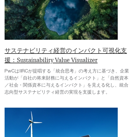
サステナビリティ経営のインパクト可視化支
援：Sustainability Value Visualizer
PwCはIIRCが提唱する「統合思考」の考え方に基づき、企業
活動が「自社の将来財務に与えるインパクト」と「自然資本
／社会・関係資本に与えるインパクト」を見える化し、統合
志向型サステナビリティ経営の実現を支援します。