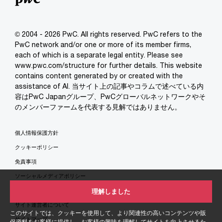
© 2004 - 2026 PwC. All rights reserved. PwC refers to the
PwC network and/or one or more of its member firms,
each of which is a separate legal entity. Please see
www.pwc.com/structure for further details. This website
contains content generated by or created with the
assistance of AI. 当サイト上の記事やコラムで述べている内
容はPwC Japanグループ、PwCグローバルネットワークやそ
のメンバーファームを代表する見解ではありません。
個人情報保護方針
クッキーポリシー
免責事項
ソーシャルメディアポリシー
特定商取引法に基づく表示
理解しました
サイト運営者について
このサイトでは、クッキーを使用して、より関連性の高いコンテンツや販
サイトマップ
促資料をお客様に提供し、お客様の興味を理解してサイトを向上させるた