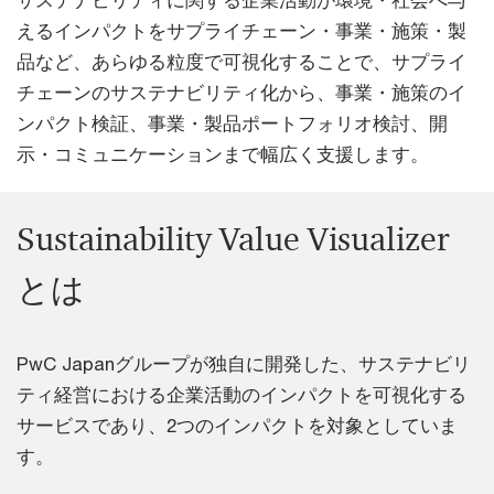
サステナビリティに関する企業活動が環境・社会へ与
えるインパクトをサプライチェーン・事業・施策・製
品など、あらゆる粒度で可視化することで、サプライ
チェーンのサステナビリティ化から、事業・施策のイ
ンパクト検証、事業・製品ポートフォリオ検討、開
示・コミュニケーションまで幅広く支援します。
Sustainability Value Visualizer
とは
PwC Japanグループが独自に開発した、サステナビリ
ティ経営における企業活動のインパクトを可視化する
サービスであり、2つのインパクトを対象としていま
す。