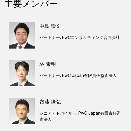
主要メンバー
中島 崇文
パートナー, PwCコンサルティング合同会社
林 素明
パートナー, PwC Japan有限責任監査法人
齋藤 隆弘
シニアアドバイザー, PwC Japan有限責任監
査法人