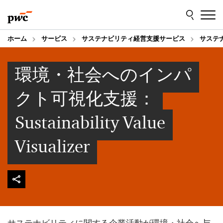
Skip
Skip
to
to
content
footer
ホーム
サービス
サステナビリティ経営支援サービス
サステナビ
環境・社会へのインパ
クト可視化支援：
Sustainability Value
Visualizer