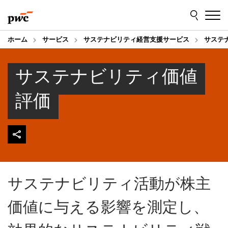
Skip
Skip
to
to
content
footer
ホーム
サービス
サステナビリティ経営支援サービス
サステ
サステナビリティ価値
評価
サステナビリティ活動が株主
価値に与える影響を測定し、