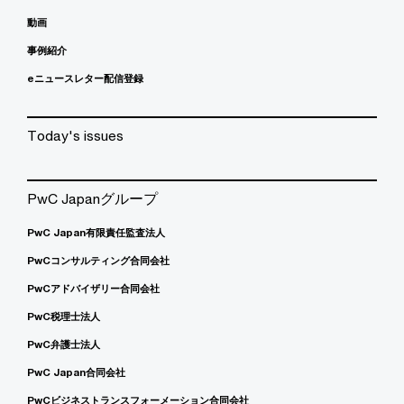
動画
事例紹介
eニュースレター配信登録
Today's issues
PwC Japanグループ
PwC Japan有限責任監査法人
PwCコンサルティング合同会社
PwCアドバイザリー合同会社
PwC税理士法人
PwC弁護士法人
PwC Japan合同会社
PwCビジネストランスフォーメーション合同会社