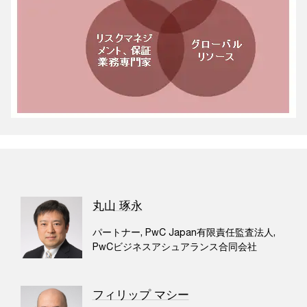
丸山 琢永
パートナー, PwC Japan有限責任監査法人,
PwCビジネスアシュアランス合同会社
フィリップ マシー