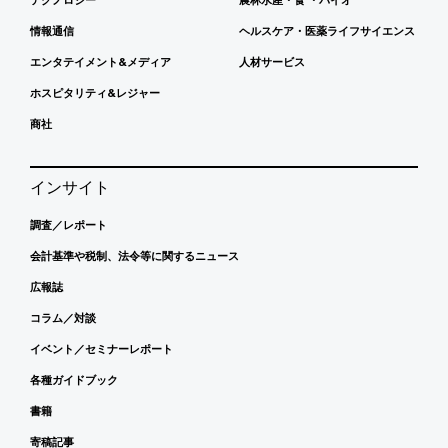
情報通信
ヘルスケア・医薬ライフサイエンス
エンタテイメント&メディア
人材サービス
ホスピタリティ&レジャー
商社
インサイト
調査／レポート
会計基準や税制、法令等に関するニュース
広報誌
コラム／対談
イベント／セミナーレポート
各種ガイドブック
書籍
寄稿記事