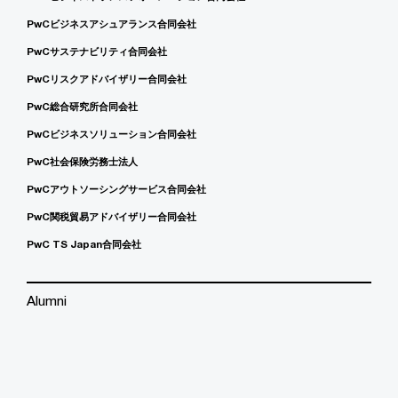
PwCビジネスアシュアランス合同会社
PwCサステナビリティ合同会社
PwCリスクアドバイザリー合同会社
PwC総合研究所合同会社
PwCビジネスソリューション合同会社
PwC社会保険労務士法人
PwCアウトソーシングサービス合同会社
PwC関税貿易アドバイザリー合同会社
PwC TS Japan合同会社
Alumni