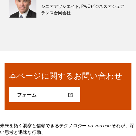
シニアアソシエイト, PwCビジネスアシュア
ランス合同会社
本ページに関するお問い合わせ
フォーム
未来を拓く洞察と信頼できるテクノロジー
so you can
それが、深
い思考と迅速な行動、