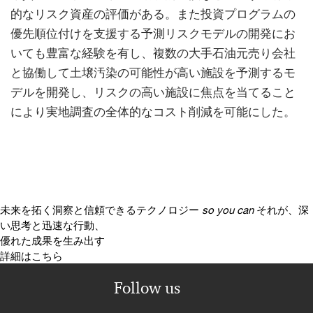
的なリスク資産の評価がある。また投資プログラムの
優先順位付けを支援する予測リスクモデルの開発にお
いても豊富な経験を有し、複数の大手石油元売り会社
と協働して土壌汚染の可能性が高い施設を予測するモ
デルを開発し、リスクの高い施設に焦点を当てること
により実地調査の全体的なコスト削減を可能にした。
未来を拓く洞察と信頼できるテクノロジー
so you can
それが、深
い思考と迅速な行動、
優れた成果を生み出す
詳細はこちら
Follow us