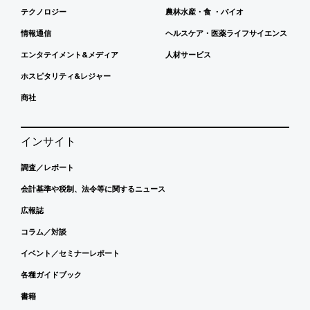
テクノロジー
農林水産・食 ・バイオ
情報通信
ヘルスケア・医薬ライフサイエンス
エンタテイメント&メディア
人材サービス
ホスピタリティ&レジャー
商社
インサイト
調査／レポート
会計基準や税制、法令等に関するニュース
広報誌
コラム／対談
イベント／セミナーレポート
各種ガイドブック
書籍