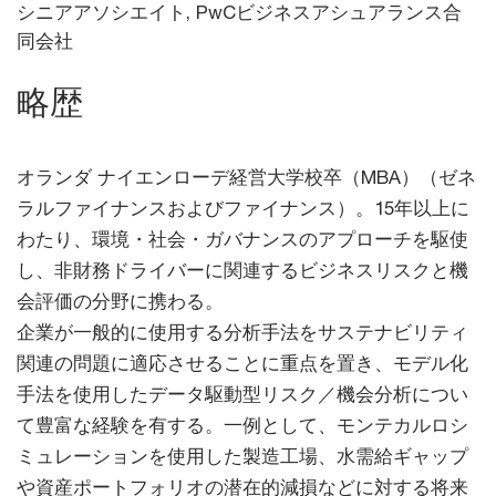
シニアアソシエイト, PwCビジネスアシュアランス合
同会社
略歴
オランダ ナイエンローデ経営大学校卒（MBA）（ゼネ
ラルファイナンスおよびファイナンス）。15年以上に
わたり、環境・社会・ガバナンスのアプローチを駆使
し、非財務ドライバーに関連するビジネスリスクと機
会評価の分野に携わる。
企業が一般的に使用する分析手法をサステナビリティ
関連の問題に適応させることに重点を置き、モデル化
手法を使用したデータ駆動型リスク／機会分析につい
て豊富な経験を有する。一例として、モンテカルロシ
ミュレーションを使用した製造工場、水需給ギャップ
や資産ポートフォリオの潜在的減損などに対する将来