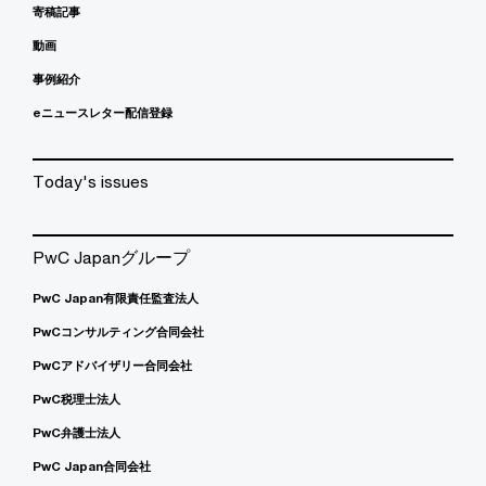
寄稿記事
動画
事例紹介
eニュースレター配信登録
Today's issues
PwC Japanグループ
PwC Japan有限責任監査法人
PwCコンサルティング合同会社
PwCアドバイザリー合同会社
PwC税理士法人
PwC弁護士法人
PwC Japan合同会社