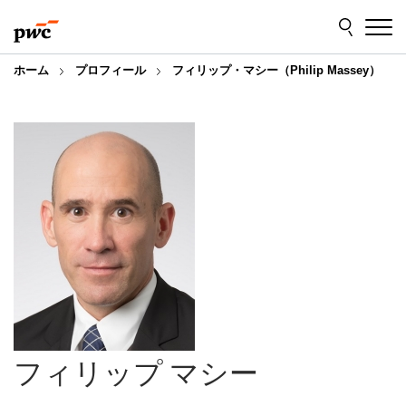
Skip
Skip
to
to
content
footer
ホーム
プロフィール
フィリップ・マシー（Philip Massey）
フィリップ マシー