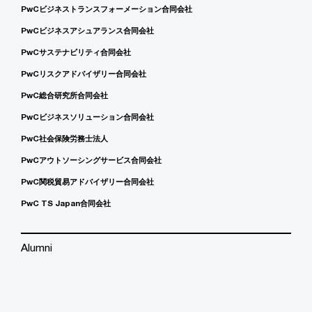
PwCビジネストランスフォーメーション合同会社
PwCビジネスアシュアランス合同会社
PwCサステナビリティ合同会社
PwCリスクアドバイザリー合同会社
PwC総合研究所合同会社
PwCビジネスソリューション合同会社
PwC社会保険労務士法人
PwCアウトソーシングサービス合同会社
PwC関税貿易アドバイザリー合同会社
PwC TS Japan合同会社
Alumni