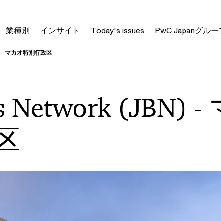
業種別
インサイト
Today's issues
PwC Japanグルー
マカオ特別行政区
s Network (JBN) -
区