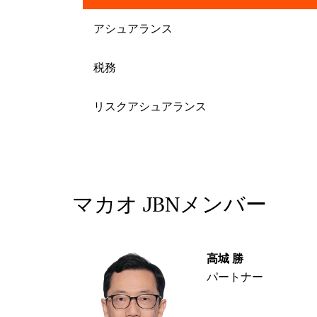
アシュアランス
税務
リスクアシュアランス
マカオ JBNメンバー
高城 勝
パートナー