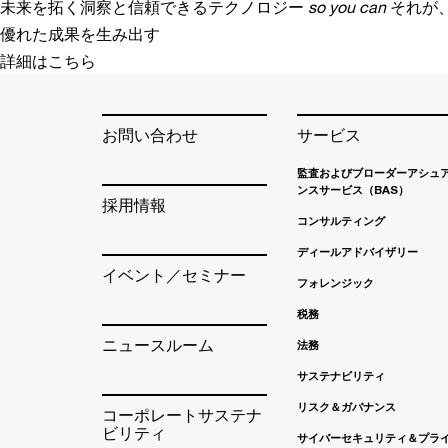
未来を拓く洞察と信頼できるテクノロジー
so you can
それが
優れた成果を生み出す
詳細はこちら
お問い合わせ
サービス
監査およびブローダーアシュ
ンスサービス（BAS）
採用情報
コンサルティング
ディールアドバイザリー
イベント／セミナー
フォレンジック
税務
ニュースルーム
法務
サステナビリティ
リスク＆ガバナンス
コーポレートサステナ
ビリティ
サイバーセキュリティ＆プラ