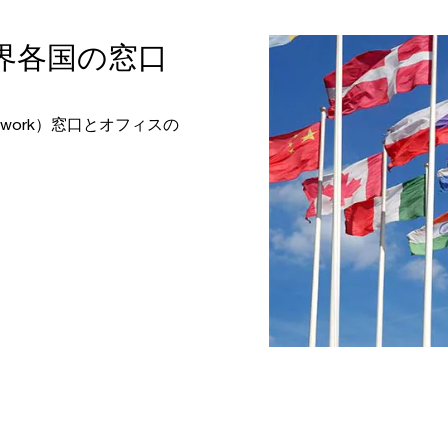
界各国の窓口
Network）窓口とオフィスの