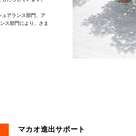
シュアランス部門、ア
ランス部門により、さま
マカオ進出サポート