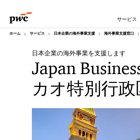
Skip
Skip
to
to
サービス
content
footer
ホーム
サービス
日本企業の海外事業支援
海外事業支援窓口
日本企業の海外事業を支援します
Japan Busines
カオ特別行政