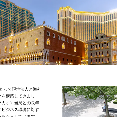
わたって現地法人と海外
クを構築してきまし
マカオ）当局との長年
やビジネス環境に対す
をもたらしています。