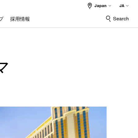
Japan
JA
Search
プ
採用情報
 マ