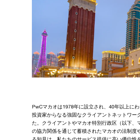
PwCマカオは1978年に設立され、40年以上に
投資家からなる強固なクライアントネットワー
た。クライアントやマカオ特別行政区（以下、
の協力関係を通じて蓄積されたマカオの法制度
る知見は、私たちのサービス提供に高い優位性