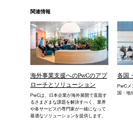
関連情報
海外事業支援へのPwCのアプ
各国
ローチとソリューション
PwC
国・地
PwCは、日本企業が海外展開で直面す
るさまざまな課題を解決すべく、業界
や各サービスの専門家が一緒になって
最適なソリューションを提供します。