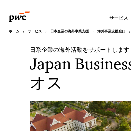
Skip
Skip
to
to
サービス
content
footer
ホーム
サービス
日本企業の海外事業支援
海外事業支援窓口
日系企業の海外活動をサポートします
Japan Busines
オス