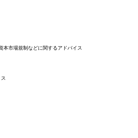
・資本市場規制などに関するアドバイス
イス