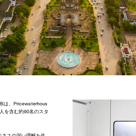
ricewaterhous
d で、外国人を含む約90名のスタ
ジネスの深い理解を生