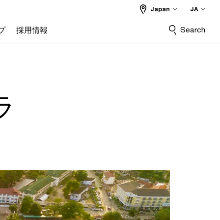
Japan
JA
Search
プ
採用情報
 ラ