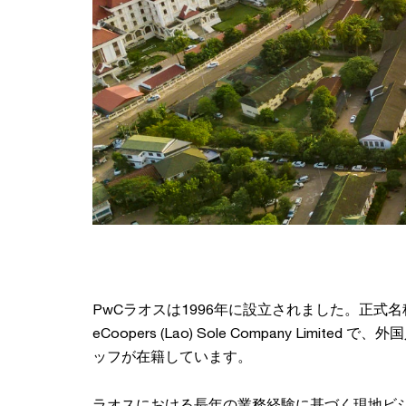
PwCラオスは1996年に設立されました。正式名称は、P
eCoopers (Lao) Sole Company Limite
ッフが在籍しています。
ラオスにおける長年の業務経験に基づく現地ビ