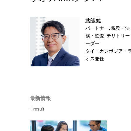
武部 純
パートナー, 税務・法
務・監査, テリトリー
ーダー
タイ・カンボジア・
オス兼任
最新情報
1 result