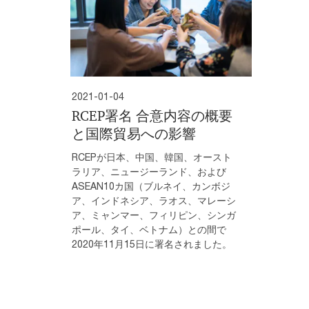
2021-01-04
RCEP署名 合意内容の概要
と国際貿易への影響
RCEPが日本、中国、韓国、オースト
ラリア、ニュージーランド、および
ASEAN10カ国（ブルネイ、カンボジ
ア、インドネシア、ラオス、マレーシ
ア、ミャンマー、フィリピン、シンガ
ポール、タイ、ベトナム）との間で
2020年11月15日に署名されました。