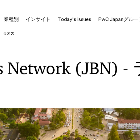
業種別
インサイト
Today's issues
PwC Japanグルー
ラオス
s Network (JBN) -