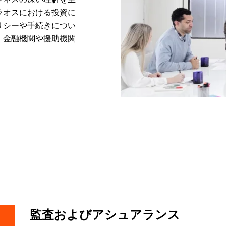
ラオスにおける投資に
リシーや手続きについ
、金融機関や援助機関
監査およびアシュアランス