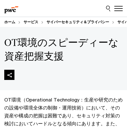
Skip
Skip
to
to
content
footer
ホーム
サービス
サイバーセキュリティ＆プライバシー
サイ
OT環境のスピーディーな
資産把握支援
OT環境（Operational Technology：生産や研究のため
の設備や環境全体の制御・運用技術）において、その
資産や構成の把握は困難であり、セキュリティ対策の
検討においてハードルとなる傾向にあります。また、