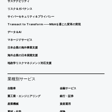
サステナビリティ
リスク＆ガバナンス
サイバーセキュリティ＆プライバシー
Transact to Transform ――M&Aを通じた変革の実現
データ＆AI
マネージドサービス
日本企業の海外事業支援
海外企業の日本展開支援
地政学リスクマネジメント対応支援
業種別サービス
自動車
金融サービス
重工業・エンジニアリング
銀行・証券
産業機械
資産運用
素材・化学
保険