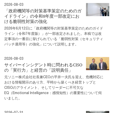
2026-08-03
「政府機関等の対策基準策定のためのガ
イドライン」の令和8年度一部改定にお
ける脆弱性対策の強化
2026年6月12日に「政府機関等の対策基準策定のためのガイド
ライン（令和7年度版）」が一部改定されました。本稿では改
定事項の一番目に挙げられている「脆弱性対策（セキュリティ
パッチ適用等）の強化」について説明します。
2026-08-03
サイバーインシデント時に問われるCISO
の「実行力」と経営の「説明責任」
元ソニー株式会社社長兼CEOの平井一夫氏を迎え、危機対応に
おける情報開示のあり方、平時から築くべき経営トップと
CISOのアライメント、そしてリーダーに不可欠な
EQ（Emotional Intelligence：感情知性）の重要性について伺
いました。
2026-07-31