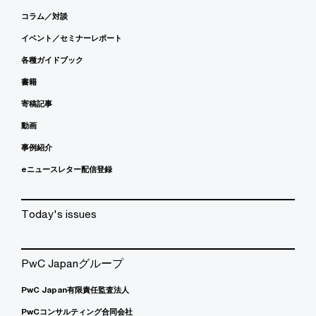
コラム／対談
イベント／セミナーレポート
各種ガイドブック
書籍
寄稿記事
動画
事例紹介
eニュースレター配信登録
Today's issues
PwC Japanグループ
PwC Japan有限責任監査法人
PwCコンサルティング合同会社