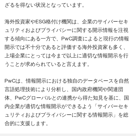
ざるを得ない状況となっています。
海外投資家やESG格付け機関は、企業のサイバーセキ
ュリティおよびプライバシーに関する開示情報を注視
する傾向にある一方で、PwC調査によると現行の情報
開示では不十分であると評価する海外投資家も多く、
上場企業にとっては今まで以上に適切な情報開示を行
うことが求められていると言えます。
PwCは、情報開示における独自のデータベースを自然
言語処理技術により分析し、国内政府機関や関連団
体、PwCグローバルとの連携から得た知見を基に、国
内企業が適切な情報開示ができるよう「サイバーセキ
ュリティおよびプライバシーに関する情報開示」を総
合的に支援します。