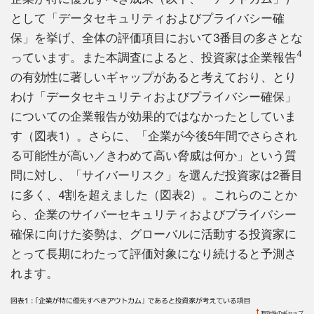
として「データセキュリティおよびプライバシー確
保」を挙げ、全体の評価項目において3番目の多さとな
4
っています。また本調査によると、投資家は企業報告
の有効性に著しいギャップがあると考えており、とり
わけ「データセキュリティおよびプライバシー確保」
についての企業報告が効果的ではなかったとしていま
す（図表1）。さらに、「企業が今後5年間でさらされ
る可能性が高い／きわめて高い脅威は何か」という質
問に対し、「サイバーリスク」を選んだ投資家は2番目
に多く、4割を超えました（図表2）。これらのことか
ら、企業のサイバーセキュリティおよびプライバシー
確保に向けた姿勢は、グローバルに活動する投資家に
とって長期にわたって評価対象になり続けると予測さ
れます。