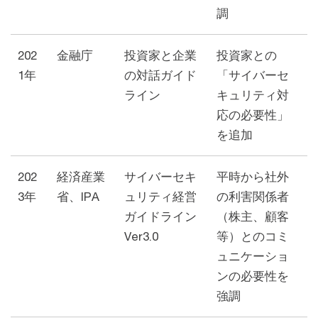
調
202
金融庁
投資家と企業
投資家との
1年
の対話ガイド
「サイバーセ
ライン
キュリティ対
応の必要性」
を追加
202
経済産業
サイバーセキ
平時から社外
3年
省、IPA
ュリティ経営
の利害関係者
ガイドライン
（株主、顧客
Ver3.0
等）とのコミ
ュニケーショ
ンの必要性を
強調