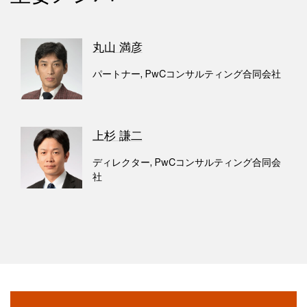
丸山 満彦
パートナー, PwCコンサルティング合同会社
上杉 謙二
ディレクター, PwCコンサルティング合同会
社