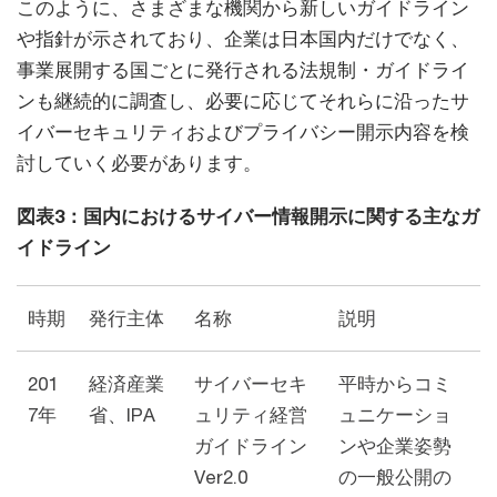
このように、さまざまな機関から新しいガイドライン
や指針が示されており、企業は日本国内だけでなく、
事業展開する国ごとに発行される法規制・ガイドライ
ンも継続的に調査し、必要に応じてそれらに沿ったサ
イバーセキュリティおよびプライバシー開示内容を検
討していく必要があります。
図表3：国内におけるサイバー情報開示に関する主なガ
イドライン
時期
発行主体
名称
説明
201
経済産業
サイバーセキ
平時からコミ
7年
省、IPA
ュリティ経営
ュニケーショ
ガイドライン
ンや企業姿勢
Ver2.0
の一般公開の