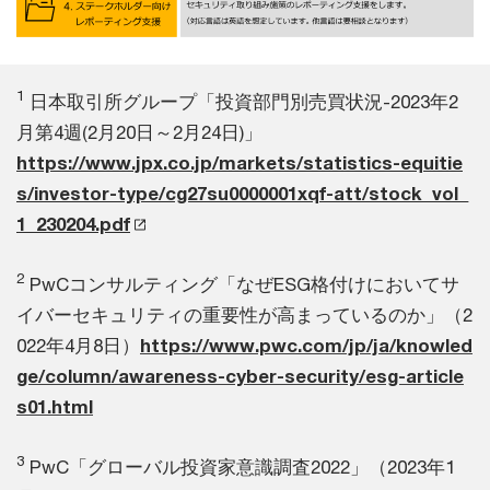
1
日本取引所グループ「投資部門別売買状況-2023年2
月第4週(2月20日～2月24日)」
https://www.jpx.co.jp/markets/statistics-equitie
s/investor-type/cg27su0000001xqf-att/stock_vol_
1_230204.pdf
2
PwCコンサルティング「なぜESG格付けにおいてサ
イバーセキュリティの重要性が高まっているのか」（2
022年4月8日）
https://www.pwc.com/jp/ja/knowled
ge/column/awareness-cyber-security/esg-article
s01.html
3
PwC「グローバル投資家意識調査2022」（2023年1