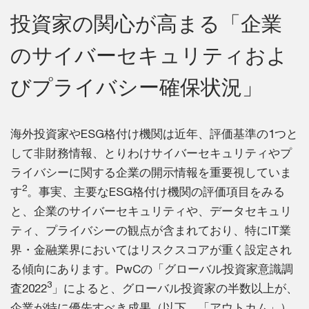
投資家の関心が高まる「企業
のサイバーセキュリティおよ
びプライバシー確保状況」
海外投資家やESG格付け機関は近年、評価基準の1つと
して非財務情報、とりわけサイバーセキュリティやプ
ライバシーに関する企業の開示情報を重要視していま
2
す
。事実、主要なESG格付け機関の評価項目をみる
と、企業のサイバーセキュリティや、データセキュリ
ティ、プライバシーの観点が含まれており、特にIT業
界・金融業界においてはリスクスコアが重く設定され
る傾向にあります。PwCの「グローバル投資家意識調
3
査2022
」によると、グローバル投資家の半数以上が、
企業が特に優先すべき成果（以下、「アウトカム」）