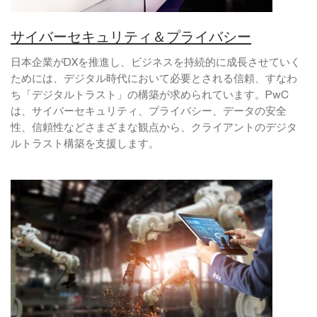
サイバーセキュリティ＆プライバシー
日本企業がDXを推進し、ビジネスを持続的に成長させていく
ためには、デジタル時代において必要とされる信頼、すなわ
ち「デジタルトラスト」の構築が求められています。PwC
は、サイバーセキュリティ、プライバシー、データの安全
性、信頼性などさまざまな観点から、クライアントのデジタ
ルトラスト構築を支援します。