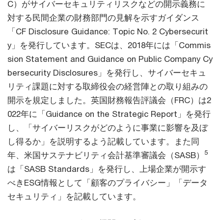
C）がサイバーセキュリティリスクなどの開示義務に
対する民間企業の財務部門の見解を示すガイダンス
「CF Disclosure Guidance: Topic No. 2 Cybersecurit
y」を発行しています。SECは、2018年には「Commis
sion Statement and Guidance on Public Company Cy
bersecurity Disclosures」を発行し、サイバーセキュ
リティ課題に対する取締役会の経営陣との取り組みの
開示を規定しました。英国財務報告評議会（FRC）は2
022年に「Guidance on the Strategic Report」を発行
し、「サイバーリスクがどのように事業に影響を及ぼ
し得るか」を説明するよう記載しています。また同
5
年、米国サステナビリティ会計基準審議会（SASB）
は「SASB Standards」を発行し、上場企業が開示す
べきESG情報として「顧客のプライバシー」「データ
セキュリティ」を記載しています。