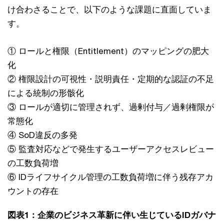
け合わさることで、以下のような課題に直面していま
す。
① ロールと権限（Entitlement）のマッピングの肥大
化
② 権限設計の可視性・説明責任・定期的な認証の不足
による統制の形骸化
③ ロールが適切に管理されず、過剰付与／過剰権限が
常態化
④ SoD違反の多発
⑤ 監査対応などで発生するユーザーアクセスレビュー
の工数負荷増
⑥ IDライフサイクル管理の工数負荷増に伴う残存アカ
ウントの存在
図表1：企業のビジネス革新に伴い生じているIDガバナ