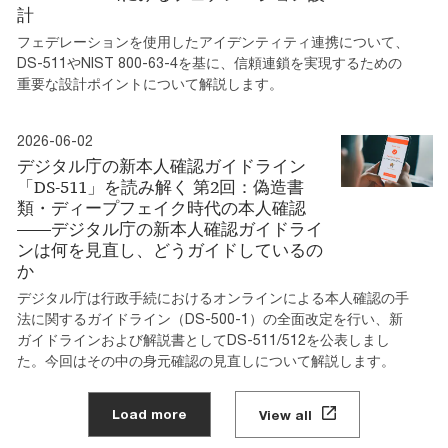
計
フェデレーションを使用したアイデンティティ連携について、
DS-511やNIST 800-63-4を基に、信頼連鎖を実現するための
重要な設計ポイントについて解説します。
2026-06-02
デジタル庁の新本人確認ガイドライン
「DS-511」を読み解く 第2回：偽造書
類・ディープフェイク時代の本人確認
――デジタル庁の新本人確認ガイドライ
ンは何を見直し、どうガイドしているの
か
デジタル庁は行政手続におけるオンラインによる本人確認の手
法に関するガイドライン（DS-500-1）の全面改定を行い、新
ガイドラインおよび解説書としてDS-511/512を公表しまし
た。今回はその中の身元確認の見直しについて解説します。
Load more
View all