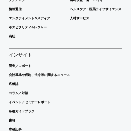
情報通信
ヘルスケア・医薬ライフサイエンス
エンタテイメント&メディア
人材サービス
ホスピタリティ&レジャー
商社
インサイト
調査／レポート
会計基準や税制、法令等に関するニュース
広報誌
コラム／対談
イベント／セミナーレポート
各種ガイドブック
書籍
寄稿記事