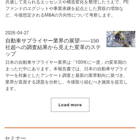
共通して見られるエッセンスや構造変化を整理したうえで、PE
ファンドのエグジットや事業承継を起点とした買収の増加な
ど、今後想定されるM&Aの方向性について考察します。
2026-04-27
自動車サプライヤー業界の展望――150
社超への調査結果から見えた変革のステ
ップ
日本の自動車サプライヤー業界は「100年に一度」の変革期の
まっただ中にあります。本報告書では、日本の自動車サプライ
ヤーを対象としたアンケート調査と最新の業界動向に基づき、
業界が直面する課題を分析し、今後取り組むべき施策を提言し
ます。
Load more
セミナー