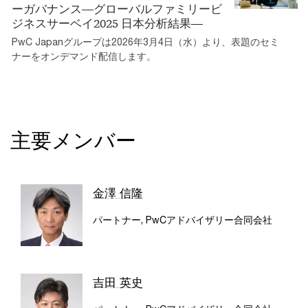
ーガバナンス―グローバルファミリービ
ジネスサーベイ2025 日本分析結果―
PwC Japanグループは2026年3月4日（水）より、表題のセミ
ナーをオンデマンド配信します。
主要メンバー
金澤 信隆
パートナー, PwCアドバイザリー合同会社
吉田 英史