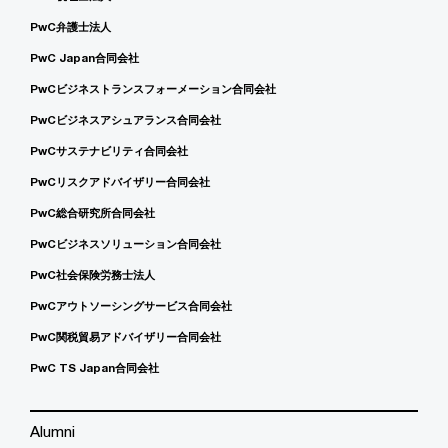
PwC弁護士法人
PwC Japan合同会社
PwCビジネストランスフォーメーション合同会社
PwCビジネスアシュアランス合同会社
PwCサステナビリティ合同会社
PwCリスクアドバイザリー合同会社
PwC総合研究所合同会社
PwCビジネスソリューション合同会社
PwC社会保険労務士法人
PwCアウトソーシングサービス合同会社
PwC関税貿易アドバイザリー合同会社
PwC TS Japan合同会社
Alumni