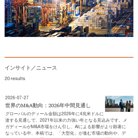
インサイト／ニュース
20 results
2026-07-27
世界のM&A動向：2026年中間見通し
グローバルのディール金額は2026年に4兆米ドルに
達する見通しで、2021年以来の力強い年となる見込みです。メ
ガディールがM&A市場をけん引し、AIによる影響がより顕著に
なっている中、本稿では、「大型化」が進む市場の動向や、デ