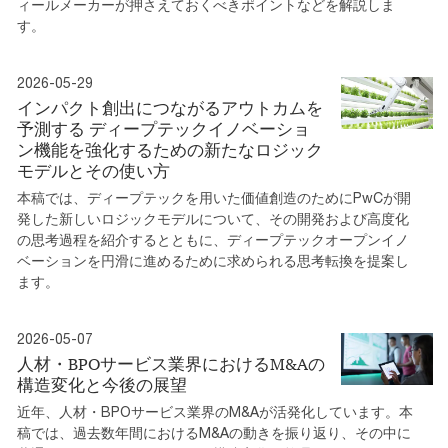
ィールメーカーが押さえておくべきポイントなどを解説しま
す。
2026-05-29
インパクト創出につながるアウトカムを
予測する ディープテックイノベーショ
ン機能を強化するための新たなロジック
モデルとその使い方
本稿では、ディープテックを用いた価値創造のためにPwCが開
発した新しいロジックモデルについて、その開発および高度化
の思考過程を紹介するとともに、ディープテックオープンイノ
ベーションを円滑に進めるために求められる思考転換を提案し
ます。
2026-05-07
人材・BPOサービス業界におけるM&Aの
構造変化と今後の展望
近年、人材・BPOサービス業界のM&Aが活発化しています。本
稿では、過去数年間におけるM&Aの動きを振り返り、その中に