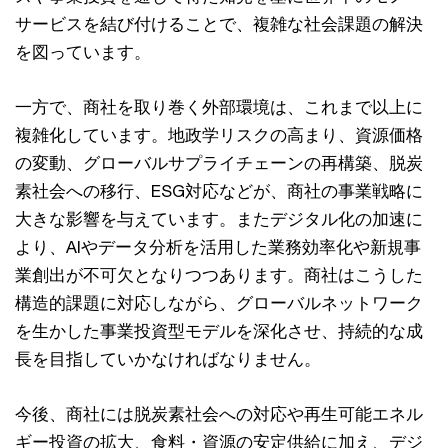
サービスを結び付けることで、複雑な社会課題の解決
を図っています。
一方で、商社を取り巻く外部環境は、これまで以上に
複雑化しています。地政学リスクの高まり、資源価格
の変動、グローバルサプライチェーンの再構築、脱炭
素社会への移行、ESG対応などが、商社の事業戦略に
大きな影響を与えています。またデジタル化の加速に
より、AIやデータ分析を活用した業務効率化や新規事
業創出が不可欠となりつつあります。商社はこうした
構造的課題に対応しながら、グローバルネットワーク
を生かした事業投資型モデルを深化させ、持続的な成
長を目指していかなければなりません。
今後、商社には脱炭素社会への対応や再生可能エネル
ギー投資の拡大、食料・資源の安定供給に加え、デジ