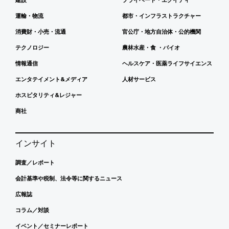
運輸・物流
都市・インフラストラクチャー
消費財・小売・流通
官公庁・地方自治体・公的機関
テクノロジー
農林水産・食 ・バイオ
情報通信
ヘルスケア・医薬ライフサイエンス
エンタテイメント&メディア
人材サービス
ホスピタリティ&レジャー
商社
インサイト
調査／レポート
会計基準や税制、法令等に関するニュース
広報誌
コラム／対談
イベント／セミナーレポート