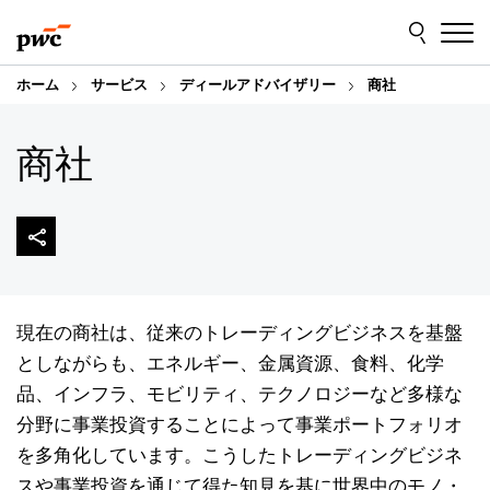
Skip
Skip
to
to
content
footer
ホーム
サービス
ディールアドバイザリー
商社
商社
現在の商社は、従来のトレーディングビジネスを基盤
としながらも、エネルギー、金属資源、食料、化学
品、インフラ、モビリティ、テクノロジーなど多様な
分野に事業投資することによって事業ポートフォリオ
を多角化しています。こうしたトレーディングビジネ
スや事業投資を通じて得た知見を基に世界中のモノ・