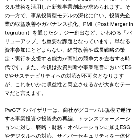
タル技術を活用した新規事業創出が求められます。そ
の一方で、事業投資型モデルの深化に伴い、投資先企
業の収益改善やガバナンス強化、PMI（Post Merger In
tegration）を通じたシナジー創出など、いわゆる「バ
リューアップ」も重要な課題となっています。単なる
資本参加にとどまらない、経営改善や成長戦略の策
定・実行を支援する能力が商社の競争力を左右する時
代です。また、今後は投資判断や事業運営においてES
Gやサステナビリティへの対応が不可欠となります
が、これをいかに収益性と両立させるかが大きなテー
マだと言えます。
PwCアドバイザリーは、商社がグローバル規模で遂行
する事業投資や投資先の再編、トランスフォーメーシ
ョンに対し、戦略・財務・オペレーションに加えESG
やデジタルへの対応、サイバーセキュリティを一体化