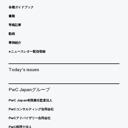
各種ガイドブック
書籍
寄稿記事
動画
事例紹介
eニュースレター配信登録
Today's issues
PwC Japanグループ
PwC Japan有限責任監査法人
PwCコンサルティング合同会社
PwCアドバイザリー合同会社
PwC税理士法人