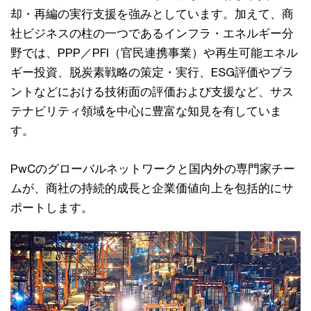
却・再編の実行支援を強みとしています。加えて、商
社ビジネスの柱の一つであるインフラ・エネルギー分
野では、PPP／PFI（官民連携事業）や再生可能エネル
ギー投資、脱炭素戦略の策定・実行、ESG評価やプラ
ントなどにおける技術面の評価および支援など、サス
テナビリティ領域を中心に豊富な知見を有していま
す。
PwCのグローバルネットワークと国内外の専門家チー
ムが、商社の持続的成長と企業価値向上を包括的にサ
ポートします。