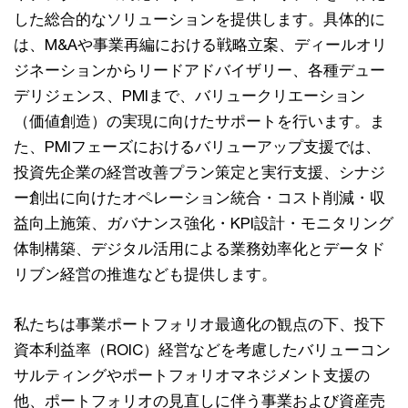
した総合的なソリューションを提供します。具体的に
は、M&Aや事業再編における戦略立案、ディールオリ
ジネーションからリードアドバイザリー、各種デュー
デリジェンス、PMIまで、バリュークリエーション
（価値創造）の実現に向けたサポートを行います。ま
た、PMIフェーズにおけるバリューアップ支援では、
投資先企業の経営改善プラン策定と実行支援、シナジ
ー創出に向けたオペレーション統合・コスト削減・収
益向上施策、ガバナンス強化・KPI設計・モニタリング
体制構築、デジタル活用による業務効率化とデータド
リブン経営の推進なども提供します。
私たちは事業ポートフォリオ最適化の観点の下、投下
資本利益率（ROIC）経営などを考慮したバリューコン
サルティングやポートフォリオマネジメント支援の
他、ポートフォリオの見直しに伴う事業および資産売