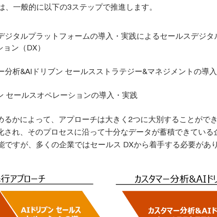
スは、一般的に以下の3ステップで推進します。
ールスデジタルプラットフォームの導入・実践によるセールスデジタ
ション（DX）
スタマー分析&AIドリブン セールスストラテジー&マネジメントの導
ブン セールスオペレーションの導入・実践
めるかによって、アプローチは大きく2つに大別することがで
化され、そのプロセスに沿って十分なデータが蓄積できている
可能ですが、多くの企業ではセールス DXから着手する必要があ