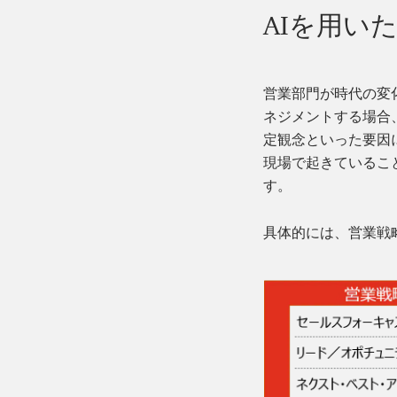
AIを用い
営業部門が時代の変
ネジメントする場合
定観念といった要因
現場で起きているこ
す。
具体的には、営業戦