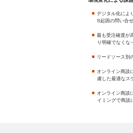
環境変化による課
デジタル化によ
S起因の問い合
最も受注確度が
り明確でなくな
リードソース別
オンライン商談
慮した最適なス
オンライン商談
イミングで商談