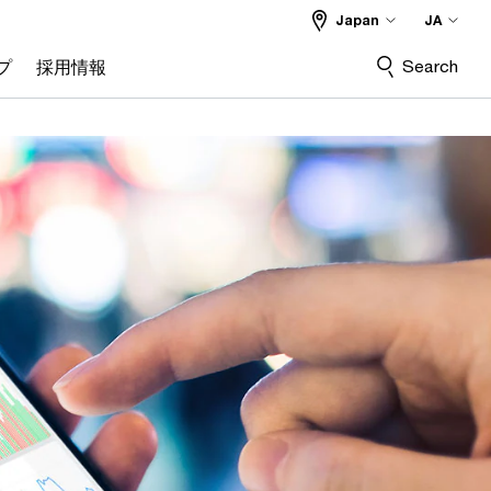
Japan
JA
Search
プ
採用情報