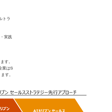
ルトラ
入・実践
きます。
企業はS
ります。