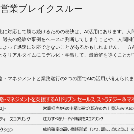
た営業ブレイクスルー
化に対応して勝ち続けるための秘訣は、AI活用にあります。人
、過去の経験や事例をベースに判断してしまうことや、人間関
によって迅速に対応できないことがあるかもしれません。一方A
とをリアルタイムにモデル化・学習して、最適解を導くことが
略・マネジメントと業務遂行の2つの面でAIの活用が考えられ