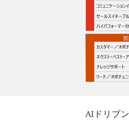
AIドリブ