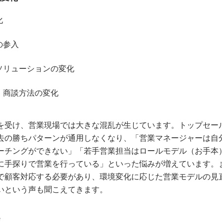
化
の参入
ソリューションの変化
・商談方法の変化
を受け、営業現場では大きな混乱が生じています。トップセー
去の勝ちパターンが通用しなくなり、「営業マネージャーは自
ーチングができない」「若手営業担当はロールモデル（お手本
に手探りで営業を行っている」といった悩みが増えています。
で顧客対応する必要があり、環境変化に応じた営業モデルの見
いという声も聞こえてきます。