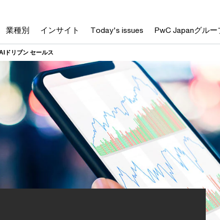
業種別
インサイト
Today's issues
PwC Japanグルー
AIドリブン セールス