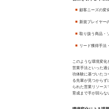
顧客ニーズの変
新規プレイヤー
取り扱う商品・
リード獲得手法
このような環境変化
営業手法といった過
功体験に基づいたコ
る先輩が見つからず
られた営業リソース
育成まで手が回らな