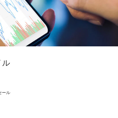
イル
セール