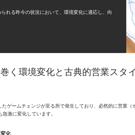
められる昨今の状況において、環境変化に適応し、向
り巻く環境変化と古典的営業スタ
用したゲームチェンジが至る所で発生しており、必然的に営業（
も急激に変化しています。
境変化