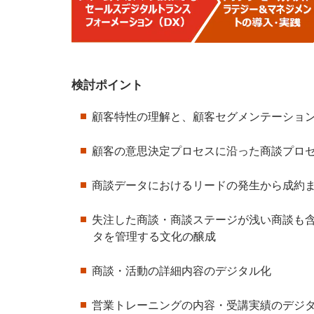
検討ポイント
顧客特性の理解と、顧客セグメンテーショ
顧客の意思決定プロセスに沿った商談プロ
商談データにおけるリードの発生から成約
失注した商談・商談ステージが浅い商談も
タを管理する文化の醸成
商談・活動の詳細内容のデジタル化
営業トレーニングの内容・受講実績のデジ