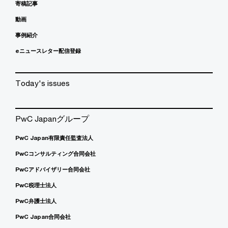
寄稿記事
動画
事例紹介
eニュースレター配信登録
Today's issues
PwC Japanグループ
PwC Japan有限責任監査法人
PwCコンサルティング合同会社
PwCアドバイザリー合同会社
PwC税理士法人
PwC弁護士法人
PwC Japan合同会社