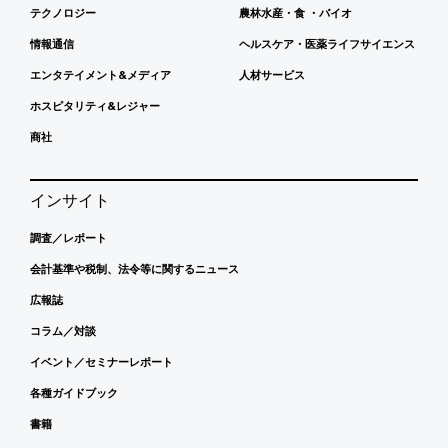
テクノロジー
農林水産・食 ・バイオ
情報通信
ヘルスケア・医薬ライフサイエンス
エンタテイメント&メディア
人材サービス
ホスピタリティ&レジャー
商社
インサイト
調査／レポート
会計基準や税制、法令等に関するニュース
広報誌
コラム／対談
イベント／セミナーレポート
各種ガイドブック
書籍