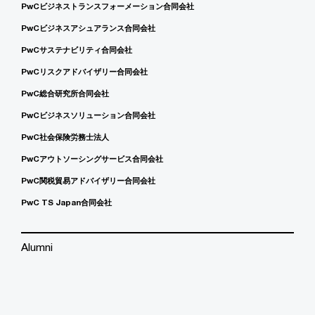
PwCビジネストランスフォーメーション合同会社
PwCビジネスアシュアランス合同会社
PwCサステナビリティ合同会社
PwCリスクアドバイザリー合同会社
PwC総合研究所合同会社
PwCビジネスソリューション合同会社
PwC社会保険労務士法人
PwCアウトソーシングサービス合同会社
PwC関税貿易アドバイザリー合同会社
PwC TS Japan合同会社
Alumni