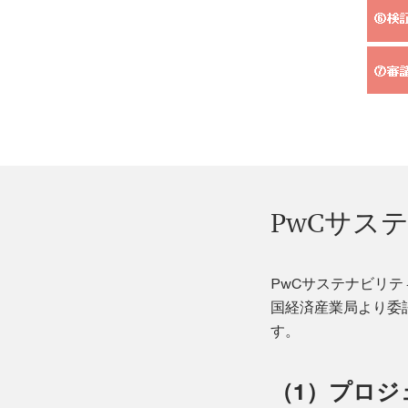
PwCサス
PwCサステナビリテ
国経済産業局より委
す。
（1）プロジ