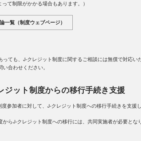
よって制限がかかる場合もあります。）
法論一覧（制度ウェブページ）
あっても、J‐クレジット制度に関するご相談には無償で対応い
問い合わせください。
レジット制度からの移行手続き支援
制度参加者に対して、J‐クレジット制度への移行手続きを支援
度からJ‐クレジット制度への移行には、共同実施者が必要とな