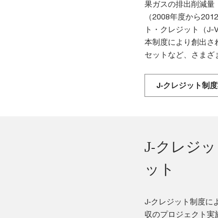
果ガスの排出削減量
（2008年度から2
ト・クレジット（J-
本制度により創出さ
セットなど、さまざ
J‐クレジット制
J‐クレジ
ット
J‐クレジット制度
収のプロジェクト実