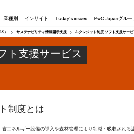
業種別
インサイト
Today's issues
PwC Japanグルー
AS）
サステナビリティ情報開示支援
J‐クレジット制度 ソフト支援サービ
ソフト支援サービス
ット制度とは
は、省エネルギー設備の導入や森林管理により削減・吸収される