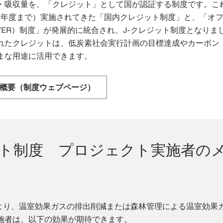
・吸収量を、「クレジット」として国が認証する制度です。こ
012年度まで）実施されてきた「国内クレジット制度」と、「オ
VER）制度」が発展的に統合され、J-クレジット制度となりま
れたクレジットは、低炭素社会実行計画の目標達成やカーボン
まな用途に活用できます。
度概要（制度ウェブページ）
ット制度 プロジェクト実施者の
により、温室効果ガスの排出削減または森林管理による温室効果
施者は、以下の効果が期待できます。