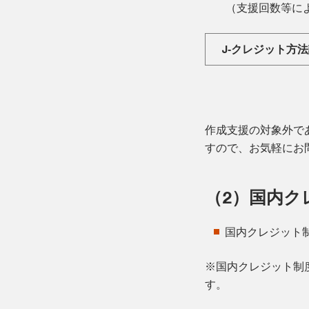
（支援回数等に
J‐クレジット方
作成支援の対象外で
すので、お気軽にお
（2）国内ク
国内クレジット
※国内クレジット制
す。