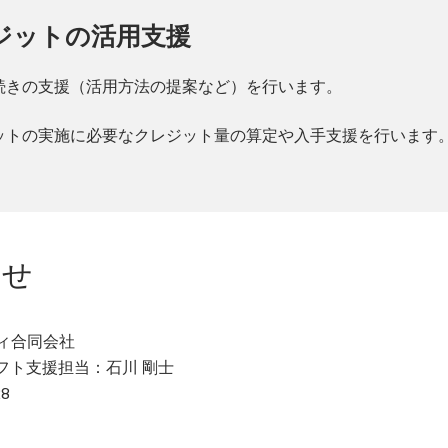
レジットの活用支援
続きの支援（活用方法の提案など）を行います。
ットの実施に必要なクレジット量の算定や入手支援を行います
わせ
ィ合同会社
ソフト支援担当：石川 剛士
8