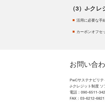
（3）J‐ク
活用に必要な手
カーボンオフセ
お問い合
PwCサステナビリテ
J‐クレジット制度 
電話：090-6511-342
FAX：03-6212-6821