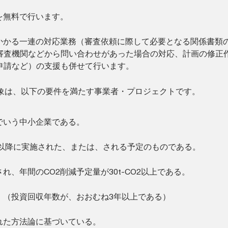
を無料で行います。
かかる一連の対応業務（審査依頼に際して必要となる関係書類
審査機関などから問い合わせがあった場合の対応、計画の修正
申請など）の支援も併せて行います。
象は、以下の要件を満たす事業者・プロジェクトです。
でいう中小企業である。
日以降に実施された、または、される予定のものである。
れ、年間のCO2削減予定量が30t-CO2以上である。
。（投資回収年数が、おおむね3年以上である）
れた方法論に基づいている。