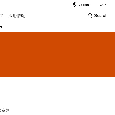
Japan
JA
Search
プ
採用情報
ス
温室効