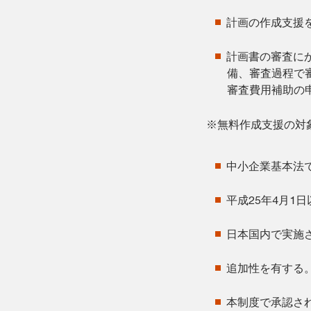
計画の作成支援
計画書の審査に
備、審査過程で
審査費用補助の
※無料作成支援の対
中小企業基本法
平成25年4月1
日本国内で実施さ
追加性を有する
本制度で承認さ