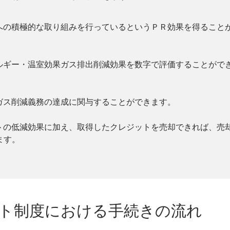
への積極的な取り組みを行っているというＰＲ効果を得ること
ルギー・温室効果ガス排出削減効果を数字で評価することがで
ガス削減義務の達成に関与することができます。
トの低減効果に加え、取得したクレジットを売却できれば、売
ます。
ット制度における手続きの流れ