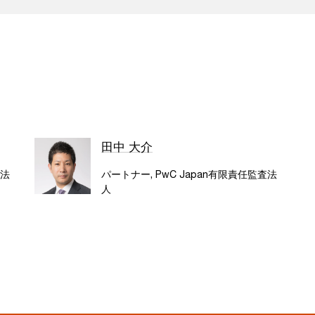
田中 大介
査法
パートナー, PwC Japan有限責任監査法
人