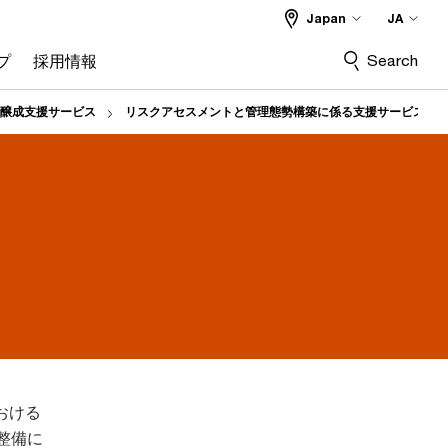
Japan
JA
Search
プ
採用情報
醸成支援サービス
リスクアセスメントと管理態勢構築に係る支援サービス
おける
整備に