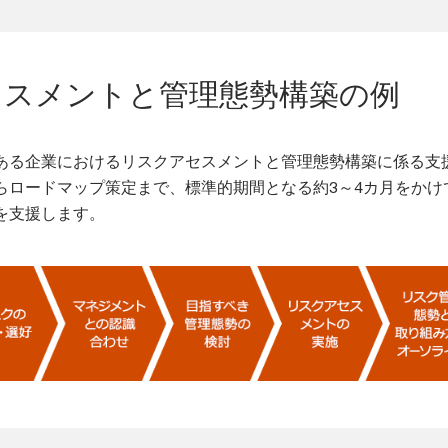
セスメントと管理態勢構築の例
ある企業におけるリスクアセスメントと管理態勢構築に係る支
らロードマップ策定まで、標準的期間となる約3～4カ月をかけ
を支援します。