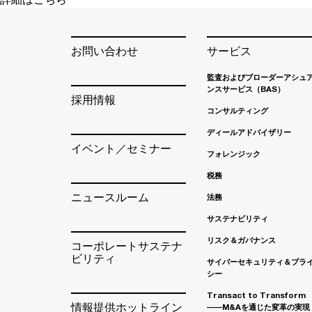
お問い合わせ
サービス
監査およびブローダーアシュ
ンスサービス（BAS）
採用情報
コンサルティング
ディールアドバイザリー
イベント／セミナー
フォレンジック
税務
ニュースルーム
法務
サステナビリティ
リスク＆ガバナンス
コーポレートサステナ
ビリティ
サイバーセキュリティ＆プラ
シー
Transact to Transform
情報提供ホットライン
――M&Aを通じた変革の実現