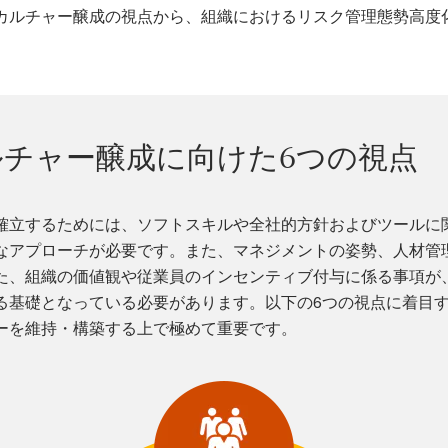
カルチャー醸成の視点から、組織におけるリスク管理態勢高度
チャー醸成に向けた6つの視点
確立するためには、ソフトスキルや全社的方針およびツールに
なアプローチが必要です。また、マネジメントの姿勢、人材管
た、組織の価値観や従業員のインセンティブ付与に係る事項が
る基礎となっている必要があります。以下の6つの視点に着目
ーを維持・構築する上で極めて重要です。