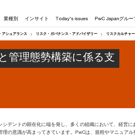
業種別
インサイト
Today's issues
PwC Japanグルー
・アシュアランス
リスク・ガバナンス・アドバイザリー
リスクカルチャー
と管理態勢構築に係る支
ンシデントの顕在化に端を発し、多くの組織において、経営に
管理の意識が高まってきています。PwCは、規程やマニュアル