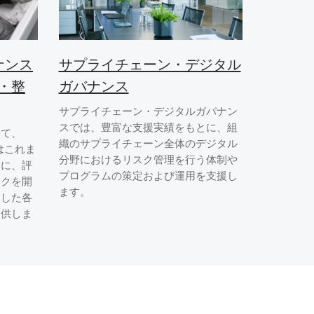
ナンス
サプライチェーン・デジタル
・整
ガバナンス
サプライチェーン・デジタルガバナン
スでは、豊富な支援実績をもとに、組
いて、
織のサプライチェーン全体のデジタル
人はこれま
分野におけるリスク管理を行う体制や
元に、評
プログラムの策定および運用を支援し
ークを開
ます。
用した各
提供しま