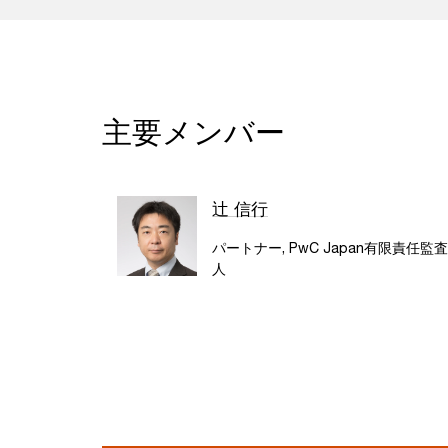
主要メンバー
辻 信行
パートナー, PwC Japan有限責任監
人