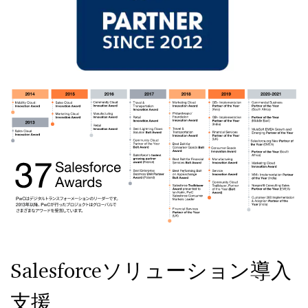
Salesforceソリューション導入
支援