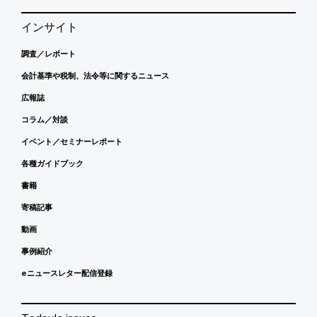
インサイト
調査／レポート
会計基準や税制、法令等に関するニュース
広報誌
コラム／対談
イベント／セミナーレポート
各種ガイドブック
書籍
寄稿記事
動画
事例紹介
eニュースレター配信登録