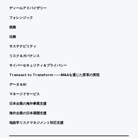
ディールアドバイザリー
フォレンジック
税務
法務
サステナビリティ
リスク＆ガバナンス
サイバーセキュリティ＆プライバシー
Transact to Transform ――M&Aを通じた変革の実現
データ＆AI
マネージドサービス
日本企業の海外事業支援
海外企業の日本展開支援
地政学リスクマネジメント対応支援