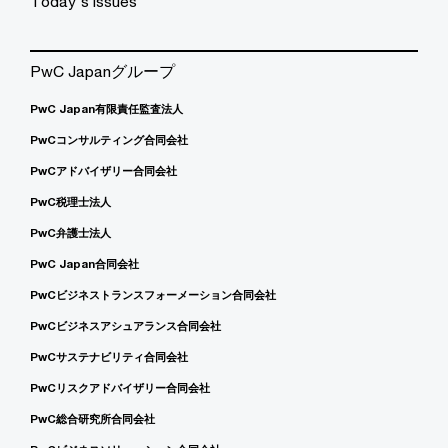
Today's issues
PwC Japanグループ
PwC Japan有限責任監査法人
PwCコンサルティング合同会社
PwCアドバイザリー合同会社
PwC税理士法人
PwC弁護士法人
PwC Japan合同会社
PwCビジネストランスフォーメーション合同会社
PwCビジネスアシュアランス合同会社
PwCサステナビリティ合同会社
PwCリスクアドバイザリー合同会社
PwC総合研究所合同会社