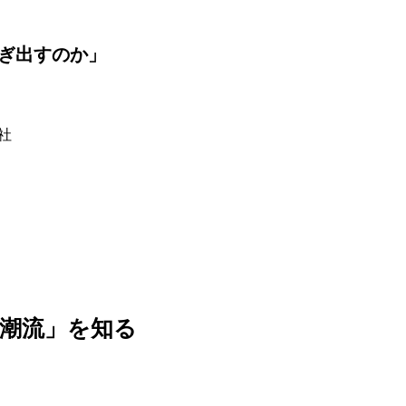
ぎ出すのか​」
社
「潮流」を知る