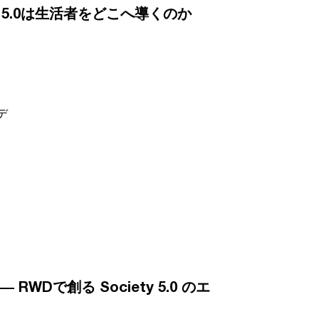
y 5.0は生活者をどこへ導くのか
デ
Dで創る Society 5.0 のエ