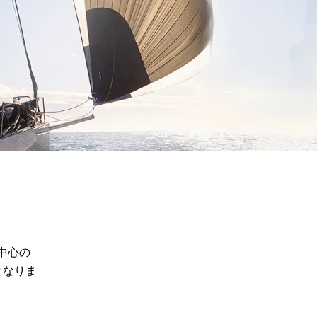
中心の
となりま