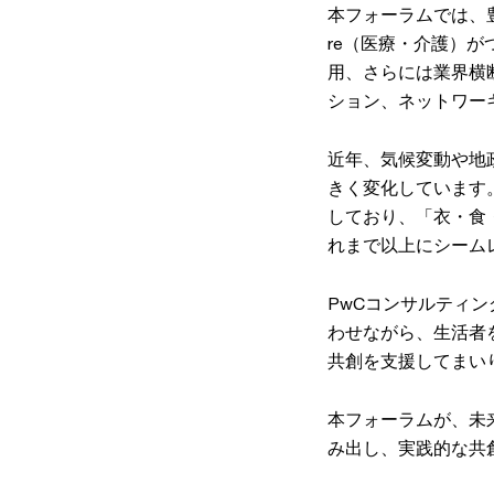
本フォーラムでは、豊か
re（医療・介護）が
用、さらには業界横
ション、ネットワー
近年、気候変動や地
きく変化しています
しており、「衣・食・住
れまで以上にシーム
PwCコンサルティ
わせながら、生活者
共創を支援してまい
本フォーラムが、未
み出し、実践的な共