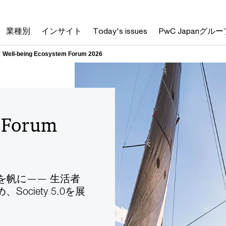
登壇者プロフィール
業種別
インサイト
Today's issues
PwC Japanグルー
Well-being Ecosystem Forum 2026
m Forum
、AIを帆に―― 生活者
ciety 5.0を展