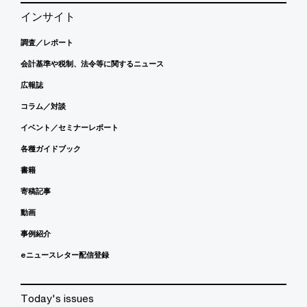
インサイト
調査／レポート
会計基準や税制、法令等に関するニュース
広報誌
コラム／対談
イベント／セミナーレポート
各種ガイドブック
書籍
寄稿記事
動画
事例紹介
eニュースレター配信登録
Today's issues