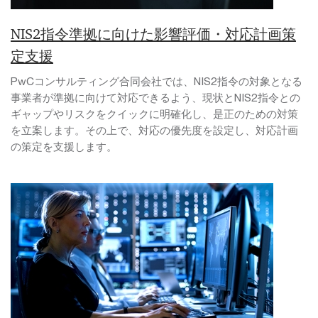
NIS2指令準拠に向けた影響評価・対応計画策
定支援
PwCコンサルティング合同会社では、NIS2指令の対象となる
事業者が準拠に向けて対応できるよう、現状とNIS2指令との
ギャップやリスクをクイックに明確化し、是正のための対策
を立案します。その上で、対応の優先度を設定し、対応計画
の策定を支援します。