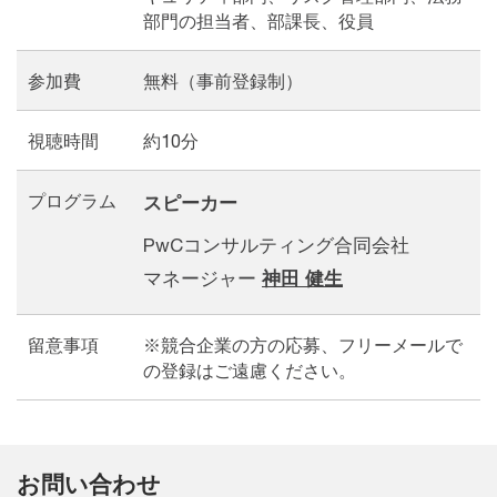
部門の担当者、部課長、役員
参加費
無料（事前登録制）
視聴時間
約10分
プログラム
スピーカー
PwCコンサルティング合同会社
マネージャー
神田 健生
留意事項
※競合企業の方の応募、フリーメールで
の登録はご遠慮ください。
お問い合わせ