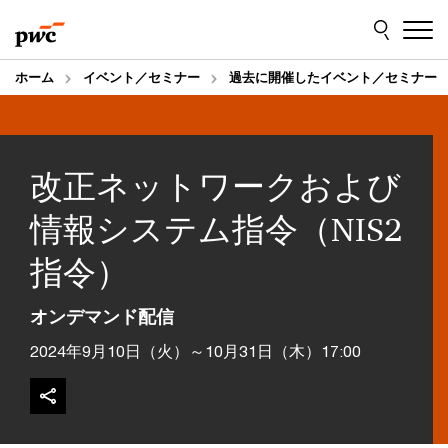
Skip
Skip
to
to
content
footer
ホーム
イベント／セミナー
過去に開催したイベント／セミナー
改正ネットワークおよび
情報システム指令（NIS2
指令）
オンデマンド配信
2024年9月10日（火）～10月31日（木）17:00