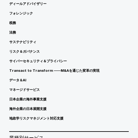
ディールアドバイザリー
フォレンジック
税務
法務
サステナビリティ
リスク＆ガバナンス
サイバーセキュリティ＆プライバシー
Transact to Transform ――M&Aを通じた変革の実現
データ＆AI
マネージドサービス
日本企業の海外事業支援
海外企業の日本展開支援
地政学リスクマネジメント対応支援
業種別サービス