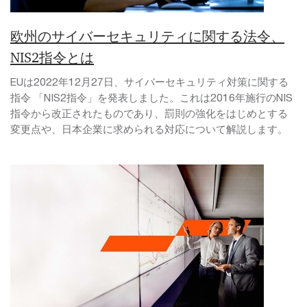
欧州のサイバーセキュリティに関する法令、
NIS2指令とは
EUは2022年12月27日、サイバーセキュリティ対策に関する
指令 「NIS2指令」を発表しました。これは2016年施行のNIS
指令から改正されたものであり、罰則の強化をはじめとする
変更点や、日本企業に求められる対応について解説します。