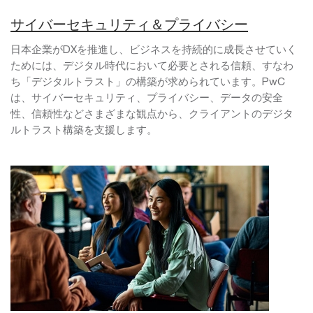
サイバーセキュリティ＆プライバシー
日本企業がDXを推進し、ビジネスを持続的に成長させていく
ためには、デジタル時代において必要とされる信頼、すなわ
ち「デジタルトラスト」の構築が求められています。PwC
は、サイバーセキュリティ、プライバシー、データの安全
性、信頼性などさまざまな観点から、クライアントのデジタ
ルトラスト構築を支援します。