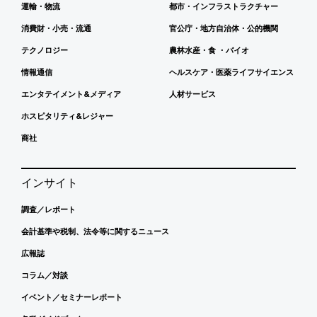
運輸・物流
都市・インフラストラクチャー
消費財・小売・流通
官公庁・地方自治体・公的機関
テクノロジー
農林水産・食 ・バイオ
情報通信
ヘルスケア・医薬ライフサイエンス
エンタテイメント&メディア
人材サービス
ホスピタリティ&レジャー
商社
インサイト
調査／レポート
会計基準や税制、法令等に関するニュース
広報誌
コラム／対談
イベント／セミナーレポート