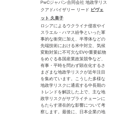
PwCジャパン合同会社 地政学リス
クアドバイザリー リード
ピヴェ
ット 久美子
ロシアによるウクライナ侵攻やイ
スラエル・ハマス紛争といった軍
事的な衝突に加え、半導体などの
先端技術における米中対立、気候
変動対策に不可欠なEVや重要鉱物
をめぐる各国産業政策競争など、
有事・平時を問わず顕在化するさ
まざまな地政学リスクが近年注目
を集めています。こうした多様な
地政学リスクに通底する中長期の
トレンドを解説した上で、主な地
政学リスクがサプライチェーンに
もたらす潜在的な影響について考
察します。最後に、日本企業の地