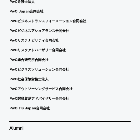
PwC弁護士法人
PwC Japan合同会社
PwCビジネストランスフォーメーション合同会社
PwCビジネスアシュアランス合同会社
PwCサステナビリティ合同会社
PwCリスクアドバイザリー合同会社
PwC総合研究所合同会社
PwCビジネスソリューション合同会社
PwC社会保険労務士法人
PwCアウトソーシングサービス合同会社
PwC関税貿易アドバイザリー合同会社
PwC TS Japan合同会社
Alumni