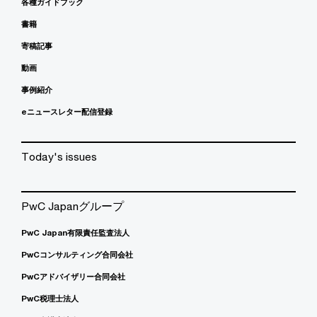
各種ガイドブック
書籍
寄稿記事
動画
事例紹介
eニュースレター配信登録
Today's issues
PwC Japanグループ
PwC Japan有限責任監査法人
PwCコンサルティング合同会社
PwCアドバイザリー合同会社
PwC税理士法人