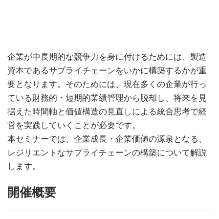
Vid
企業が中長期的な競争力を身に付けるためには、製造
資本であるサプライチェーンをいかに構築するかが重
要となります。そのためには、現在多くの企業が行っ
ている財務的・短期的業績管理から脱却し、将来を見
据えた時間軸と価値構造の見直しによる統合思考で経
営を実践していくことが必要です。
本セミナーでは、企業成長・企業価値の源泉となる、
レジリエントなサプライチェーンの構築について解説
します。
開催概要