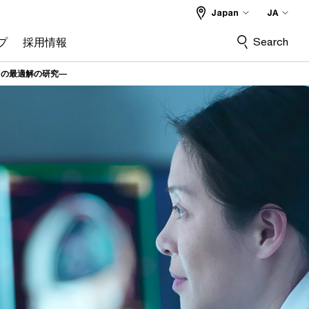
Japan
JA
Search
プ
採用情報
スの最適解の研究―