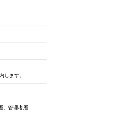
内します。
層、管理者層