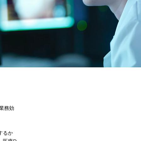
業務効
するか