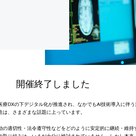
開催終了しました
医療DXの下デジタル化が推進され、なかでもAI技術導入に伴う
性は、さまざまな話題に上っています。
動の適切性・法令遵守性などをどのように安定的に継続・維持