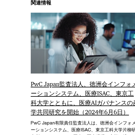
関連情報
PwC Japan監査法人、徳洲会インフォ
ーションシステム、医療ISAC、東京工
科大学とともに、医療AIガバナンスの
学共同研究を開始（2024年6月6日）
PwC Japan有限責任監査法人は、徳洲会インフォ
ーションシステム、医療ISAC、東京工科大学片柳