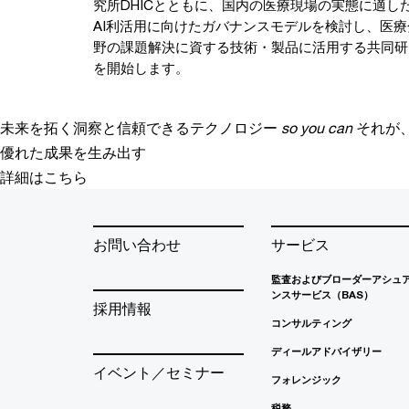
究所DHICとともに、国内の医療現場の実態に適し
AI利活用に向けたガバナンスモデルを検討し、医療
野の課題解決に資する技術・製品に活用する共同研
を開始します。
未来を拓く洞察と信頼できるテクノロジー
so you can
それが
優れた成果を生み出す
詳細はこちら
お問い合わせ
サービス
監査およびブローダーアシュ
ンスサービス（BAS）
採用情報
コンサルティング
ディールアドバイザリー
イベント／セミナー
フォレンジック
税務