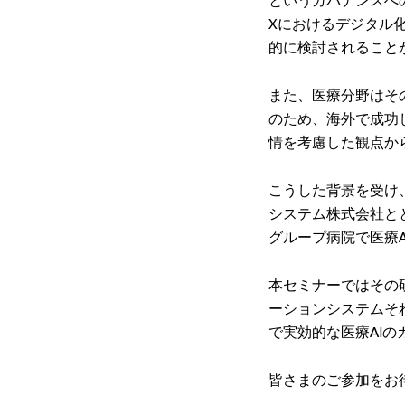
というガバナンスへ
Xにおけるデジタル
的に検討されること
また、医療分野はそ
のため、海外で成功
情を考慮した観点か
こうした背景を受け、
システム株式会社と
グループ病院で医療
本セミナーではその研
ーションシステムそ
で実効的な医療AI
皆さまのご参加をお