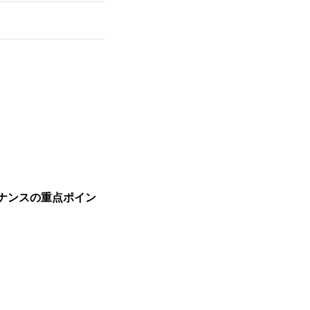
ス
ナンスの重点ポイン
ス