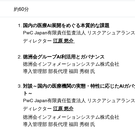
約60分
国内の医療AI展開をめぐる​本質的な課題
PwC Japan有限責任監査法人 リスクアシュアラン
ディレクター
江原 悠介
徳洲会グループAI利活用とガバナンス
徳洲会インフォメーションシステム株式会社
導入管理部 部長代理 福田 秀樹 氏
対談～国内の医療機関の実態・特性に応じたAIガバ
ト～
PwC Japan有限責任監査法人 リスクアシュアラン
ディレクター
江原 悠介
徳洲会インフォメーションシステム株式会社
導入管理部 部長代理 福田 秀樹 氏