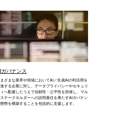
AIガバナンス
まざまな業界や領域においてAI／生成AIの利活用を
促進する企業に対し、データプライバシーやセキュリ
ティへ配慮したうえで信頼性・公平性を担保し、マル
チステークホルダーへの説明責任を果たすAIガバナン
ス態勢を構築することを包括的に支援します。