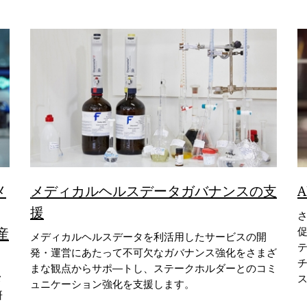
メ
メディカルヘルスデータガバナンスの支
援
さ
産
メディカルヘルスデータを利活用したサービスの開
発・運営にあたって不可欠なガバナンス強化をさまざ
まな観点からサポ―トし、ステークホルダーとのコミ
メ
ュニケーション強化を支援します。
研