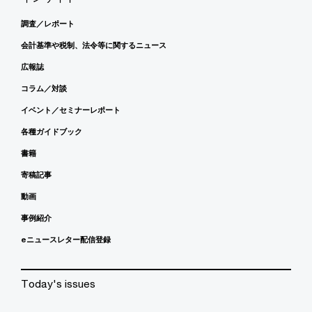
調査／レポート
会計基準や税制、法令等に関するニュース
広報誌
コラム／対談
イベント／セミナーレポート
各種ガイドブック
書籍
寄稿記事
動画
事例紹介
eニュースレター配信登録
Today's issues