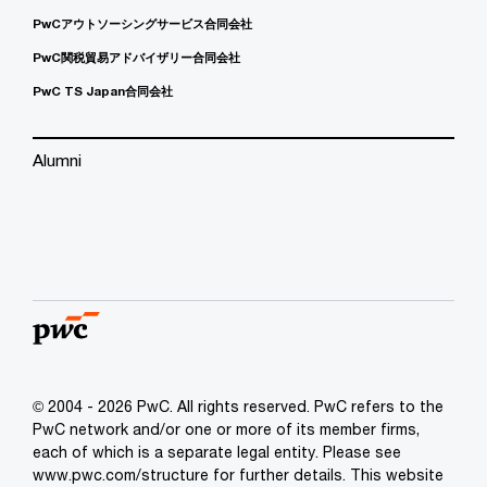
PwCアウトソーシングサービス合同会社
PwC関税貿易アドバイザリー合同会社
PwC TS Japan合同会社
Alumni
© 2004 - 2026 PwC. All rights reserved. PwC refers to the
PwC network and/or one or more of its member firms,
each of which is a separate legal entity. Please see
www.pwc.com/structure for further details. This website