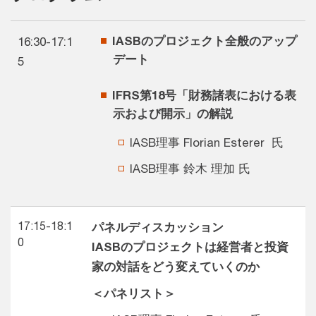
IASBのプロジェクト全般のアップ
16:30-17:1
デート
5
IFRS第18号「財務諸表における表
示​および開示」の解説​
IASB理事 Florian Esterer
氏
IASB理事 鈴木 理加
氏​
17:15-18:1
パネルディスカッション​
0
IASBのプロジェクトは経営者と投資
家の対話をどう変えていくのか​
＜パネリスト＞​