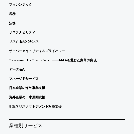
フォレンジック
税務
法務
サステナビリティ
リスク＆ガバナンス
サイバーセキュリティ＆プライバシー
Transact to Transform ――M&Aを通じた変革の実現
データ＆AI
マネージドサービス
日本企業の海外事業支援
海外企業の日本展開支援
地政学リスクマネジメント対応支援
業種別サービス