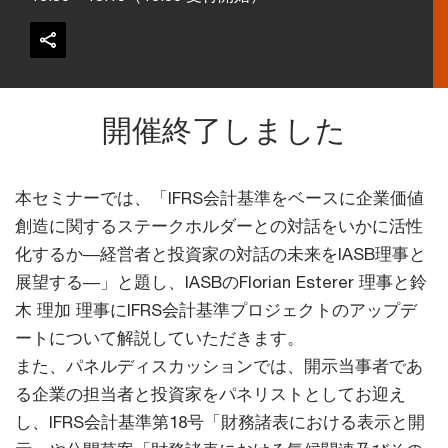
開催終了しました
本セミナーでは、「IFRS会計基準をベースに企業価値
創造に関するステークホルダーとの対話をいかに活性
化するか―経営者と投資家の対話の未来をIASB理事と
展望する―」と題し、IASBのFlorian Esterer 理事と鈴
木 理加 理事にIFRS会計基準プロジェクトのアップデ
ートについて解説していただきます。
また、パネルディスカッションでは、開示当事者であ
る企業の担当者と投資家をパネリストとしてお迎え
し、IFRS会計基準第18号「財務諸表における表示と開