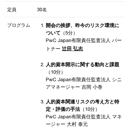
定員
30名
プログラム
開会の挨拶、昨今のリスク環境に
ついて
（5分）
PwC Japan有限責任監査法人 パー
トナー
辻田 弘志
人的資本開示に関する動向と課題
（10分）
PwC Japan有限責任監査法人 シニ
アマネージャー 吉岡 小巻
人的資本関連リスクの考え方と特
定・評価の手法
（10分）
PwC Japan有限責任監査法人 マネ
ージャー 大村 泰元