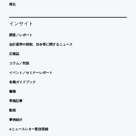
商社
インサイト
調査／レポート
会計基準や税制、法令等に関するニュース
広報誌
コラム／対談
イベント／セミナーレポート
各種ガイドブック
書籍
寄稿記事
動画
事例紹介
eニュースレター配信登録