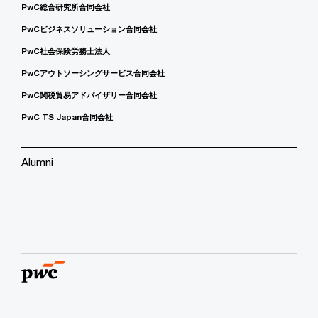
PwC総合研究所合同会社
PwCビジネスソリューション合同会社
PwC社会保険労務士法人
PwCアウトソーシングサービス合同会社
PwC関税貿易アドバイザリー合同会社
PwC TS Japan合同会社
Alumni