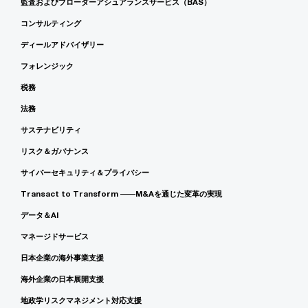
監査およびブローダーアシュアランスサービス（BAS）
コンサルティング
ディールアドバイザリー
フォレンジック
税務
法務
サステナビリティ
リスク＆ガバナンス
サイバーセキュリティ＆プライバシー
Transact to Transform ――M&Aを通じた変革の実現
データ＆AI
マネージドサービス
日本企業の海外事業支援
海外企業の日本展開支援
地政学リスクマネジメント対応支援