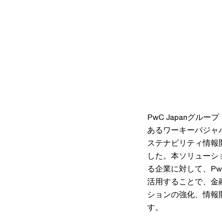
PwC Japanグルー
あるワーキーバジャパ
ステナビリティ情報
した。本ソリューシ
る企業に対して、Pw
活用することで、金
ションの強化、情報
す。