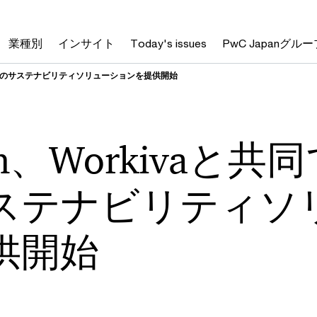
業種別
インサイト
Today's issues
PwC Japanグルー
BJ開示用のサステナビリティソリューションを提供開始
an、Workivaと共
ステナビリティソ
供開始