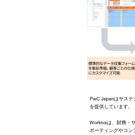
PwC Japanは
を提供しています。
Workivaは、財
ポーティングやコン