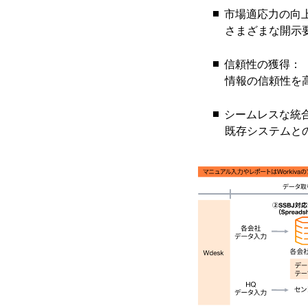
市場適応力の向
さまざまな開示
信頼性の獲得：
情報の信頼性を
シームレスな統
既存システムと