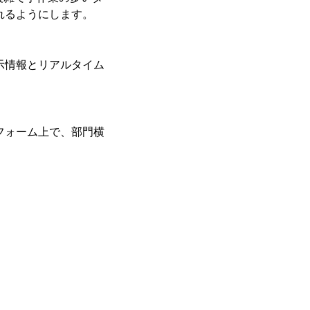
れるようにします。
示情報とリアルタイム
フォーム上で、部門横