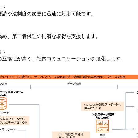
上：
要請や法制度の変更に迅速に対応可能です。
高め、第三者保証の円滑な取得を支援します。
合：
の互換性が高く、社内コミュニケーションを強化します。