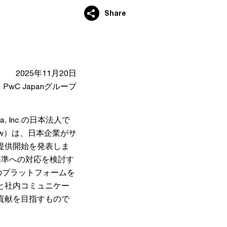
Share
2025年11月20日
PwC Japanグループ
, Inc.の日本法人で
ow）は、日本企業がサ
提供開始を発表しま
基準への対応を検討す
aのプラットフォームを
と社内コミュニケー
貢献を目指すもので