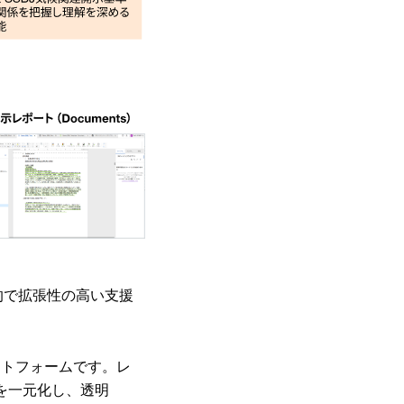
践的で拡張性の高い支援
ットフォームです。レ
を一元化し、透明