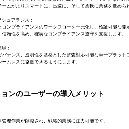
チームがよりスマートに、迅速に、そして柔軟に業務を進めら
アシュアランス：
とコンプライアンスのワークフローを一元化し、検証可能な開
。信頼性を高め、確実なコンプライアンス遵守を支援します。
環境：
ガバナンス、透明性を基盤とした監査対応可能な単一プラット
シームレスに協働できるようにします。
ションのユーザーの導入メリット
：
タ管理作業が削減され、戦略的業務に注力可能です。