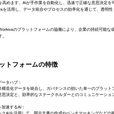
を高めます。AIが手作業を自動化し、迅速で正確な意思決定を
orkivaを活用し、データ統合やプロセスの効率化を通じて、透明
知見とWorkivaのプラットフォームの協働により、企業の持続可能
す。
プラットフォームの特徴
データハブ：
非構造化データを統合し、ガバナンスの効いた単一のプラット
意思決定と、効率的なステークホルダーとのコミュニケーショ
加速するAI：
ックAIを活用して、開示文書の作成やベンチマーキングなどの