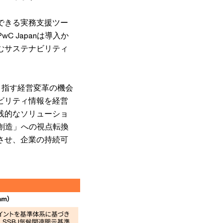
できる実務支援ツー
 Japanは導入か
むサステナビリティ
を目指す経営変革の機会
ビリティ情報を経営
践的なソリューショ
値創造」への視点転換
させ、企業の持続可