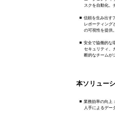
スクを自動化。
信頼を生み出す
レポーティング
の可視性を提供
安全で協働的な
セキュリティ、
断的なチームが
本ソリュー
業務効率の向上
人手によるデー