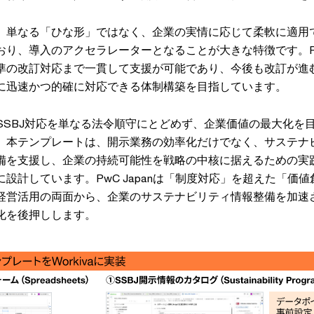
、単なる「ひな形」ではなく、企業の実情に応じて柔軟に適用
り、導入のアクセラレーターとなることが大きな特徴です。PwC
準の改訂対応まで一貫して支援が可能であり、今後も改訂が進
に迅速かつ的確に対応できる体制構築を目指しています。
anはSSBJ対応を単なる法令順守にとどめず、企業価値の最大化
。本テンプレートは、開示業務の効率化だけでなく、サステナ
備を支援し、企業の持続可能性を戦略の中核に据えるための実
設計しています。PwC Japanは「制度対応」を超えた「価
経営活用の両面から、企業のサステナビリティ情報整備を加速
化を後押しします。