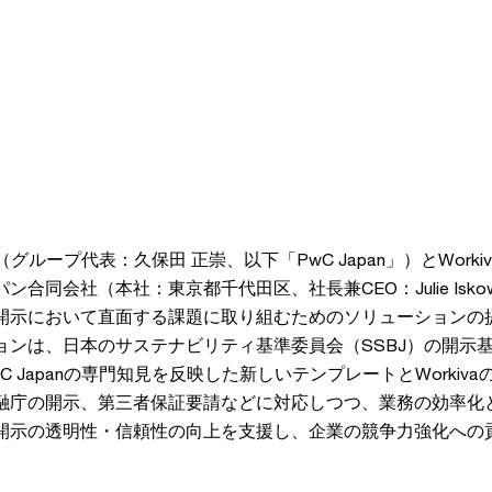
プ（グループ代表：久保田 正崇、以下「PwC Japan」）とWorkiva
ン合同会社（本社：東京都千代田区、社長兼CEO：Julie Isk
開示において直面する課題に取り組むためのソリューションの
ョンは、日本のサステナビリティ基準委員会（SSBJ）の開示
C Japanの専門知見を反映した新しいテンプレートとWorkiv
融庁の開示、第三者保証要請などに対応しつつ、業務の効率化
開示の透明性・信頼性の向上を支援し、企業の競争力強化への