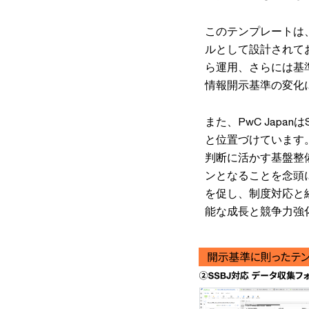
このテンプレートは
ルとして設計されてお
ら運用、さらには基
情報開示基準の変化
また、PwC Jap
と位置づけています
判断に活かす基盤整
ンとなることを念頭に
を促し、制度対応と
能な成長と競争力強