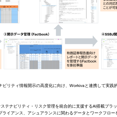
サステナビリティ情報開示の高度化に向け、Workivaと連携して実
務・サステナビリティ・リスク管理を統合的に支援するAI搭載プラ
プライアンス、アシュアランスに関わるデータとワークフロー