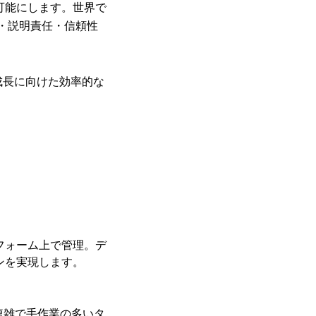
可能にします。世界で
性・説明責任・信頼性
な成長に向けた効率的な
フォーム上で管理。デ
ンを実現します。
複雑で手作業の多いタ