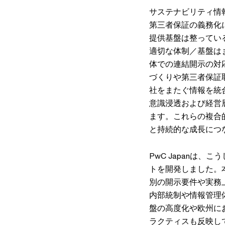
サステナビリティ情
第三者保証の義務化
提供基盤は整ってい
適切な体制／基盤は
体での連結開示の対
づくりや第三者保証
社をまたぐ情報を統
意識浸透および経営
ます。これらの複合
と持続的な成長につ
PwC Japanは
トを開発しました。
別の開示要件や実務
内部統制や情報管理体
盤の高度化や欧州に
ラクティスも反映し