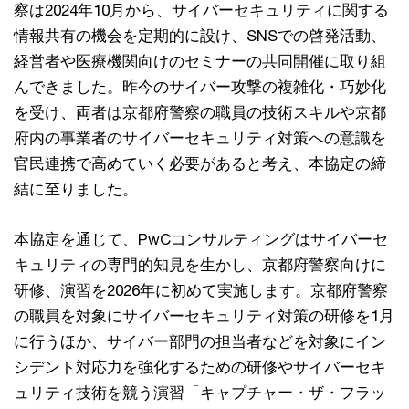
察は2024年10月から、サイバーセキュリティに関する
情報共有の機会を定期的に設け、SNSでの啓発活動、
経営者や医療機関向けのセミナーの共同開催に取り組
んできました。昨今のサイバー攻撃の複雑化・巧妙化
を受け、両者は京都府警察の職員の技術スキルや京都
府内の事業者のサイバーセキュリティ対策への意識を
官民連携で高めていく必要があると考え、本協定の締
結に至りました。
本協定を通じて、PwCコンサルティングはサイバーセ
キュリティの専門的知見を生かし、京都府警察向けに
研修、演習を2026年に初めて実施します。京都府警察
の職員を対象にサイバーセキュリティ対策の研修を1月
に行うほか、サイバー部門の担当者などを対象にイン
シデント対応力を強化するための研修やサイバーセキ
ュリティ技術を競う演習「キャプチャー・ザ・フラッ