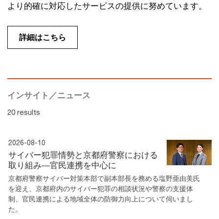
より的確に対応したサービスの提供に努めています。
詳細はこちら
インサイト／ニュース
20 results
2026-08-10
サイバー犯罪情勢と京都府警察における
取り組み―官民連携を中心に
京都府警察サイバー対策本部で副本部長を務める塩野亜由美氏
を迎え、京都府内のサイバー犯罪の相談状況や警察の支援体
制、官民連携による地域全体の防御力向上について伺いまし
た。