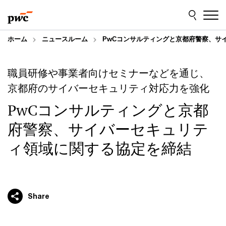
Skip
Skip
to
to
content
footer
ホーム
ニュースルーム
PwCコンサルティングと京都府警察、サ
職員研修や事業者向けセミナーなどを通じ、
京都府のサイバーセキュリティ対応力を強化
PwCコンサルティングと京都
府警察、サイバーセキュリテ
ィ領域に関する協定を締結
Share