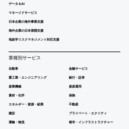
データ＆AI
マネージドサービス
日本企業の海外事業支援
海外企業の日本展開支援
地政学リスクマネジメント対応支援
業種別サービス
自動車
金融サービス
重工業・エンジニアリング
銀行・証券
産業機械
資産運用
素材・化学
保険
エネルギー・資源・鉱業
不動産
建設
プライベート・エクイティ
運輸・物流
都市・インフラストラクチャー