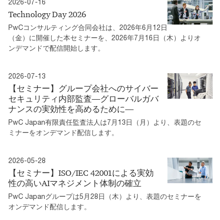
2026-07-16
Technology Day 2026
PwCコンサルティング合同会社は、2026年6月12日
（金）に開催した本セミナーを、2026年7月16日（木）よりオ
ンデマンドで配信開始します。
2026-07-13
【セミナー】グループ会社へのサイバー
セキュリティ内部監査―グローバルガバ
ナンスの実効性を高めるために―
PwC Japan有限責任監査法人は7月13日（月）より、表題のセ
ミナーをオンデマンド配信します。
2026-05-28
【セミナー】ISO/IEC 42001による実効
性の高いAIマネジメント体制の確立
PwC Japanグループは5月28日（木）より、表題のセミナーを
オンデマンド配信します。