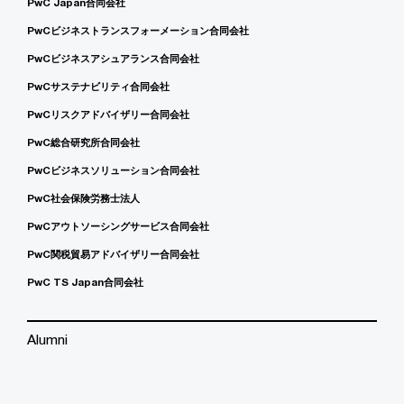
PwC Japan合同会社
PwCビジネストランスフォーメーション合同会社
PwCビジネスアシュアランス合同会社
PwCサステナビリティ合同会社
PwCリスクアドバイザリー合同会社
PwC総合研究所合同会社
PwCビジネスソリューション合同会社
PwC社会保険労務士法人
PwCアウトソーシングサービス合同会社
PwC関税貿易アドバイザリー合同会社
PwC TS Japan合同会社
Alumni