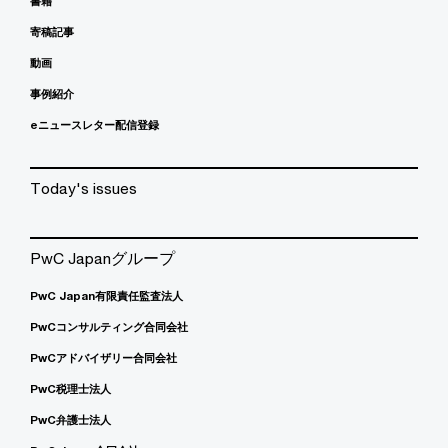
書籍
寄稿記事
動画
事例紹介
eニュースレター配信登録
Today's issues
PwC Japanグループ
PwC Japan有限責任監査法人
PwCコンサルティング合同会社
PwCアドバイザリー合同会社
PwC税理士法人
PwC弁護士法人