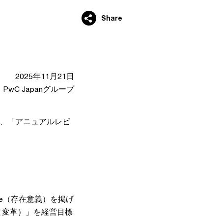
Share
2025年11月21日
PwC Japanグループ
本日、「アニュアルレビ
se（存在意義）を掲げ
（信頼と変革）」を経営目標