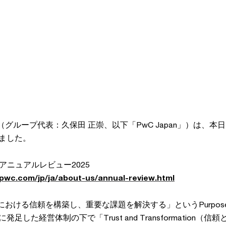
ープ（グループ代表：久保田 正崇、以下「PwC Japan」）は、
しました。
プ アニュアルレビュー2025
pwc.com/jp/ja/about-us/annual-review.html
「社会における信頼を構築し、重要な課題を解決する」というPurpo
発足した経営体制の下で「Trust and Transformation