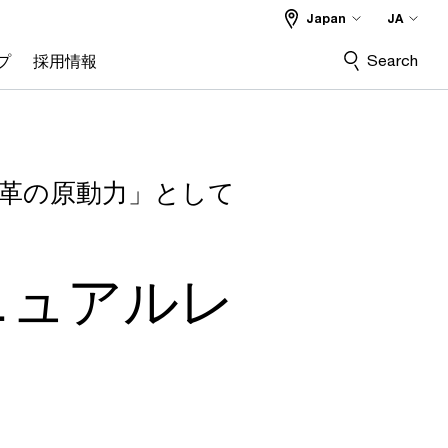
Japan
JA
Search
プ
採用情報
革の原動力」として
アニュアルレ