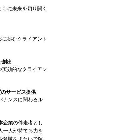
ともに未来を切り開く
築に挑むクライアント
を創出
つ実効的なクライアン
品質のサービス提供
バナンスに関わるル
日本企業の伴走者とし
一人一人が持てる力を
や領域をまたいで解