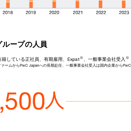
anグループの人員
※
※
在籍している正社員、有期雇用、Expat
、一般事業会社受入
ーファームからPwC Japanへの長期赴任、一般事業会社受入は国内企業からPwC