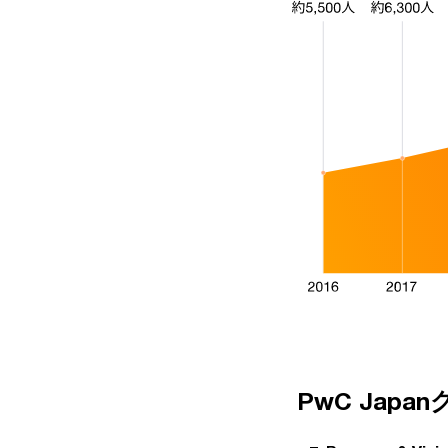
PwC Jap