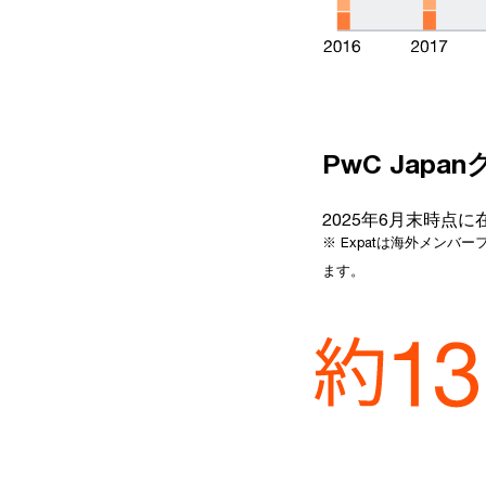
PwC Jap
2025年6月末時点に
※ Expatは海外メンバ
ます。