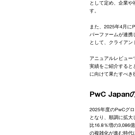
として定め、企業や
す。
また、2025年4月
バーファームが連携
として、クライアン
アニュアルレビューで
実績をご紹介すると
に向けて果たすべき
PwC Jap
2025年度のPwC
となり、順調に拡大し
比16.8％増の3,
の複雑化が進む時代