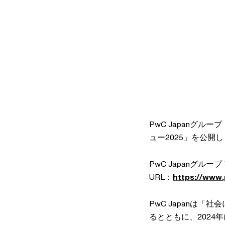
PwC Japanグル
ュー2025」を公開
PwC Japanグルー
URL：
https://www.
PwC Japanは
るとともに、2024年に