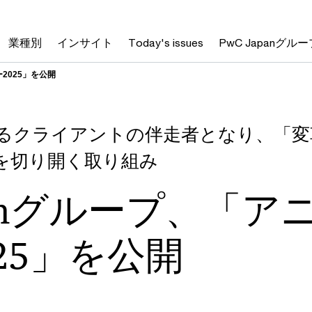
業種別
インサイト
Today's issues
PwC Japanグルー
2025」を公開
るクライアントの伴走者となり、「変
を切り開く取り組み
apanグループ、「
25」を公開