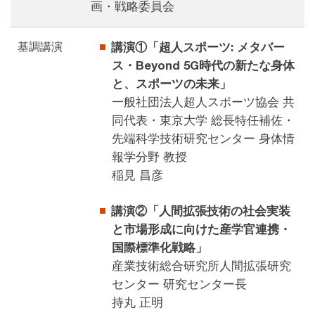
画・戦略委員会
基調講演
講演①「超人スポーツ: メタバー
ス・Beyond 5G時代の新たな身体
と、スポーツの未来」
一般社団法人超人スポーツ協会 共
同代表・東京大学 総長特任補佐・
先端科学技術研究センター 身体情
報学分野 教授
稲見 昌彦
講演②「人間拡張技術の社会実装
と市場形成に向けた産学官連携・
国際標準化戦略」
産業技術総合研究所人間拡張研究
センター 研究センター長
持丸 正明