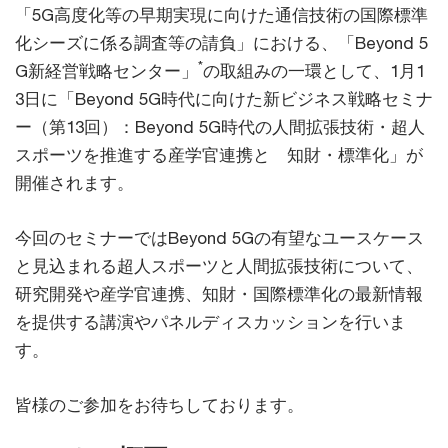
「5G高度化等の早期実現に向けた通信技術の国際標準
化シーズに係る調査等の請負」における、「Beyond 5
*
G新経営戦略センター」
の取組みの一環として、1月1
3日に「Beyond 5G時代に向けた新ビジネス戦略セミナ
ー（第13回）：Beyond 5G時代の人間拡張技術・超人
スポーツを推進する産学官連携と 知財・標準化」が
開催されます。
今回のセミナーではBeyond 5Gの有望なユースケース
と見込まれる超人スポーツと人間拡張技術について、
研究開発や産学官連携、知財・国際標準化の最新情報
を提供する講演やパネルディスカッションを行いま
す。
皆様のご参加をお待ちしております。