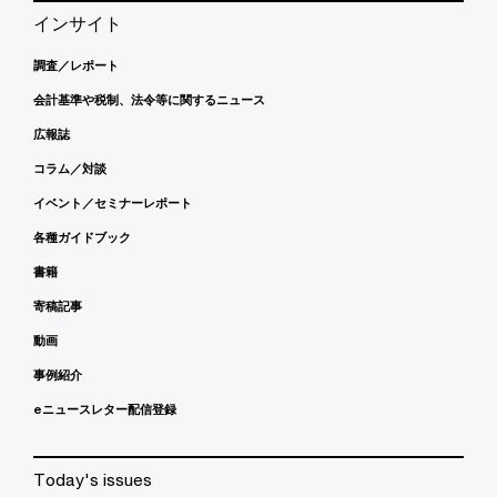
インサイト
調査／レポート
会計基準や税制、法令等に関するニュース
広報誌
コラム／対談
イベント／セミナーレポート
各種ガイドブック
書籍
寄稿記事
動画
事例紹介
eニュースレター配信登録
Today's issues