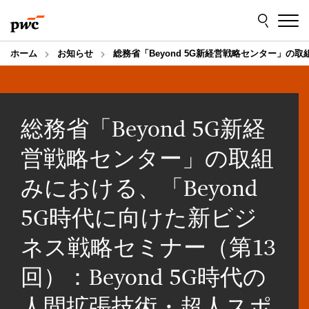
Skip
Skip
to
to
content
footer
ホーム
お知らせ
総務省「Beyond 5G新経営戦略センター」の
総務省「Beyond 5G新経
営戦略センター」の取組
みにおける、「Beyond
5G時代に向けた新ビジ
ネス戦略セミナー（第13
回）：Beyond 5G時代の
人間拡張技術・超人スポ