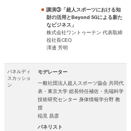
講演③「超人スポーツにおける知
財の活用とBeyond 5Gによる新た
なビジネス」
株式会社ワントゥーテン 代表取締
役社長CEO
澤邊 芳明
パネルディ
モデレーター
スカッショ
一般社団法人超人スポーツ協会 共同代
ン
表・東京大学 総長特任補佐・先端科学
技術研究センター 身体情報学分野 教
授
稲見 昌彦
パネリスト