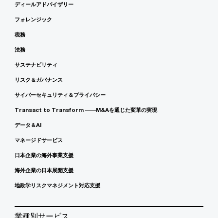
ディールアドバイザリー
フォレンジック
税務
法務
サステナビリティ
リスク＆ガバナンス
サイバーセキュリティ＆プライバシー
Transact to Transform ――M&Aを通じた変革の実現
データ＆AI
マネージドサービス
日本企業の海外事業支援
海外企業の日本展開支援
地政学リスクマネジメント対応支援
業種別サービス