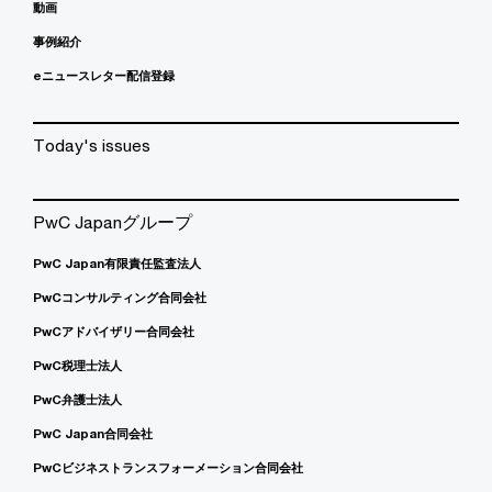
動画
事例紹介
eニュースレター配信登録
Today's issues
PwC Japanグループ
PwC Japan有限責任監査法人
PwCコンサルティング合同会社
PwCアドバイザリー合同会社
PwC税理士法人
PwC弁護士法人
PwC Japan合同会社
PwCビジネストランスフォーメーション合同会社