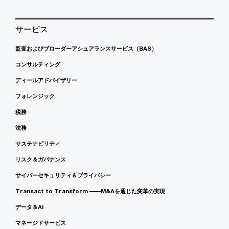
サービス
監査およびブローダーアシュアランスサービス（BAS）
コンサルティング
ディールアドバイザリー
フォレンジック
税務
法務
サステナビリティ
リスク＆ガバナンス
サイバーセキュリティ＆プライバシー
Transact to Transform ――M&Aを通じた変革の実現
データ＆AI
マネージドサービス