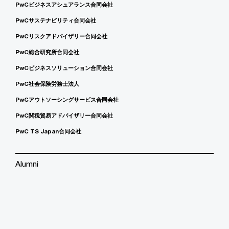
PwCビジネスアシュアランス合同会社
PwCサステナビリティ合同会社
PwCリスクアドバイザリー合同会社
PwC総合研究所合同会社
PwCビジネスソリューション合同会社
PwC社会保険労務士法人
PwCアウトソーシングサービス合同会社
PwC関税貿易アドバイザリー合同会社
PwC TS Japan合同会社
Alumni