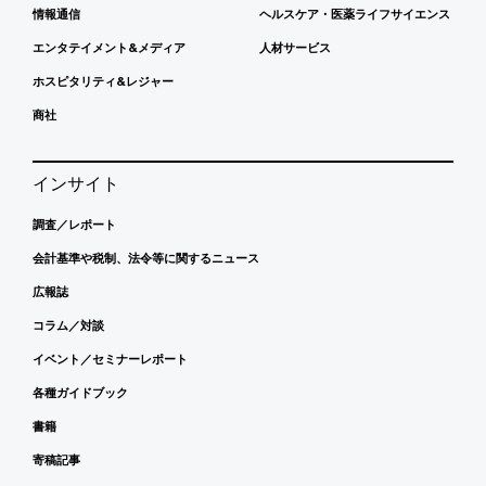
情報通信
ヘルスケア・医薬ライフサイエンス
エンタテイメント&メディア
人材サービス
ホスピタリティ&レジャー
商社
インサイト
調査／レポート
会計基準や税制、法令等に関するニュース
広報誌
コラム／対談
イベント／セミナーレポート
各種ガイドブック
書籍
寄稿記事