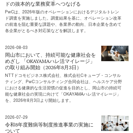
ドの抜本的な業務変革へつなげる
PwCは、2026年版のオペレーションにおけるデジタルトレン
ド調査を実施しました。調査結果を基に、オペレーション改革
の前進を阻む重要な課題や、各業界の動向、日本企業を含めて
各企業がとるべき対応策などを解説します。
2026-08-03
岡山市において、持続可能な健康社会を
めざし 「OKAYAMAハレ活マイレージ」
の取り組み開始（2026年8月3日）
NTTドコモビジネス株式会社、株式会社Cキューブ・コンサル
ティング、PwCコンサルティング合同会社は、ヘルスケア分野
における健康的な生活習慣の促進を目的とし、岡山市の持続可
能な健康社会の実現に向けて「OKAYAMAハレ活マイレージ」
を、2026年8月3日より開始します。
2026-07-29
令和8年度難病等制度推進事業の実施に
ついて