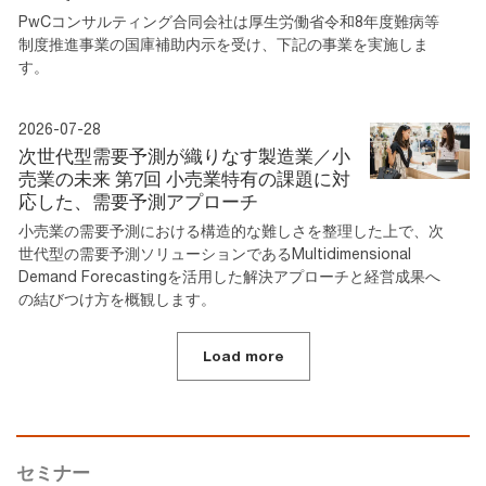
PwCコンサルティング合同会社は厚生労働省令和8年度難病等
制度推進事業の国庫補助内示を受け、下記の事業を実施しま
す。
2026-07-28
次世代型需要予測が織りなす製造業／小
売業の未来 第7回 小売業特有の課題に対
応した、需要予測アプローチ
小売業の需要予測における構造的な難しさを整理した上で、次
世代型の需要予測ソリューションであるMultidimensional
Demand Forecastingを活用した解決アプローチと経営成果へ
の結びつけ方を概観します。
Load more
セミナー