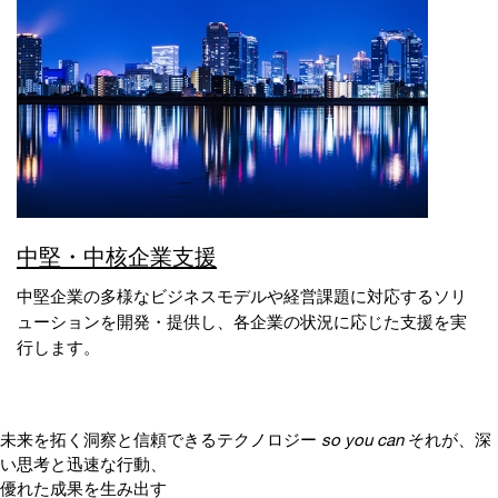
中堅・中核企業支援
中堅企業の多様なビジネスモデルや経営課題に対応するソリ
ューションを開発・提供し、各企業の状況に応じた支援を実
行します。
未来を拓く洞察と信頼できるテクノロジー
so you can
それが、深
い思考と迅速な行動、
優れた成果を生み出す