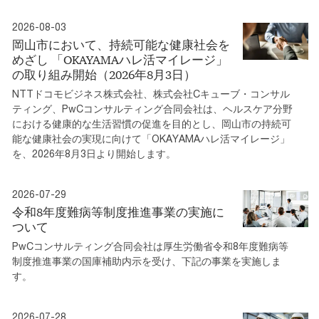
2026-08-03
岡山市において、持続可能な健康社会を
めざし 「OKAYAMAハレ活マイレージ」
の取り組み開始（2026年8月3日）
NTTドコモビジネス株式会社、株式会社Cキューブ・コンサル
ティング、PwCコンサルティング合同会社は、ヘルスケア分野
における健康的な生活習慣の促進を目的とし、岡山市の持続可
能な健康社会の実現に向けて「OKAYAMAハレ活マイレージ」
を、2026年8月3日より開始します。
2026-07-29
令和8年度難病等制度推進事業の実施に
ついて
PwCコンサルティング合同会社は厚生労働省令和8年度難病等
制度推進事業の国庫補助内示を受け、下記の事業を実施しま
す。
2026-07-28