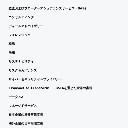
監査およびブローダーアシュアランスサービス（BAS）
コンサルティング
ディールアドバイザリー
フォレンジック
税務
法務
サステナビリティ
リスク＆ガバナンス
サイバーセキュリティ＆プライバシー
Transact to Transform ――M&Aを通じた変革の実現
データ＆AI
マネージドサービス
日本企業の海外事業支援
海外企業の日本展開支援