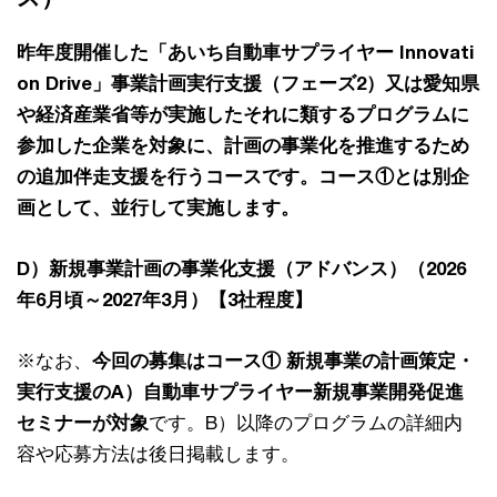
昨年度開催した「あいち自動車サプライヤー Innovati
on Drive」事業計画実行支援（フェーズ2）又は愛知県
や経済産業省等が実施したそれに類するプログラムに
参加した企業を対象に、計画の事業化を推進するため
の追加伴走支援を行うコースです。コース①とは別企
画として、並行して実施します。
D）新規事業計画の事業化支援（アドバンス）（2026
年6月頃～2027年3月）【3社程度】
※なお、
今回の募集はコース① 新規事業の計画策定・
実行支援のA）自動車サプライヤー新規事業開発促進
セミナーが対象
です。B）以降のプログラムの詳細内
容や応募方法は後日掲載します。