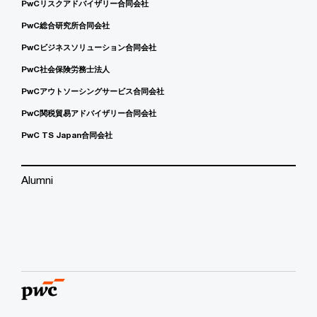
PwCリスクアドバイザリー合同会社
PwC総合研究所合同会社
PwCビジネスソリューション合同会社
PwC社会保険労務士法人
PwCアウトソーシングサービス合同会社
PwC関税貿易アドバイザリー合同会社
PwC TS Japan合同会社
Alumni