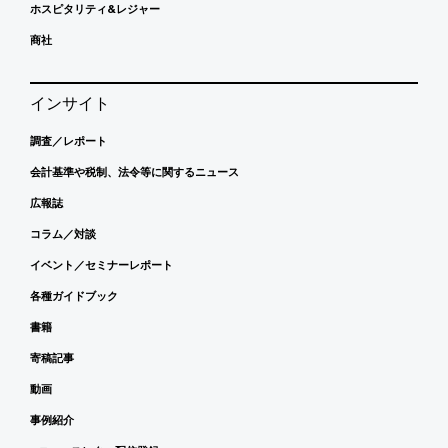
ホスピタリティ&レジャー
商社
インサイト
調査／レポート
会計基準や税制、法令等に関するニュース
広報誌
コラム／対談
イベント／セミナーレポート
各種ガイドブック
書籍
寄稿記事
動画
事例紹介