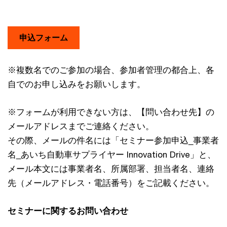
申込フォーム
※複数名でのご参加の場合、参加者管理の都合上、各
自でのお申し込みをお願いします。
※フォームが利用できない方は、【問い合わせ先】の
メールアドレスまでご連絡ください。
その際、メールの件名には「セミナー参加申込_事業者
名_あいち自動車サプライヤー Innovation Drive」と、
メール本文には事業者名、所属部署、担当者名、連絡
先（メールアドレス・電話番号）をご記載ください。
セミナーに関するお問い合わせ