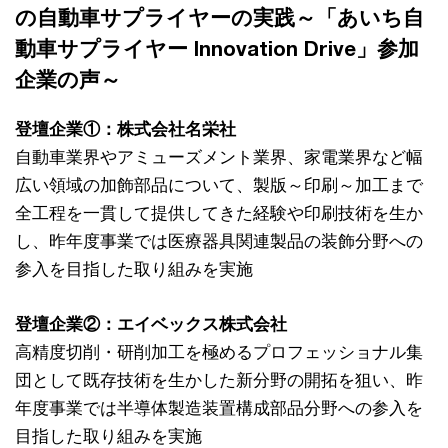
の自動車サプライヤーの実践～「あいち自
動車サプライヤー Innovation Drive」参加
企業の声～
登壇企業①：株式会社名栄社
自動車業界やアミューズメント業界、家電業界など幅
広い領域の加飾部品について、製版～印刷～加工まで
全工程を一貫して提供してきた経験や印刷技術を生か
し、昨年度事業では医療器具関連製品の装飾分野への
参入を目指した取り組みを実施
登壇企業②：エイベックス株式会社
高精度切削・研削加工を極めるプロフェッショナル集
団として既存技術を生かした新分野の開拓を狙い、昨
年度事業では半導体製造装置構成部品分野への参入を
目指した取り組みを実施