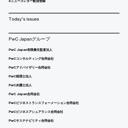
eニュースレター配信登録
Today's issues
PwC Japanグループ
PwC Japan有限責任監査法人
PwCコンサルティング合同会社
PwCアドバイザリー合同会社
PwC税理士法人
PwC弁護士法人
PwC Japan合同会社
PwCビジネストランスフォーメーション合同会社
PwCビジネスアシュアランス合同会社
PwCサステナビリティ合同会社