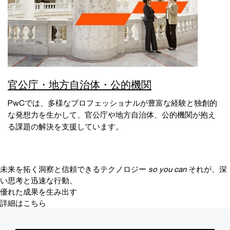
官公庁・地方自治体・公的機関
PwCでは、多様なプロフェッショナルが豊富な経験と独創的
な発想力を生かして、官公庁や地方自治体、公的機関が抱え
る課題の解決を支援しています。
未来を拓く洞察と信頼できるテクノロジー
so you can
それが、深
い思考と迅速な行動、
優れた成果を生み出す
詳細はこちら