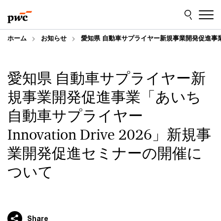
Skip
Skip
to
to
content
footer
ホーム
お知らせ
愛知県 自動車サプライヤー新規事業開発促進事業「あ
愛知県 自動車サプライヤー新
規事業開発促進事業「あいち
自動車サプライヤー
Innovation Drive 2026」新規事
業開発促進セミナーの開催に
ついて
Share