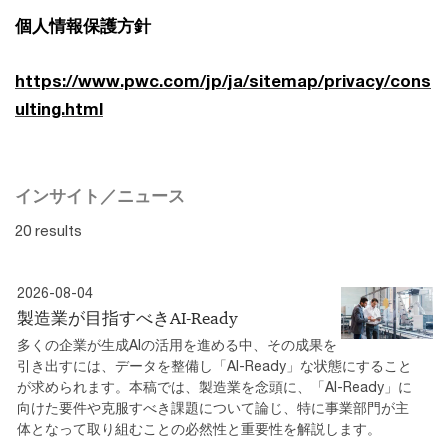
個人情報保護方針
https://www.pwc.com/jp/ja/sitemap/privacy/cons
ulting.html
インサイト／ニュース
20 results
2026-08-04
製造業が目指すべきAI-Ready
多くの企業が生成AIの活用を進める中、その成果を
引き出すには、データを整備し「AI-Ready」な状態にすること
が求められます。本稿では、製造業を念頭に、「AI-Ready」に
向けた要件や克服すべき課題について論じ、特に事業部門が主
体となって取り組むことの必然性と重要性を解説します。