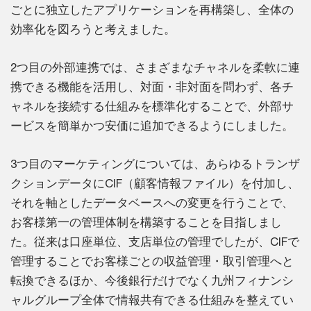
ごとに独立したアプリケーションを再構築し、全体の
効率化を図ろうと考えました。
2つ目の外部連携では、さまざまなチャネルを柔軟に連
携できる機能を活用し、対面・非対面を問わず、各チ
ャネルを接続する仕組みを標準化することで、外部サ
ービスを簡単かつ安価に追加できるようにしました。
3つ目のマーケティングについては、あらゆるトランザ
クションデータにCIF（顧客情報ファイル）を付加し、
それを軸としたデータベースへの変更を行うことで、
お客様第一の管理体制を構築することを目指しまし
た。従来は口座単位、支店単位の管理でしたが、CIFで
管理することでお客様ごとの収益管理・取引管理へと
転換できるほか、今後銀行だけでなく九州フィナンシ
ャルグループ全体で情報共有できる仕組みを整えてい