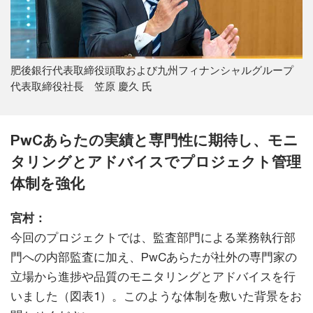
肥後銀行代表取締役頭取および九州フィナンシャルグループ
代表取締役社長 笠原 慶久 氏
PwCあらたの実績と専門性に期待し、モニ
タリングとアドバイスでプロジェクト管理
体制を強化
宮村：
今回のプロジェクトでは、監査部門による業務執行部
門への内部監査に加え、PwCあらたが社外の専門家の
立場から進捗や品質のモニタリングとアドバイスを行
いました（図表1）。このような体制を敷いた背景をお