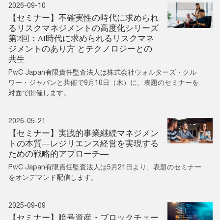
2026-09-10
【セミナー】不確実性の時代に求められ
るリスクマネジメントの高度化シリーズ
第2回：AI時代に求められるリスクマネ
ジメントのあり方 とテクノロジーとの
共生
PwC Japan有限責任監査法人は株式会社ウォルターズ・クル
ワー・ジャパンと共催で9月10日（木）に、表題のセミナーを
対面で開催します。
2026-05-21
【セミナー】実践的事業継続マネジメン
トの本質―レジリエンス経営を実現する
ための戦略的アプローチ―
PwC Japan有限責任監査法人は5月21日より、表題のセミナー
をオンデマンド配信します。
2025-09-09
【セミナー】暗号資産・ブロックチェー