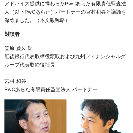
アドバイス提供に携わったPwCあらた有限責任監査法
人（以下PwCあらた）パートナーの宮村和谷と議論を
深めました。（本文敬称略）
対談者
笠原 慶久 氏
肥後銀行代表取締役頭取および九州フィナンシャルグ
ループ代表取締役社長
宮村 和谷
PwCあらた有限責任監査法人 パートナー