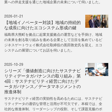
業への伴走支援を通じた地域企業の未来について伺いました。
2026-01-21
【地域イノベーター対談】地域の持続的
な成長に向けたエコシステム形成の鍵
福島県大熊町を拠点に起業支援拠点の運営などを手掛け、地域
の未来を創る取り組みを進める企業として注目を集めているビ
ジネスゲートウェイ株式会社取締役の黒田敦史氏を迎え、エコ
システムの展望についてお話を伺いました。
2025-10-29
シリーズ「価値創造に向けたサステナビ
リティデータガバナンスの取り組み」第
4回：サステナビリティ経営に向けたデ
ータガバナンス／データマネジメントの
推進体制
サステナビリティ経営の実効性を高めるためには、サステナビ
リティデータの適切な管理と活用が不可欠です。本稿では、全
社的な推進体制、リーダーシップの役割、そして課題克服のポ