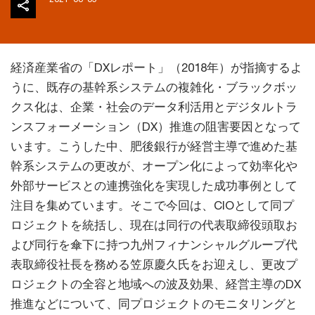
経済産業省の「DXレポート」（2018年）が指摘するよ
うに、既存の基幹系システムの複雑化・ブラックボッ
クス化は、企業・社会のデータ利活用とデジタルトラ
ンスフォーメーション（DX）推進の阻害要因となって
います。こうした中、肥後銀行が経営主導で進めた基
幹系システムの更改が、オープン化によって効率化や
外部サービスとの連携強化を実現した成功事例として
注目を集めています。そこで今回は、CIOとして同プ
ロジェクトを統括し、現在は同行の代表取締役頭取お
よび同行を傘下に持つ九州フィナンシャルグループ代
表取締役社長を務める笠原慶久氏をお迎えし、更改プ
ロジェクトの全容と地域への波及効果、経営主導のDX
推進などについて、同プロジェクトのモニタリングと