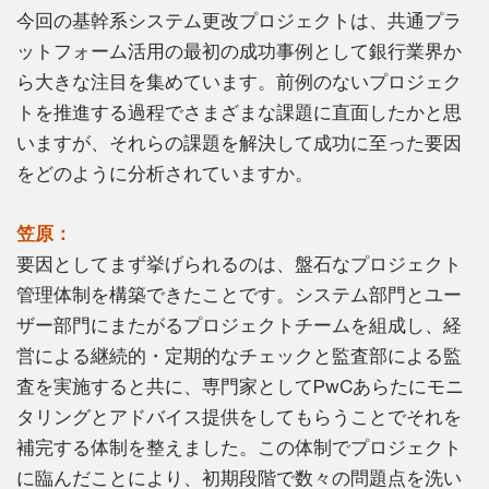
今回の基幹系システム更改プロジェクトは、共通プラ
ットフォーム活用の最初の成功事例として銀行業界か
ら大きな注目を集めています。前例のないプロジェク
トを推進する過程でさまざまな課題に直面したかと思
いますが、それらの課題を解決して成功に至った要因
をどのように分析されていますか。
笠原：
要因としてまず挙げられるのは、盤石なプロジェクト
管理体制を構築できたことです。システム部門とユー
ザー部門にまたがるプロジェクトチームを組成し、経
営による継続的・定期的なチェックと監査部による監
査を実施すると共に、専門家としてPwCあらたにモニ
タリングとアドバイス提供をしてもらうことでそれを
補完する体制を整えました。この体制でプロジェクト
に臨んだことにより、初期段階で数々の問題点を洗い