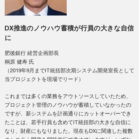
DX推進のノウハウ蓄積が行員の大きな自信
に
肥後銀行 経営企画部長
桐原 健寿 氏
（2019年9月までIT統括部次期システム開発室長として
当プロジェクトを現場でリード）
これまでは多くの業務をアウトソースしていたため、
プロジェクト管理のノウハウが蓄積していなかったの
ですが、新システムを計画通りにカットオーバーでき
たことは、若手行員も含めてIT統括部の大きな自信に
なり、財産にもなりました。現在もDXに関連した複数