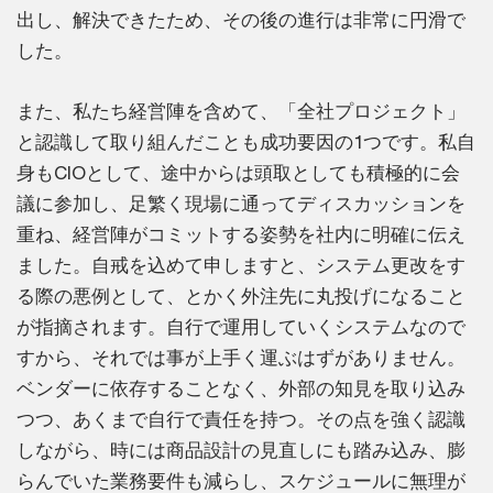
出し、解決できたため、その後の進行は非常に円滑で
した。
また、私たち経営陣を含めて、「全社プロジェクト」
と認識して取り組んだことも成功要因の1つです。私自
身もCIOとして、途中からは頭取としても積極的に会
議に参加し、足繁く現場に通ってディスカッションを
重ね、経営陣がコミットする姿勢を社内に明確に伝え
ました。自戒を込めて申しますと、システム更改をす
る際の悪例として、とかく外注先に丸投げになること
が指摘されます。自行で運用していくシステムなので
すから、それでは事が上手く運ぶはずがありません。
ベンダーに依存することなく、外部の知見を取り込み
つつ、あくまで自行で責任を持つ。その点を強く認識
しながら、時には商品設計の見直しにも踏み込み、膨
らんでいた業務要件も減らし、スケジュールに無理が