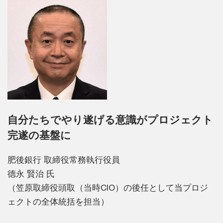
自分たちでやり遂げる意識がプロジェクト
完遂の基盤に
肥後銀行 取締役常務執行役員
德永 賢治 氏
（笠原取締役頭取（当時CIO）の後任として当プロジ
ェクトの全体統括を担当）