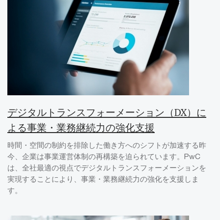
デジタルトランスフォーメーション（DX）に
よる事業・業務継続力の強化支援
時間・空間の制約を排除した働き方へのシフトが加速する昨
今、企業は事業運営体制の再構築を迫られています。PwC
は、全社最適の視点でデジタルトランスフォーメーションを
実現することにより、事業・業務継続力の強化を支援しま
す。