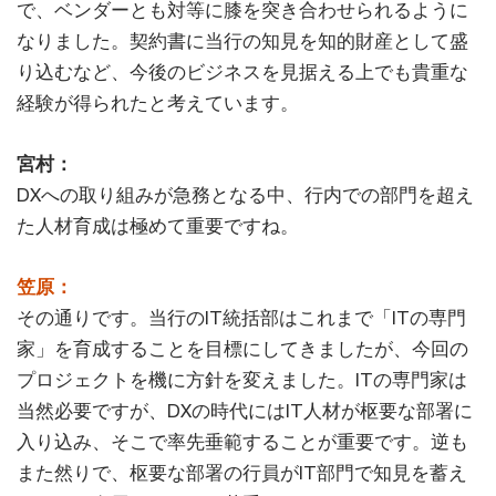
で、ベンダーとも対等に膝を突き合わせられるように
なりました。契約書に当行の知見を知的財産として盛
り込むなど、今後のビジネスを見据える上でも貴重な
経験が得られたと考えています。
宮村：
DXへの取り組みが急務となる中、行内での部門を超え
た人材育成は極めて重要ですね。
笠原：
その通りです。当行のIT統括部はこれまで「ITの専門
家」を育成することを目標にしてきましたが、今回の
プロジェクトを機に方針を変えました。ITの専門家は
当然必要ですが、DXの時代にはIT人材が枢要な部署に
入り込み、そこで率先垂範することが重要です。逆も
また然りで、枢要な部署の行員がIT部門で知見を蓄え