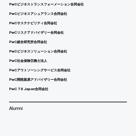
PwCビジネストランスフォーメーション合同会社
PwCビジネスアシュアランス合同会社
PwCサステナビリティ合同会社
PwCリスクアドバイザリー合同会社
PwC総合研究所合同会社
PwCビジネスソリューション合同会社
PwC社会保険労務士法人
PwCアウトソーシングサービス合同会社
PwC関税貿易アドバイザリー合同会社
PwC TS Japan合同会社
Alumni