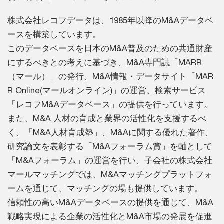
株式会社レコフデータは、1985年以降のM&Aデータベ
ースを構築しています。
このデータベースを日本のM&A普及のための共通財産
にするべきとの考えに基づき、M&A専門誌「MARR
（マール）」の発行、M&A情報・データサイト「MAR
R Online(マールオンライン)」の運営、検索サービス
「レコフM&Aデータベース」の提供を行っています。
また、M&A 人材の育成と業界の活性化を支援するべ
く、「M&A人材育成塾」、M&Aに関する優れた著作、
研究論文を表彰する「M&Aフォーラム賞」を軸として
「M&Aフォーラム」の運営を行い、子会社の株式会社
マールマッチングでは、M&Aマッチングプラットフォ
ームを通じて、マッチングの場も提供しています。
信頼性の高いM&Aデータベースの提供を通じて、M&A
戦略実現による企業の活性化とM&A市場の発展を促進