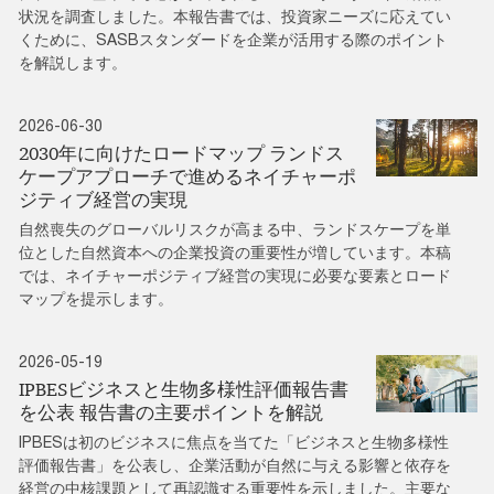
状況を調査しました。本報告書では、投資家ニーズに応えてい
くために、SASBスタンダードを企業が活用する際のポイント
を解説します。
2026-06-30
2030年に向けたロードマップ ランドス
ケープアプローチで進めるネイチャーポ
ジティブ経営の実現
自然喪失のグローバルリスクが高まる中、ランドスケープを単
位とした自然資本への企業投資の重要性が増しています。本稿
では、ネイチャーポジティブ経営の実現に必要な要素とロード
マップを提示します。
2026-05-19
IPBESビジネスと生物多様性評価報告書
を公表 報告書の主要ポイントを解説
IPBESは初のビジネスに焦点を当てた「ビジネスと生物多様性
評価報告書」を公表し、企業活動が自然に与える影響と依存を
経営の中核課題として再認識する重要性を示しました。主要な