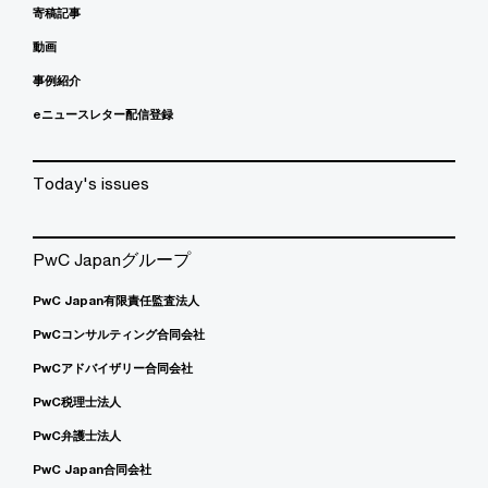
寄稿記事
動画
事例紹介
eニュースレター配信登録
Today's issues
PwC Japanグループ
PwC Japan有限責任監査法人
PwCコンサルティング合同会社
PwCアドバイザリー合同会社
PwC税理士法人
PwC弁護士法人
PwC Japan合同会社