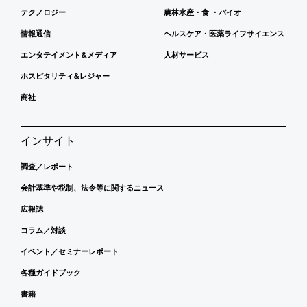
テクノロジー
農林水産・食 ・バイオ
情報通信
ヘルスケア・医薬ライフサイエンス
エンタテイメント&メディア
人材サービス
ホスピタリティ&レジャー
商社
インサイト
調査／レポート
会計基準や税制、法令等に関するニュース
広報誌
コラム／対談
イベント／セミナーレポート
各種ガイドブック
書籍