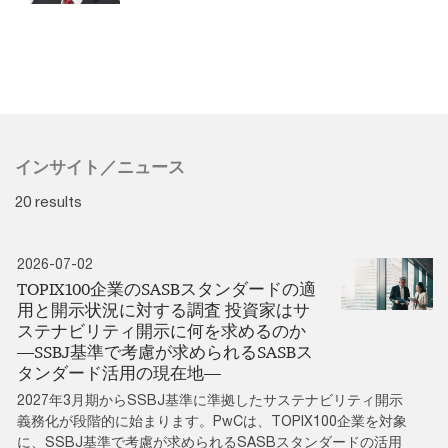
インサイト／ニュース
20 results
2026-07-02
TOPIX100企業のSASBスタンダードの適
用と開示状況に対する調査 投資家はサ
ステナビリティ開示に何を求めるのか
―SSBJ基準で考慮が求められるSASBス
タンダード活用の現在地―
2027年3月期からSSBJ基準に準拠したサステナビリティ開示
義務化が段階的に始まります。PwCは、TOPIX100企業を対象
に、SSBJ基準で考慮が求められるSASBスタンダードの活用