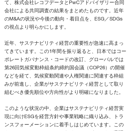
て、株式会社レコフデータとPwCアドバイザリー合同
会社による共同調査の結果をまとめたものです。近年
のM&Aの状況や今後の動向・着目点を、ESG／SDGs
の視点より明らかにします。
近年、サステナビリティ経営の重要性が急速に高まっ
てきています。この1年間を振り返ると、日本ではコー
ポレートガバナンス・コードの改訂、グローバルでは
第26回気候変動枠組条約締約国会議（COP26）の開催
などを経て、気候変動関連や人権関連に関連する枠組
みが前進し、企業がサステナビリティ経営として取り
組むべき優先順位や方向性がより明確になりました。
このような状況の中、企業はサステナビリティ経営実
現に向けESGを経営方針や事業戦略に織り込み、トラ
ンスフォーメーションに着手しはじめています。この