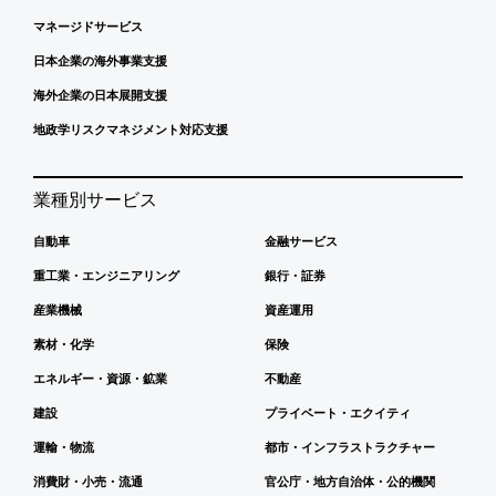
マネージドサービス
日本企業の海外事業支援
海外企業の日本展開支援
地政学リスクマネジメント対応支援
業種別サービス
自動車
金融サービス
重工業・エンジニアリング
銀行・証券
産業機械
資産運用
素材・化学
保険
エネルギー・資源・鉱業
不動産
建設
プライベート・エクイティ
運輸・物流
都市・インフラストラクチャー
消費財・小売・流通
官公庁・地方自治体・公的機関