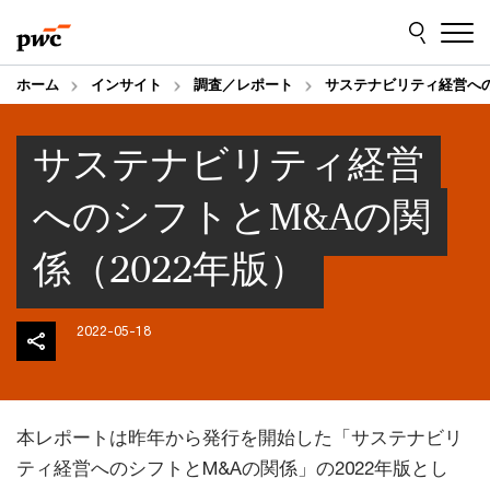
Skip
Skip
to
to
content
footer
ホーム
インサイト
調査／レポート
サステナビリティ経営への
サステナビリティ経営
へのシフトとM&Aの関
係（2022年版）
2022-05-18
本レポートは昨年から発行を開始した「サステナビリ
ティ経営へのシフトとM&Aの関係」の2022年版とし