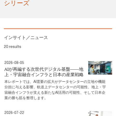
シリーズ
インサイト／ニュース
20 results
2026-08-05
AIが再編する次世代デジタル基盤――地
上・宇宙融合インフラと日本の産業戦略
本レポートでは、AI需要の拡大がデータセンターの立地や機能
分担に与える影響、軌道上データセンターの可能性、地上・宇
宙融合インフラが支える新たなAI活用の可能性、そして日本企
業の勝ち筋を整理します。
2026-07-22