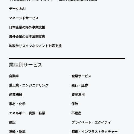
データ＆AI
マネージドサービス
日本企業の海外事業支援
海外企業の日本展開支援
地政学リスクマネジメント対応支援
業種別サービス
自動車
金融サービス
重工業・エンジニアリング
銀行・証券
産業機械
資産運用
素材・化学
保険
エネルギー・資源・鉱業
不動産
建設
プライベート・エクイティ
運輸・物流
都市・インフラストラクチャー