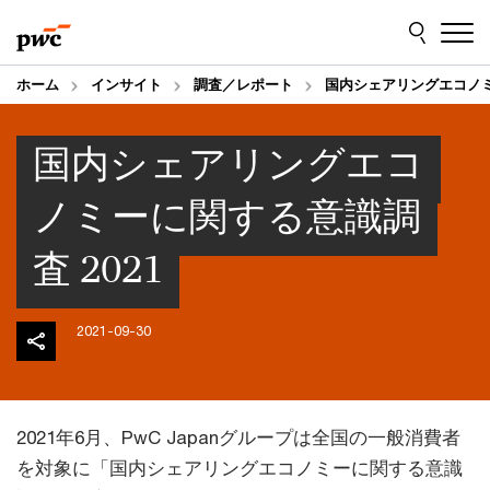
Skip
Skip
to
to
content
footer
ホーム
インサイト
調査／レポート
国内シェアリングエコノミ
国内シェアリングエコ
ノミーに関する意識調
査 2021
2021-09-30
2021年6月、PwC Japanグループは全国の一般消費者
を対象に「国内シェアリングエコノミーに関する意識