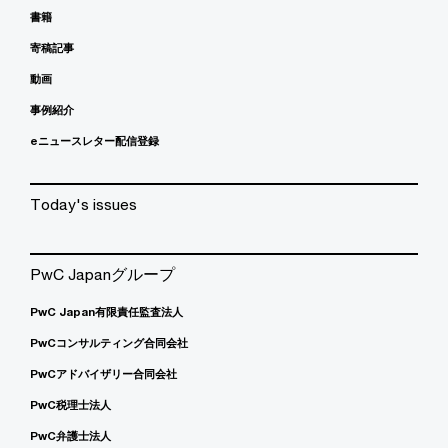
書籍
寄稿記事
動画
事例紹介
eニュースレター配信登録
Today's issues
PwC Japanグループ
PwC Japan有限責任監査法人
PwCコンサルティング合同会社
PwCアドバイザリー合同会社
PwC税理士法人
PwC弁護士法人