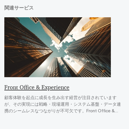
関連サービス
Front Office & Experience
顧客体験を起点に成長を生み出す経営が注目されています
が、その実現には戦略・現場運用・システム基盤・データ連
携のシームレスなつながりが不可欠です。Front Office &...