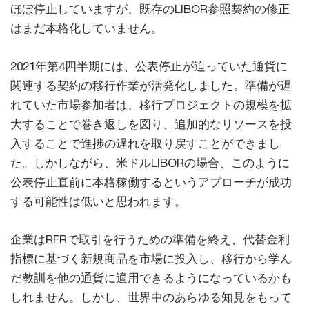
ほぼ停止していますが、既存のLIBOR参照契約の修正
はまだ本格化していません。
2021年第4四半期には、公表停止が迫っていた通貨に
関連する契約の移行作業が活発化しました。準備が遅
れていた市場参加者は、移行プロジェクトの規模を拡
大することで巻き返しを図り、追加的なリソースを投
入することで進捗の遅れを取り戻すことができまし
た。しかしながら、米ドルLIBORの場合、このように
公表停止直前に本格稼働するというアプローチが成功
する可能性は低いと思われます。
企業はRFRで取引を行うための準備を終え、代替金利
指標に基づく新規商品を市場に投入し、移行から学ん
だ教訓を他の通貨に適用できるようになっているかも
しれません。しかし、世界中のあらゆる知見をもって