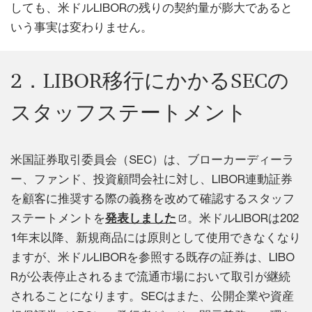
しても、米ドルLIBORの残りの契約量が膨大であると
いう事実は変わりません。
2．LIBOR移行にかかるSECの
スタッフステートメント
米国証券取引委員会（SEC）は、ブローカーディーラ
ー、ファンド、投資顧問会社に対し、LIBOR連動証券
を顧客に推奨する際の義務を改めて確認するスタッフ
ステートメントを
発表しました
。米ドルLIBORは202
1年末以降、新規商品には原則として使用できなくなり
ますが、米ドルLIBORを参照する既存の証券は、LIBO
Rが公表停止されるまで流通市場において取引が継続
されることになります。SECはまた、公開企業や資産