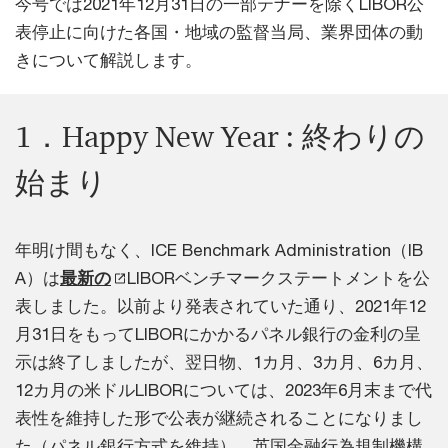
今号では2021年12月31日の一部テナーを除くLIBOR公
表停止に向けた各国・地域の監督当局、業界団体の動
きについて解説します。
1．Happy New Year : 終わりの
始まり
年明け間もなく、ICE Benchmark Administration（IB
A）は
最新の
LIBORベンチマークステートメントを公
表しました。以前より発表されていた通り、2021年12
月31日をもってLIBORにかかるパネル銀行の金利の呈
示は終了しましたが、翌日物、1カ月、3カ月、6カ月、
12カ月の米ドルLIBORについては、2023年6月末まで代
表性を維持した形で公表が継続されることになりまし
た（パネル銀行方式を維持）。英国金融行為規制機構