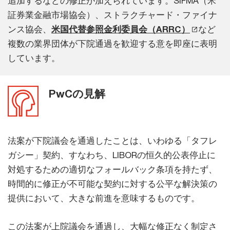
追加するなどの修正が加えられています。SIFMA（米
証券業金融市場協会）、ストラクチャード・ファイナ
ンス協会、
米国代替参照金利委員会（ARRC）
など
複数の業界団体が下院通過を歓迎する意を即座に表明
しています。
PwCの見解
法案が下院議会を通過したことは、いわゆる「タフレ
ガシー」契約、すなわち、LIBORの恒久的公表停止に
対処するための適切なフォールバック条項を持たず、
時間的に修正が不可能な契約に対する公平な解決策の
提供において、大きな前進を意味するものです。
この法案が上院議会を通過し、大幅な修正なく制定さ