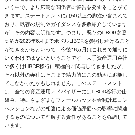
いく中で、より広範な関係者に警告を発することがで
きます。ステートメントには50以上の脚注が含まれて
おり、既存の規制やガイダンスを多数紹介しています
が、その内容は明確です。つまり、既存のLIBOR参照
契約が2023年6月まで米ドルLIBORを参照し続けること
ができるからといって、今後18カ月はこれまで通りに
いくわけではないということです。大手資産運用会社
の多くはLIBOR移行に積極的に関与してきましたが、
それ以外の会社はそこまで精力的にこの動きに追随し
てこなかったかもしれません。このステートメント
は、全ての資産運用アドバイザーにはLIBOR移行の仕
組み、特にさまざまなフォールバックや金利計算コン
ベンションなどの相違による価値評価への影響に関連
するものについて理解する責任があることを強調して
います。