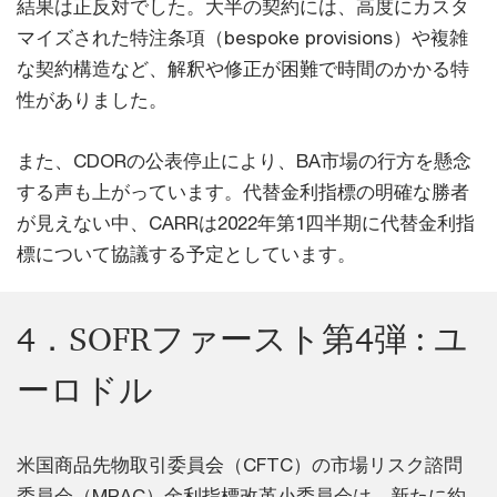
結果は正反対でした。大半の契約には、高度にカスタ
マイズされた特注条項（bespoke provisions）や複雑
な契約構造など、解釈や修正が困難で時間のかかる特
性がありました。
また、CDORの公表停止により、BA市場の行方を懸念
する声も上がっています。代替金利指標の明確な勝者
が見えない中、CARRは2022年第1四半期に代替金利指
標について協議する予定としています。
4．SOFRファースト第4弾 : ユ
ーロドル
米国商品先物取引委員会（CFTC）の市場リスク諮問
委員会（MRAC）金利指標改革小委員会は、新たに約