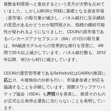
複数金利環境へと進化するという見方が大勢を占めて
いました。しかしLIBORと同様に基礎となる資金市場
（原市場）の取引量が減少し、パネル銀行に呈示継続
の意思があるかどうかが疑問視され、指標の継続可能
性が疑われるようになりました。CDORの原市場であ
るバンカーズアクセプタンス（BA）の1日の取引量
は、BA融資モデルからの世界的な移行を背景に、4年
間で25％以上減少しています。パネル銀行数も、2012
年以降、9行から6行に減少しています。
CDORの運営管理者であるRefinitiv社はCARRの推奨に
応じ
、今後独自の分析を行い、市場参加者と対応を
協議することを示唆しています。国際スワップデリバ
ティブ協会（ISDA）も
声明
を発表し、推奨そのもの
が正式な公表停止通告に当たらないことを表明してい
ます。