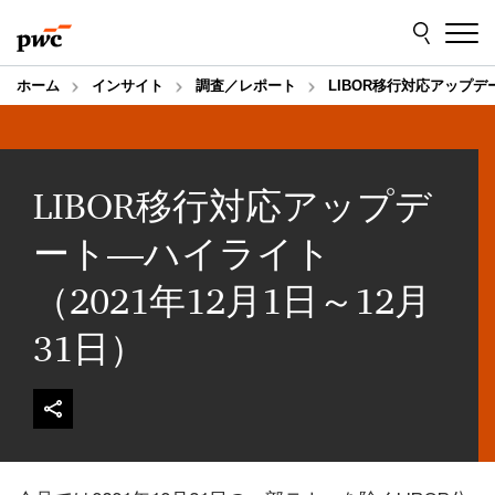
Skip
Skip
to
to
content
footer
ホーム
インサイト
調査／レポート
LIBOR移行対応アップデ
LIBOR移行対応アップデ
ート―ハイライト
（2021年12月1日～12月
31日）