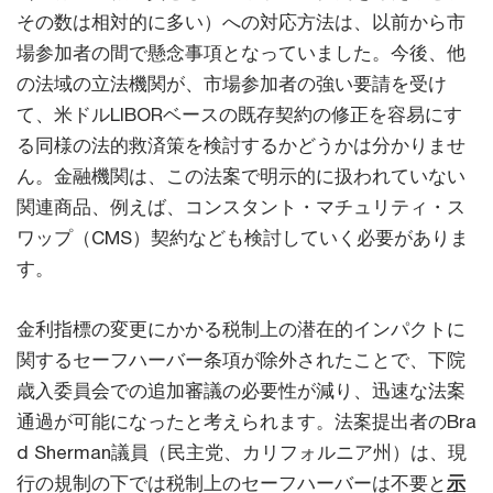
その数は相対的に多い）への対応方法は、以前から市
場参加者の間で懸念事項となっていました。今後、他
の法域の立法機関が、市場参加者の強い要請を受け
て、米ドルLIBORベースの既存契約の修正を容易にす
る同様の法的救済策を検討するかどうかは分かりませ
ん。金融機関は、この法案で明示的に扱われていない
関連商品、例えば、コンスタント・マチュリティ・ス
ワップ（CMS）契約なども検討していく必要がありま
す。
金利指標の変更にかかる税制上の潜在的インパクトに
関するセーフハーバー条項が除外されたことで、下院
歳入委員会での追加審議の必要性が減り、迅速な法案
通過が可能になったと考えられます。法案提出者のBra
d Sherman議員（民主党、カリフォルニア州）は、現
行の規制の下では税制上のセーフハーバーは不要と
示