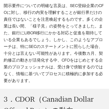
開示要件についての明確な言及は、SEC登録企業のCF
Oに対し、移行の内実を理解することが銀行界だけの
責任ではないことを注意喚起するものです。多くの企
業は長い間、「様子見」の姿勢をとってきました。ま
た、銀行にLIBOR移行にかかる対応と促進を期待して
いる企業もあるでしょう。しかし、このようなアプロ
ーチは、特にSECのステートメントに照らした場合、
十分とは言えない可能性があります。今後数カ月、契
約修正の動きが活発化する中、CFOをはじめとする企
業のプロフェッショナルは、受け身で傍観するのでは
なく、情報に基づいてプロセスに積極的に参加する必
要があります。
3．CDOR（Canadian Dollar