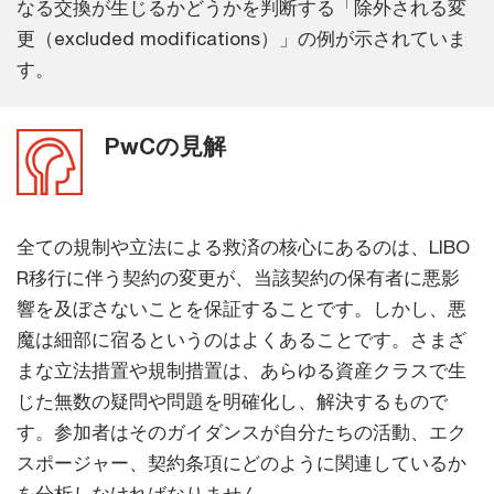
なる交換が生じるかどうかを判断する「除外される変
更（excluded modifications）」の例が示されていま
す。
PwCの見解
全ての規制や立法による救済の核心にあるのは、LIBO
R移行に伴う契約の変更が、当該契約の保有者に悪影
響を及ぼさないことを保証することです。しかし、悪
魔は細部に宿るというのはよくあることです。さまざ
まな立法措置や規制措置は、あらゆる資産クラスで生
じた無数の疑問や問題を明確化し、解決するもので
す。参加者はそのガイダンスが自分たちの活動、エク
スポージャー、契約条項にどのように関連しているか