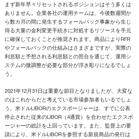
まず新年早々リセットされるポジションはそう多くは
ありません。企業各社の運用チームは、今後数週間か
ら数カ月の間に発生するフォールバック事象から生じ
得る大量の金利変更手続きに対処するリソースを手元
に確保しておくことが推奨されます。商品によりRFR
やフォールバックの仕組みはさまざまですが、実際の
利息額と予想される利息額との照合を通じて、運用シ
ステムの微調整が必要な部分が浮き彫りになるでしょ
う。
2021年12月31日は重要な節目となりましたが、大変な
のはこれからだと考えている市場参加者もいるでしょ
う。米ドルLIBORのエクスポージャーは、すでに公表
停止された従来のLIBOR（4通貨）を合わせたエクスポ
ージャーの総計を上回っています。また、監督上の要
請により、米ドルLIBORを参照する新規商品の発行は