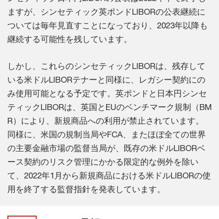
ますが、シンセティック英ポンドLIBORの公表継続に
ついては毎年見直すことになっており、2023年以降も
継続する可能性を残しています。
しかし、これらのシンセティックLIBORは、残存して
いる米ドルLIBORテナーと同様に、レガシー契約にの
み使用可能となる予定です。英ポンドと日本円シンセ
ティックLIBORは、英国とEUのベンチマーク規制（BM
R）により、新規商品への利用が禁止されています。
同様に、米国の規制当局やFCA、またほぼ全ての世界
の主要金融市場の監督当局が、既存の米ドルLIBORベ
ース契約のリスク管理にかかる限定的な例外を除い
て、2022年1月から新規商品における米ドルLIBORの使
用を終了する監督指針を発表しています。