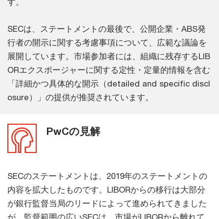
す。
SECは、ステートメントの最後で、公開企業・ABS発
行者の開示に関する考慮事項について、広範な議論を
展開しています。市場参加者には、組織に残存するLIB
ORエクスポージャーに関する定性・定量的情報を含む
「詳細かつ具体的な開示（detailed and specific discl
osure）」の提供が推奨されています。
PwCの見解
SECのステートメントは、2019年のステートメントの
内容を拡大したものです。LIBORからの移行は大部分
が銀行監督当局のリードによって進められてきました
が、監督範囲の広いSECは、市場がLIBORから離れて