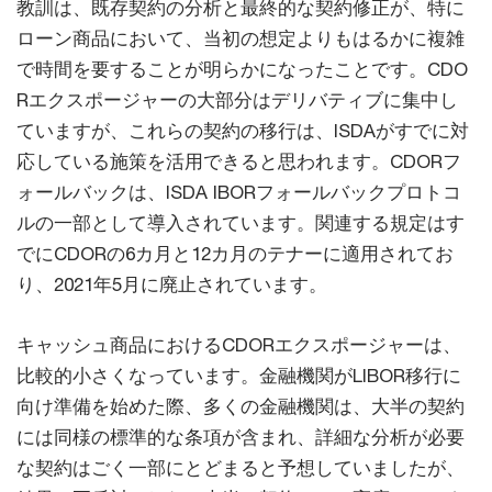
教訓は、既存契約の分析と最終的な契約修正が、特に
ローン商品において、当初の想定よりもはるかに複雑
で時間を要することが明らかになったことです。CDO
Rエクスポージャーの大部分はデリバティブに集中し
ていますが、これらの契約の移行は、ISDAがすでに対
応している施策を活用できると思われます。CDORフ
ォールバックは、ISDA IBORフォールバックプロトコ
ルの一部として導入されています。関連する規定はす
でにCDORの6カ月と12カ月のテナーに適用されてお
り、2021年5月に廃止されています。
キャッシュ商品におけるCDORエクスポージャーは、
比較的小さくなっています。金融機関がLIBOR移行に
向け準備を始めた際、多くの金融機関は、大半の契約
には同様の標準的な条項が含まれ、詳細な分析が必要
な契約はごく一部にとどまると予想していましたが、