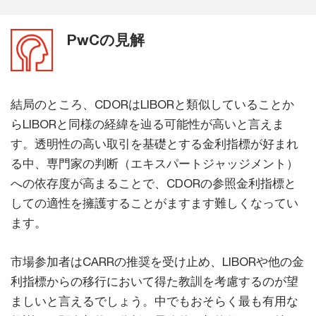
PwCの見解
結局のところ、CDORはLIBORと類似していることか
らLIBORと同様の経緯を辿る可能性が高いと言えま
す。透明性の高い取引を基礎とする金利指標が好まれ
る中、専門家の判断（エキスパートジャッジメント）
への依存度が高まることで、CDORの参照金利指標と
しての適性を擁護することがますます難しくなってい
ます。
市場参加者はCARRの推奨を受け止め、LIBORや他の金
利指標からの移行において得た教訓を考慮するのが望
ましいと言えるでしょう。中でもおそらく最も有用な