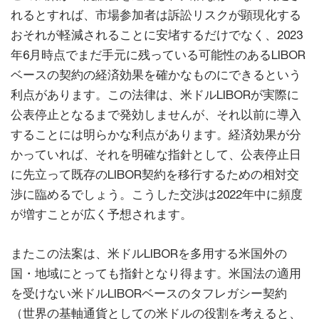
れるとすれば、市場参加者は訴訟リスクが顕現化する
おそれが軽減されることに安堵するだけでなく、2023
年6月時点でまだ手元に残っている可能性のあるLIBOR
ベースの契約の経済効果を確かなものにできるという
利点があります。この法律は、米ドルLIBORが実際に
公表停止となるまで発効しませんが、それ以前に導入
することには明らかな利点があります。経済効果が分
かっていれば、それを明確な指針として、公表停止日
に先立って既存のLIBOR契約を移行するための相対交
渉に臨めるでしょう。こうした交渉は2022年中に頻度
が増すことが広く予想されます。
またこの法案は、米ドルLIBORを多用する米国外の
国・地域にとっても指針となり得ます。米国法の適用
を受けない米ドルLIBORベースのタフレガシー契約
（世界の基軸通貨としての米ドルの役割を考えると、