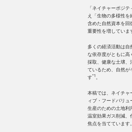
「ネイチャーポジテ
え「生物の多様性を
含めた自然資本を回
重要性を増していま
多くの経済活動は自
な依存度がともに高
採取、健康な土壌、
ているため、自然が
*1
す
。
本稿では、ネイチャ
ィブ・フードバリュ
生産のための土地利
温室効果ガス削減、
焦点を当てています