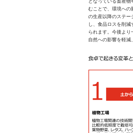
となっている畜産物
むことで、環境への
の生産以降のステー
し、食品ロスを削減
られます。今後より
自然への影響を軽減