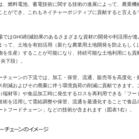
は、燃料電池、蓄電技術に関する技術の進展によって、農業機
ことができ、これもネイチャーポジティブに貢献すると言える
場ではGHG削減効果のあるさまざまな資材の開発や利活用が進
よって、土地を有効活用（新たな農業用土地開発を防止もしく
物を生産）することが可能になり、持続可能な土地利用にも貢
中央下段）。
ーチェーンの下流では、加工・保管、流通、販売等を高度化・
ス削減およびその廃棄に伴う環境負荷の削減に貢献できます。
（端材等）や食品加工時に発生するロスを再利用できる「フード
技術を活用して需給調整や保管、流通を最適化することで食品
ートフードチェーン」などの技術が含まれます（図表1右）。