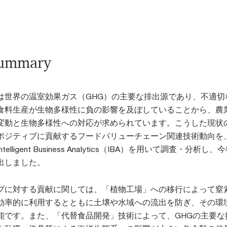
summary
は世界の温室効果ガス（GHG）の主要な排出源であり、不適切
食料生産が生物多様性に負の影響を及ぼしていることから、農
変動と生物多様性への対応が求められています。こうした現状
ポジティブに貢献するフードバリューチェーン関連技術動向を、
lligent Business Analytics（IBA）を用いて調査・分析し
出しました。
ブに対する貢献に関しては、「植物工場」への移行によって窒
効率的に利用するとともに土壌や水域への流出を防ぎ、その環
能です。また、「代替食品開発」技術によって、GHGの主要な