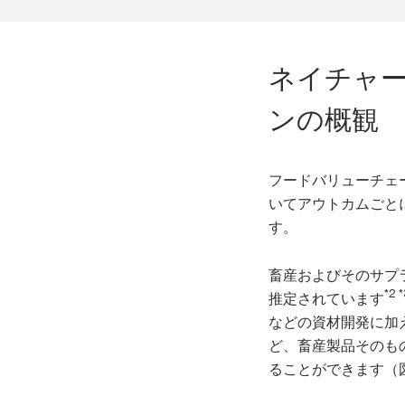
ネイチャ
ンの概観
フードバリューチェ
いてアウトカムごと
す。
畜産およびそのサプラ
*2 *
推定されています
などの資材開発に加
ど、畜産製品そのも
ることができます（