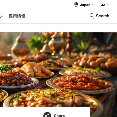
Japan
JA
Search
プ
採用情報
Share