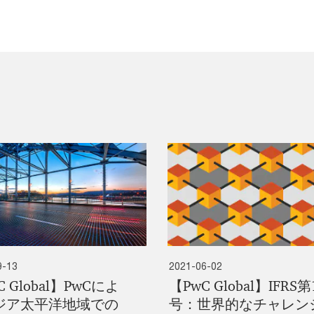
9-13
2021-06-02
C Global】PwCによ
【PwC Global】IFRS第
ジア太平洋地域での
号：世界的なチャレン