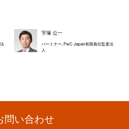
宇塚 公一
査法
パートナー, PwC Japan有限責任監査法
人
お問い合わせ