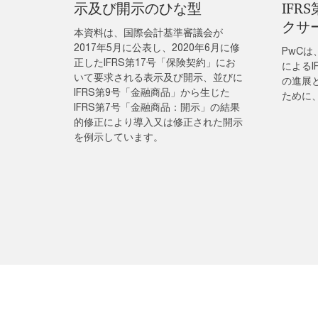
示及び開示のひな型
IFR
クサ
本資料は、国際会計基準審議会が
2017年5月に公表し、2020年6月に修
PwC
正したIFRS第17号「保険契約」にお
によるI
いて要求される表示及び開示、並びに
の進展
IFRS第9号「金融商品」から生じた
ために
IFRS第7号「金融商品：開示」の結果
的修正により導入又は修正された開示
を例示しています。