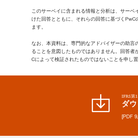
このサーベイに含まれる情報と分析は、サーベ
けた回答とともに、それらの回答に基づくPwC
ます。
なお、本資料は、専門的なアドバイザーの助言
ることを意図したものではありません。回答者か
Cによって検証されたものではないことを申し
IFRS
ダウ
[PDF 9