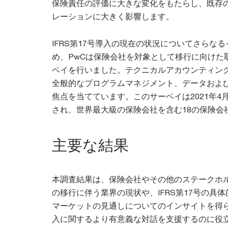
保険責任の評価に大きな変化をもたらし、既存
レーションに大きく影響します。
IFRS第17号導入の現在の状況についてさらな
め、PwCは保険会社を対象として移行に向けた
ベイを行いました。テクニカルアカウンティン
全般的なプログラムマネジメント、データおよ
焦点を当てています。このサーベイは2021年4
され、世界最大級の保険会社を含む18の保険会
主要な結果
本調査結果は、保険会社やその他のステークホルダ
の移行に伴う業界の現状や、IFRS第17号の具
マーケットの見通しについてのインサイトを得られ
入に関するより有意義な対話を支援するのに役