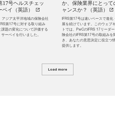
S第17号ヘルスチェッ
か、保険業界にとって
ーベイ（英語）
ャンスか？（英語）
は、アジア太平洋地域の保険会社
IFRS第17号は速いペースで進化
FRS第17号に対する取り組み
展を続けています。このウェブ
と課題の変化について評価する
トでは、PwCのIFRS 17リーダ
、サーベイを行いました。
険会社のIFRS第17号の取組みを
き、あなたの意思決定に役立つ
提供します。
Load more