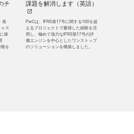
のチ
課題を解消します（英語）
・発
PwCは、IFRS第17号に関する100を超
キャス
えるプロジェクトで蓄積した経験を活
ーに保
用し、極めて強力なIFRS第17号の評
聞
価エンジンを中心としたワンストップ
情報を
のソリューションを構築しました。