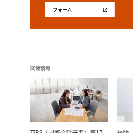
フォーム
関連情報
IFRS（国際会計基準）第17
保険