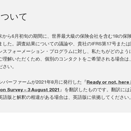
について
4月末から6月初旬の期間に、世界最大級の保険会社を含む18の保
した。調査結果についての議論や、貴社のIFRS第17号また
ンスフォーメーション・プログラムに対し、私たちがどのよう
ご理解いただくため、個別のコンタクトをご希望される場合は
ださい。
ンバーファームが2021年8月に発行した『
Ready or not, here 
ion Survey – 3 August 2021
』を翻訳したものです。翻訳には
英語版と解釈の相違がある場合は、英語版に依拠してください