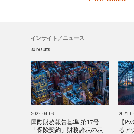
インサイト／ニュース
30 results
2022-04-06
2021-0
国際財務報告基準 第17号
【Pw
「保険契約」財務諸表の表
るア