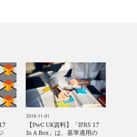
2019-11-01
17
【PwC UK資料】「IFRS 17
ジ
In A Box」は、基準適用の