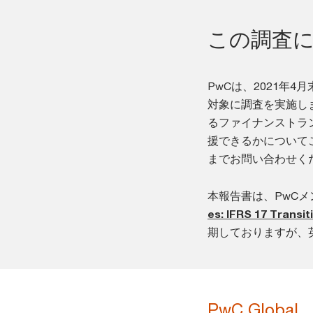
この調査
PwCは、2021年
対象に調査を実施しま
るファイナンストラ
援できるかについて
までお問い合わせく
本報告書は、PwCメ
es: IFRS 17 Transit
期しておりますが、
PwC Global