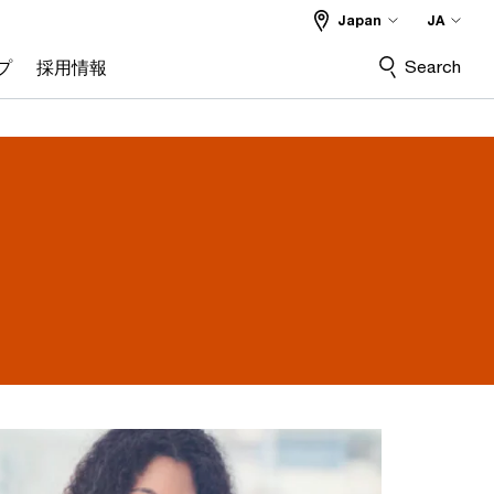
Japan
JA
Search
プ
採用情報