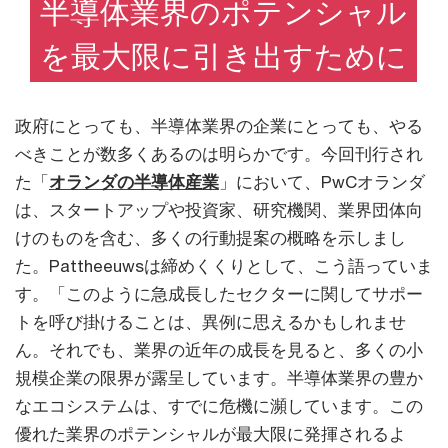
半導体業界のポテンシャル
を最大限に引き出すために
政府にとっても、半導体業界の企業にとっても、やる
べきことが数多くあるのは明らかです。今回刊行され
た「
オランダの半導体産業
」において、PwCオランダ
は、スタートアップや投資家、研究機関、業界団体向
けのものを含む、多くの行動提案の概略を示しまし
た。Pattheeuwsは締めくくりとして、こう語っていま
す。「このように急成長したセクターに関してサポー
トを呼び掛けることは、異例に思えるかもしれませ
ん。それでも、業界の近年の成長を見ると、多くの小
規模企業の限界が露呈しています。半導体業界の豊か
なエコシステムは、すでに危機に瀕しています。この
優れた業界のポテンシャルが最大限に発揮されるよ