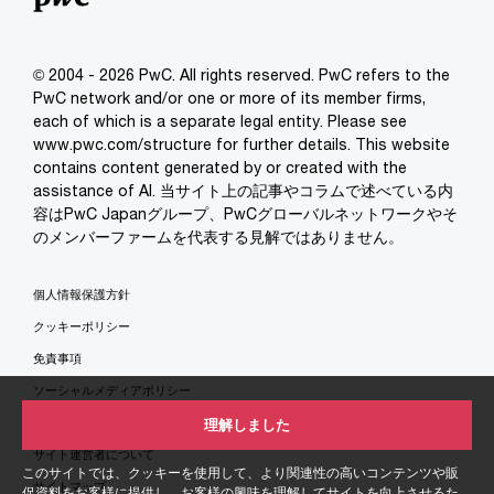
© 2004 - 2026 PwC. All rights reserved. PwC refers to the
PwC network and/or one or more of its member firms,
each of which is a separate legal entity. Please see
www.pwc.com/structure for further details. This website
contains content generated by or created with the
assistance of AI. 当サイト上の記事やコラムで述べている内
容はPwC Japanグループ、PwCグローバルネットワークやそ
のメンバーファームを代表する見解ではありません。
個人情報保護方針
クッキーポリシー
免責事項
ソーシャルメディアポリシー
特定商取引法に基づく表示
理解しました
サイト運営者について
このサイトでは、クッキーを使用して、より関連性の高いコンテンツや販
サイトマップ
促資料をお客様に提供し、お客様の興味を理解してサイトを向上させるた