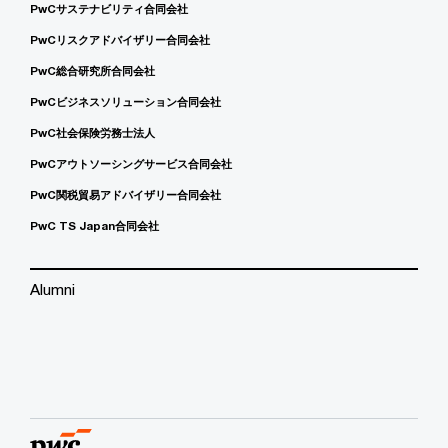
PwCサステナビリティ合同会社
PwCリスクアドバイザリー合同会社
PwC総合研究所合同会社
PwCビジネスソリューション合同会社
PwC社会保険労務士法人
PwCアウトソーシングサービス合同会社
PwC関税貿易アドバイザリー合同会社
PwC TS Japan合同会社
Alumni