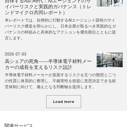
自律するAIの時代：AIエージェントのサ
イバーリスクと実践的ガバナンス（トレ
ンドマイクロ共同レポート）
本レポートでは、自律的に行動するAIエージェント固有のサイ
バーリスク構造を明らかにし、日本企業が取るべき実践的なガ
バナンスの枠組みと具体的なアクションを優先順位とともに提
言します。
2026-07-03
高シェアの死角――半導体電子材料メー
カーの成長を支えるリスク設計
半導体電子材料メーカーが直面するリスクを五つの類型と二つ
の性質に体系的に整理し、不確実性を前提に意思決定できる経
営体制に向けて、備えとなる判断軸を提供します。
Load more
関連サービス