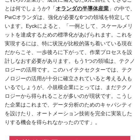
とは何でしょうか?「
オランダの半導体産業
」の中で、
PwCオランダは、強化が必要な6つの領域を特定して
います。Eyckによると、「一例として、スケールメリ
ットを達成するための標準化があげられます。これを
実現するには、特に状況が比較的落ち着いている現在
だからこそ、一歩後ろに下がって、作業プロセスを設
計しなおす必要があります。もう1つの領域は、テクノ
ロジーの活用です。このハイテクセクターでは、テク
ノロジーの活用が十分に確立されていると考える人も
いるでしょうが、小規模企業にとっては、まだテクノ
ロジーから得られることが多いのが現状です。こうし
た企業はこれまで、データ分析のためのキャパシティ
を設けたり、オートメーション技術を完全に実装した
りする機会を得られなかったのです」。