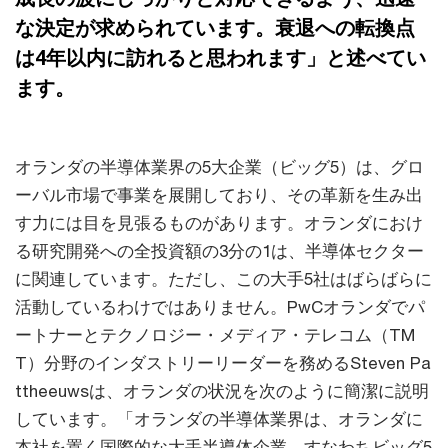
な決定が求められています。衰退への転換点
は4年以内に訪れると思われます」と述べてい
ます。
オランダの半導体業界の5大企業（ビッグ5）は、グロ
ーバル市場で事業を展開しており、その革新を生み出
す力には目を見張るものがあります。オランダにおけ
る研究開発への全投資額の3分の1は、半導体セクター
に関連しています。ただし、この大手5社はばらばらに
活動しているわけではありません。PwCオランダでパ
ートナーとテクノロジー・メディア・テレコム（TM
T）分野のインダストリーリーダーを務めるSteven Pa
ttheeuwsは、オランダの状況を次のように簡潔に説明
しています。「オランダの半導体業界は、オランダに
本社を置く国際的な大手半導体企業、すなわちビッグ5