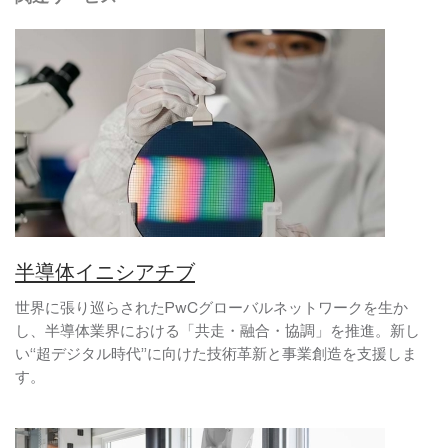
半導体イニシアチブ
世界に張り巡らされたPwCグローバルネットワークを生か
し、半導体業界における「共走・融合・協調」を推進。新し
い“超デジタル時代”に向けた技術革新と事業創造を支援しま
す。