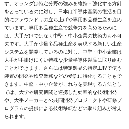
す。オランダは特定分野の強みを維持・強化する方針
をとっているのに対し、日本は半導体産業の復活を目
的にファウンドリの立ち上げや専用多品種生産を進め
ています。専用多品種生産で競争力を高めるために
は、大手だけではなく中堅・中小企業の技術力も不可
欠です。大手が少量多品種生産を実現する新しい生産
システムを開発しているのに対し、中堅・中小企業は
大手が手掛けにくい特殊な少量半導体製品に取り組む
ことができます。さらには特定製品の特定工程で使う
装置の開発や検査業務などの受託に特化することもで
きます。中堅・中小企業がこれらを実現する方法とし
ては、大学や研究機関と連携した効率的な技術開発
や、大手メーカーとの共同開発プロジェクトや研修プ
ログラムの提供による技術移転などの取り組みが考え
られます。