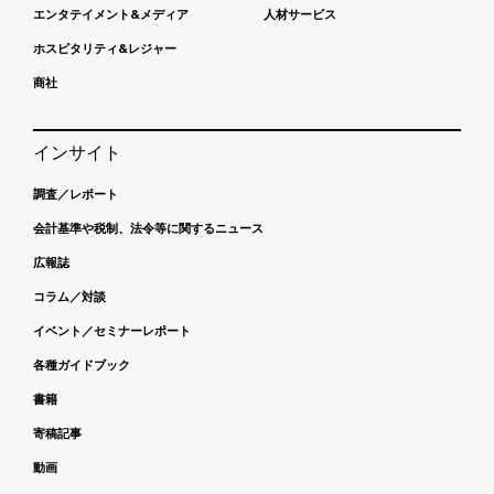
エンタテイメント&メディア
人材サービス
ホスピタリティ&レジャー
商社
インサイト
調査／レポート
会計基準や税制、法令等に関するニュース
広報誌
コラム／対談
イベント／セミナーレポート
各種ガイドブック
書籍
寄稿記事
動画