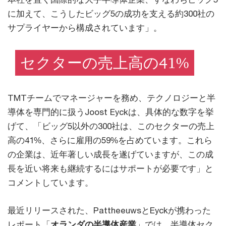
に加えて、こうしたビッグ5の成功を支える約300社の
サプライヤーから構成されています」。
セクターの売上高の41%
TMTチームでマネージャーを務め、テクノロジーと半
導体を専門的に扱うJoost Eyckは、具体的な数字を挙
げて、「ビッグ5以外の300社は、このセクターの売上
高の41%、さらに雇用の59%を占めています。これら
の企業は、近年著しい成長を遂げていますが、この成
長を近い将来も継続するにはサポートが必要です」と
コメントしています。
最近リリースされた、PattheeuwsとEyckが携わった
レポート「
オランダの半導体産業
」では、半導体セク