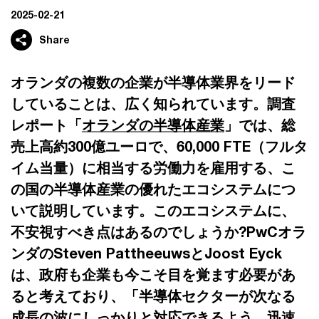
2025-02-21
Share
オランダの複数の企業が半導体業界をリード
していることは、広く知られています。調査
レポート「
オランダの半導体産業
」では、総
売上高約300億ユーロで、60,000 FTE（フルタ
イム当量）に相当する労働力を雇用する、こ
の国の半導体産業の優れたエコシステムにつ
いて説明しています。このエコシステムに、
不安視すべき点はあるのでしょうか?PwCオラ
ンダのSteven PattheeuwsとJoost Eyck
は、政府も企業も今こそ目を覚ます必要があ
ると考えており、「半導体セクターが次なる
成長の波にしっかりと対応できるよう、迅速