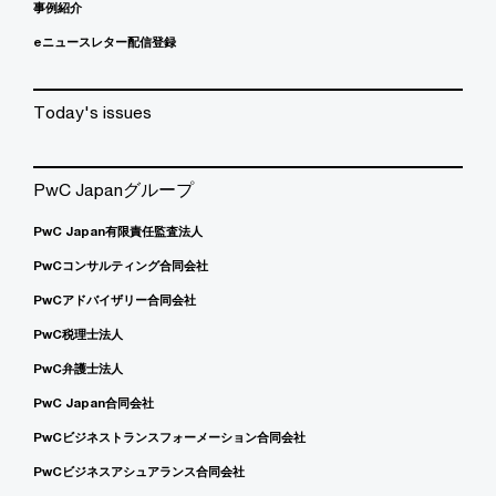
事例紹介
eニュースレター配信登録
Today's issues
PwC Japanグループ
PwC Japan有限責任監査法人
PwCコンサルティング合同会社
PwCアドバイザリー合同会社
PwC税理士法人
PwC弁護士法人
PwC Japan合同会社
PwCビジネストランスフォーメーション合同会社
PwCビジネスアシュアランス合同会社