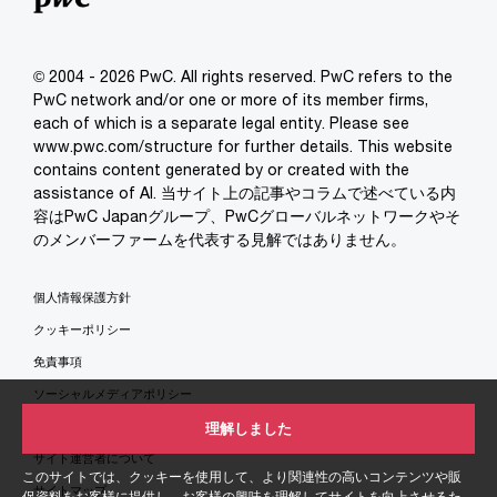
© 2004 - 2026 PwC. All rights reserved. PwC refers to the
PwC network and/or one or more of its member firms,
each of which is a separate legal entity. Please see
www.pwc.com/structure for further details. This website
contains content generated by or created with the
assistance of AI. 当サイト上の記事やコラムで述べている内
容はPwC Japanグループ、PwCグローバルネットワークやそ
のメンバーファームを代表する見解ではありません。
個人情報保護方針
クッキーポリシー
免責事項
ソーシャルメディアポリシー
特定商取引法に基づく表示
理解しました
サイト運営者について
このサイトでは、クッキーを使用して、より関連性の高いコンテンツや販
サイトマップ
促資料をお客様に提供し、お客様の興味を理解してサイトを向上させるた