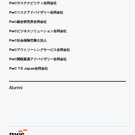
PwCサステナビリティ合同会社
PwCリスクアドバイザリー合同会社
PwC総合研究所合同会社
PwCビジネスソリューション合同会社
PwC社会保険労務士法人
PwCアウトソーシングサービス合同会社
PwC関税貿易アドバイザリー合同会社
PwC TS Japan合同会社
Alumni