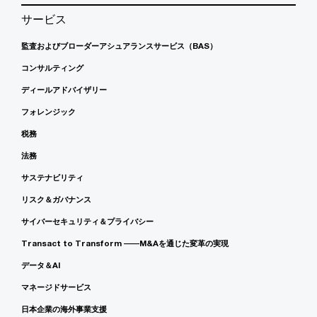
サービス
監査およびブローダーアシュアランスサービス（BAS）
コンサルティング
ディールアドバイザリー
フォレンジック
税務
法務
サステナビリティ
リスク＆ガバナンス
サイバーセキュリティ＆プライバシー
Transact to Transform ――M&Aを通じた変革の実現
データ＆AI
マネージドサービス
日本企業の海外事業支援