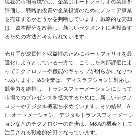
現在の市場環境では、企業はポートフォリオの業績を
評価し、戦略的投資や企業投資のためにノンコア事業
を売却するかどうかを判断しています。戦略的な売却
は、資本配分を改善し、新しいセグメントに再投資す
るための方法と考えられています。
売り手が成長性と収益性のためにポートフォリオを最
適化しようとしている一方で、こうした内部評価によ
ってテクノロジーや機能のギャップが明らかになりつ
つあります。I&S企業は、ディスラプションに対応し、
競争力を維持し、トランスフォーメーションによって
市場でのプレゼンスを拡大するために、新しいテクノ
ロジーやデジタル機能を求めています。その結果、A
I、オートメーション、デジタルトランスフォーメーシ
ョンなどのテクノロジーの進歩は、M&Aの機会として
注目される戦略的分野となっています。