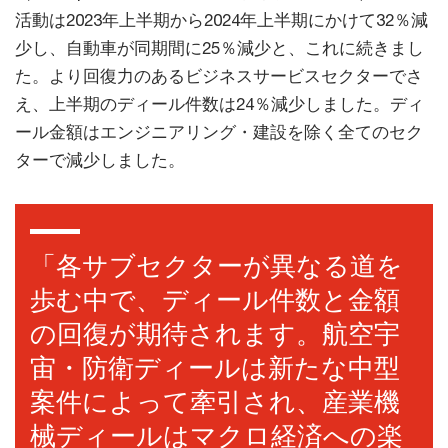
活動は2023年上半期から2024年上半期にかけて32％減
少し、自動車が同期間に25％減少と、これに続きまし
た。より回復力のあるビジネスサービスセクターでさ
え、上半期のディール件数は24％減少しました。ディ
ール金額はエンジニアリング・建設を除く全てのセク
ターで減少しました。
「各サブセクターが異なる道を
歩む中で、ディール件数と金額
の回復が期待されます。航空宇
宙・防衛ディールは新たな中型
案件によって牽引され、産業機
械ディールはマクロ経済への楽