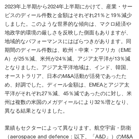
2023年上半期から2024年上半期にかけて、産業・サー
ビスのディール件数と金額はそれぞれ21％と19％減少
しました。このような世界的な傾向は、マクロ経済や
地政学的環境の厳しさを反映した側面もありますが、
地域的なパフォーマンスにはばらつきがあります。同
期間のディール件数は、欧州・中東・アフリカ（EME
A）が25％減、米州が24％減、アジア太平洋が13％減
となりました。アジア太平洋地域は、インド、韓国、
オーストラリア、日本のM&A活動が活発であったた
め、好調でした。ディール金額は、EMEAとアジア太
平洋がそれぞれ27％減、45％減であったのに対し、米
州は複数の米国のメガディールにより32％増となり、
異なる結果となりました。
業績もセクターによって異なります。航空宇宙・防衛
（aerospace and defence：以下、「A&D」）のM&A