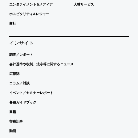
エンタテイメント&メディア
人材サービス
ホスピタリティ&レジャー
商社
インサイト
調査／レポート
会計基準や税制、法令等に関するニュース
広報誌
コラム／対談
イベント／セミナーレポート
各種ガイドブック
書籍
寄稿記事
動画