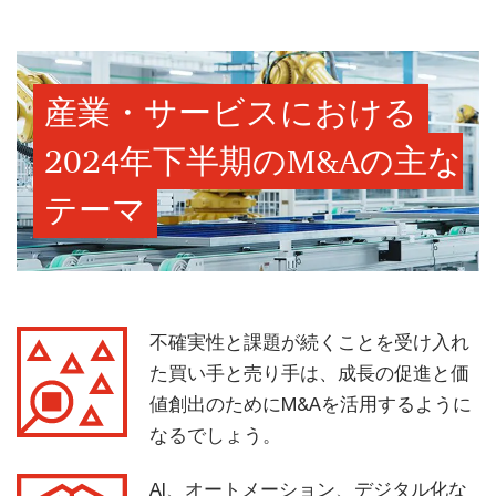
産業・サービスにおける
2024年下半期のM&Aの主な
テーマ
不確実性と課題が続くことを受け入れ
た買い手と売り手は、成長の促進と価
値創出のためにM&Aを活用するように
なるでしょう。
AI、オートメーション、デジタル化な