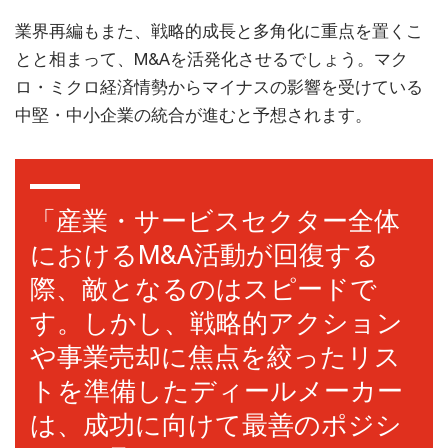
業界再編もまた、戦略的成長と多角化に重点を置くこ
とと相まって、M&Aを活発化させるでしょう。マク
ロ・ミクロ経済情勢からマイナスの影響を受けている
中堅・中小企業の統合が進むと予想されます。
「産業・サービスセクター全体
におけるM&A活動が回復する
際、敵となるのはスピードで
す。しかし、戦略的アクション
や事業売却に焦点を絞ったリス
トを準備したディールメーカー
は、成功に向けて最善のポジシ