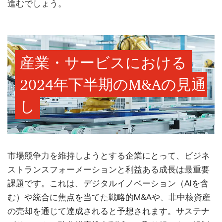
進むでしょう。
産業・サービスにおける
2024年下半期のM&Aの見通
し
市場競争力を維持しようとする企業にとって、ビジネ
ストランスフォーメーションと利益ある成長は最重要
課題です。これは、デジタルイノベーション（AIを含
む）や統合に焦点を当てた戦略的M&Aや、非中核資産
の売却を通じて達成されると予想されます。サステナ