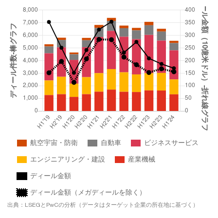
出典：LSEGとPwCの分析（データはターゲット企業の所在地に基づく）