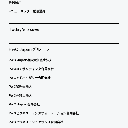
事例紹介
eニュースレター配信登録
Today's issues
PwC Japanグループ
PwC Japan有限責任監査法人
PwCコンサルティング合同会社
PwCアドバイザリー合同会社
PwC税理士法人
PwC弁護士法人
PwC Japan合同会社
PwCビジネストランスフォーメーション合同会社
PwCビジネスアシュアランス合同会社