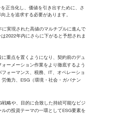
ンを正当化し、価値を引き出すために、さ
率向上を追求する必要があります。
1年に実現された高値のマルチプルに進んで
は2022年内にさらに下がると予想されま
段に重点を置くようになり、契約前のデュ
フォーメーション作業をより徹底するよう
フォーマンス、税務、IT、オペレーショ
労働力、ESG（環境・社会・ガバナン
G戦略や、目的に合致した持続可能なビジ
ルの投資テーマの一環としてESG要素を