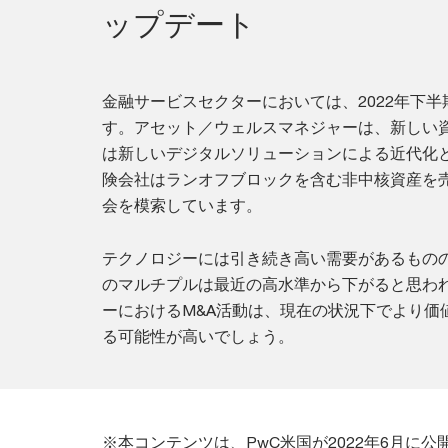
ップデート
金融サービスセクターにおいては、2022年下半
す。アセット／ウェルスマネジャーは、新しい
は新しいデジタルソリューションによる近代化
険会社はランオフブロックを含む非中核資産を
会を模索しています。
テクノロジーには引き続き高い需要があるもの
のマルチプルは最近の高水準から下がると思わ
ーにおけるM&A活動は、現在の状況下でより価
る可能性が高いでしょう。
※本コンテンツは、PwC米国が2022年6月に公開した「Globa