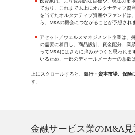
投資家は、より長期的な目標や、現在の市
ており、これまで以上にオルタナティブ資
を当てたオルタナティブ資産やファンドは
ら、M&Aの機会につながることが予想され
アセット／ウェルスマネジメント企業は、
の需要に着目し、商品設計、資金配分、業
ってM&Aにはさらに弾みがつくと思われま
いるため、一部のディールメーカーの意欲
上にスクロールすると、
銀行・資本市場、保険
す。
金融サービス業のM&A見