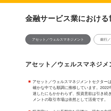
金融サービス業における
アセット／ウェルスマネジメント
銀行／
アセット／ウェルスマネジメ
アセット／ウェルスマネジメントセクター
確かな中でも順調に推移しています。202
迷したにもかかわらず、投資意欲は引き続
メントの取引市場は依然として活発です。