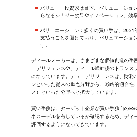
バリュー：投資家は目下、バリュエーショ
らなるシナジー効果やイノベーション、効
バリュエーション：多くの買い手は、202
支払うことを避けており、バリュエーション
す。
ディールメーカーは、さまざまな価値創造の手
ーデリジェンスや、ディール締結後のトランス
になっています。デューデリジェンスは、財務パ
ンといった従来の重点分野から、戦略的適合性、
ス）といった分野へと拡大しています。
買い手側は、ターゲット企業が買い手独自のES
ネスモデルを有しているか確認するため、ディー
評価するようになってきています。