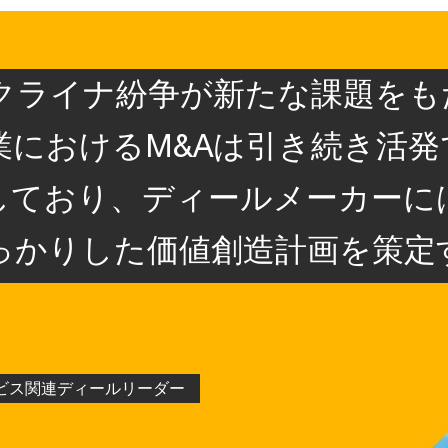
クライナ紛争が新たな課題をも
業におけるM&Aは引き続き活
しており、ディールメーカーに
っかりした価値創造計画を策定
ビス関連ディールリーダー