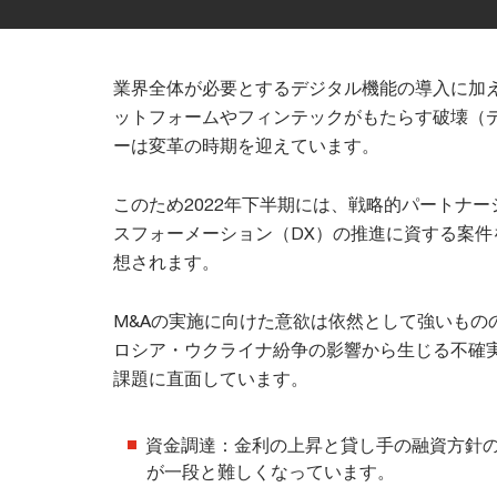
業界全体が必要とするデジタル機能の導入に加
ットフォームやフィンテックがもたらす破壊（デ
ーは変革の時期を迎えています。
このため2022年下半期には、戦略的パートナ
スフォーメーション（DX）の推進に資する案件
想されます。
M&Aの実施に向けた意欲は依然として強いもの
ロシア・ウクライナ紛争の影響から生じる不確
課題に直面しています。
資金調達：金利の上昇と貸し手の融資方針
が一段と難しくなっています。