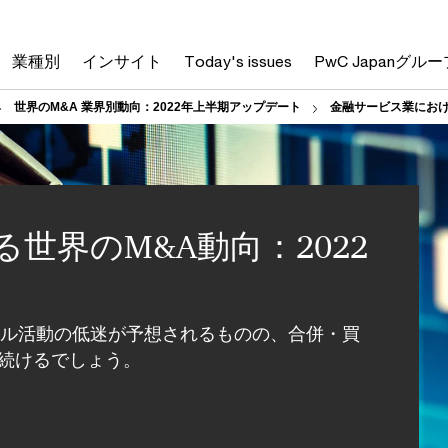
業種別
インサイト
Today's issues
PwC Japanグルー
世界のM&A 業界別動向：2022年上半期アップデート
金融サービス業におけ
世界のM&A動向：2022
ール活動の低迷が予想されるものの、合併・買
り続けるでしょう。