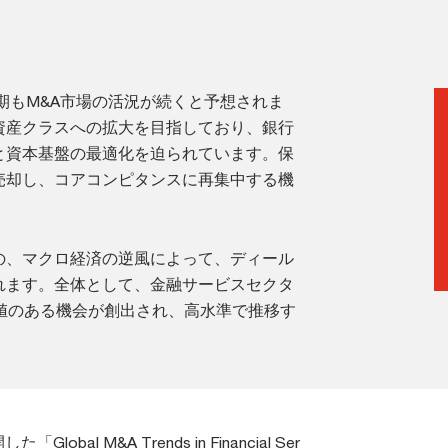
期もM&A市場の活況が続くと予想されま
資産クラスへの拡大を目指しており、銀行
と資本基盤の最適化を迫られています。保
売却し、コアコンピタンスに再集中する機
の、マクロ経済の逆風によって、ディール
れます。全体として、金融サービスセクタ
値のある機会が創出され、高水準で推移す
l M&A Trends in Financial Ser