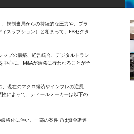
え、規制当局からの持続的な圧力や、プラ
ィスラプション）と相まって、FSセクタ
ーシップの構築、経営統合、デジタルトラン
を中心に、M&Aが活発に行われることが予
の、現在のマクロ経済やインフレの逆風、
実性によって、ディールメーカーは以下の
の厳格化に伴い、一部の案件では資金調達