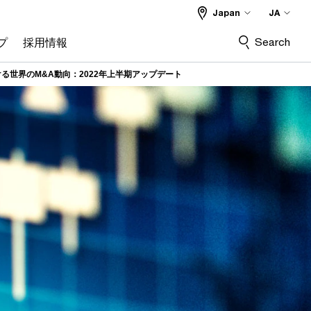
Japan
JA
Search
プ
採用情報
る世界のM&A動向：2022年上半期アップデート