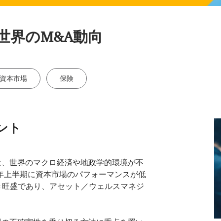
世界のM&A動向
資本市場
保険
ント
は、世界のマクロ経済や地政学的環境が不
2年上半期に資本市場のパフォーマンスが低
き旺盛であり、アセット／ウェルスマネジ