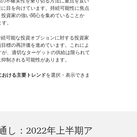
場の不確実性を乗り切る方法に重点を置い
産に目を向けています。持続可能性に焦点
、投資家の強い関心を集めていることか
ます。
持続可能な投資オプションに対する投資家
績目標の再評価を進めています。これによ
すが、適切なターゲットの供給は限られて
は抑制される可能性があります。
における主要トレンド
を選択・表示できま
通し：2022年上半期ア