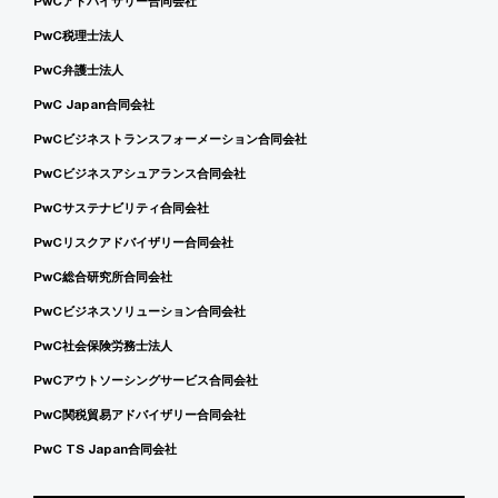
PwCアドバイザリー合同会社
PwC税理士法人
PwC弁護士法人
PwC Japan合同会社
PwCビジネストランスフォーメーション合同会社
PwCビジネスアシュアランス合同会社
PwCサステナビリティ合同会社
PwCリスクアドバイザリー合同会社
PwC総合研究所合同会社
PwCビジネスソリューション合同会社
PwC社会保険労務士法人
PwCアウトソーシングサービス合同会社
PwC関税貿易アドバイザリー合同会社
PwC TS Japan合同会社