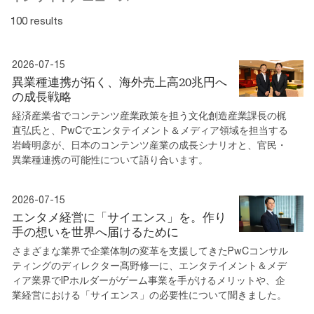
100 results
2026-07-15
異業種連携が拓く、海外売上高20兆円へ
の成長戦略
経済産業省でコンテンツ産業政策を担う文化創造産業課長の梶
直弘氏と、PwCでエンタテイメント＆メディア領域を担当する
岩崎明彦が、日本のコンテンツ産業の成長シナリオと、官民・
異業種連携の可能性について語り合います。
2026-07-15
エンタメ経営に「サイエンス」を。作り
手の想いを世界へ届けるために
さまざまな業界で企業体制の変革を支援してきたPwCコンサル
ティングのディレクター髙野修一に、エンタテイメント＆メデ
ィア業界でIPホルダーがゲーム事業を手がけるメリットや、企
業経営における「サイエンス」の必要性について聞きました。