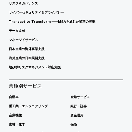
リスク＆ガバナンス
サイバーセキュリティ＆プライバシー
Transact to Transform ――M&Aを通じた変革の実現
データ＆AI
マネージドサービス
日本企業の海外事業支援
海外企業の日本展開支援
地政学リスクマネジメント対応支援
業種別サービス
自動車
金融サービス
重工業・エンジニアリング
銀行・証券
産業機械
資産運用
素材・化学
保険