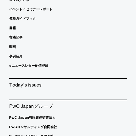
イベント／セミナーレポート
各種ガイドブック
書籍
寄稿記事
動画
事例紹介
eニュースレター配信登録
Today's issues
PwC Japanグループ
PwC Japan有限責任監査法人
PwCコンサルティング合同会社