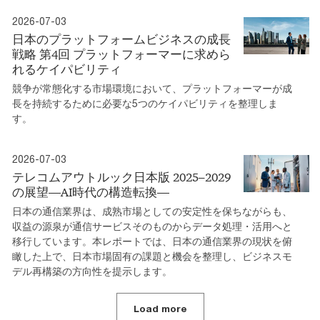
2026-07-03
日本のプラットフォームビジネスの成長
戦略 第4回 プラットフォーマーに求めら
れるケイパビリティ
競争が常態化する市場環境において、プラットフォーマーが成
長を持続するために必要な5つのケイパビリティを整理しま
す。
2026-07-03
テレコムアウトルック日本版 2025–2029
の展望―AI時代の構造転換―
日本の通信業界は、成熟市場としての安定性を保ちながらも、
収益の源泉が通信サービスそのものからデータ処理・活用へと
移行しています。本レポートでは、日本の通信業界の現状を俯
瞰した上で、日本市場固有の課題と機会を整理し、ビジネスモ
デル再構築の方向性を提示します。
Load more