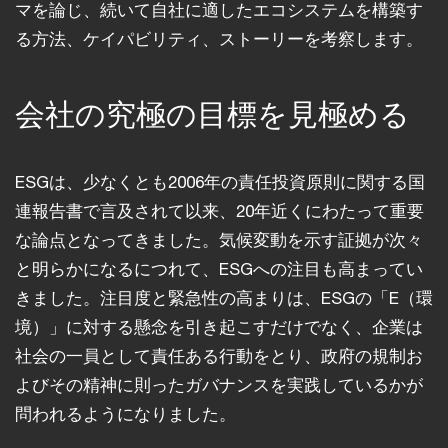
マを論じ、続いて自社に適したエコシステムを構築す
る方法、ケイパビリティ、ストーリーを考察します。
会社の究極の目標を見極める
ESGは、少なくとも2006年の責任投資原則に関する国
連報告書で言及されて以来、20年近くにわたって重要
な論点となってきました。気候変動を示す証拠が次々
と明らかになるにつれて、ESGへの注目も高まってい
きました。注目度と緊急性の高まりは、ESGの「E（環
境）」に対する懸念を引き起こすだけでなく、企業は
社会の一員として責任ある行動をとり、政府の規制お
よびその精神に則ったガバナンスを実践しているかが
問われるようになりました。