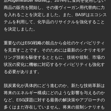
店Rügenwalder Mühleは、2014年に食肉を使用しない
商品の販売を開始し、その後ヴィーガン用代替肉に力
を入れることを決定しました。また、BASFはエコシス
テムを利用して、化学品のリサイクルを強化すること
を決定しました。
重要なのはESG戦略の観点から会社のケイパビリティ
を見直すことです。そのためには最新のシナリオモデ
リング技術を駆使するとともに、技術や規制、市場の
状況の変化に機敏に対応するケイパビリティも強化す
る必要があります。
脱炭素化が具体的にどう進むのか、新たな技術革新は
将来のエネルギー構成にどのような影響を与えるのか
など、ESG課題に対する最善の解決策やアプローチの
多くはまだ存在していません。将来の規制シナリオも