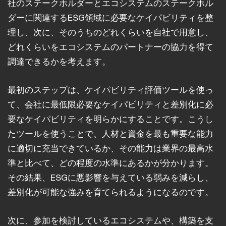
社のステークホルダーとエコシステムのステークホル
ダーに関連するESG領域に必要なケイパビリティを整
理し、次に、そのうちのどれくらいを自社で用意し、
どれくらいをエコシステムのパートナーの協力を得て
調達できるかを考えます。
最初のステップは、ケイパビリティ評価ツールを使っ
て、会社に最低限必要なケイパビリティと差別化に必
要なケイパビリティを明らかにすることです。こうし
たツールを使うことで、人材と資金を最も重要な能力
に適切に充当できているか、その能力は業界の最高水
準と比べて、どの程度の水準にあるかが分かります。
その結果、ESGに悪影響を与えている弱みを減らし、
差別化が可能な強みを育てられるようになるのです。
次に、参加を検討しているエコシステムや、構築を支