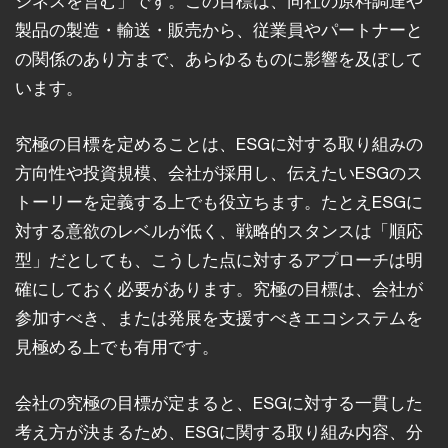
ジネスを営む」です。この目標は、同社の原料調達や
製品の製造・輸送・販売から、従業員やパートナーと
の関係のあり方まで、あらゆるものに影響を及ぼして
います。
究極の目標を定めることは、ESGに対する取り組みの
方向性や投資規模、会社が採用し、伝えたいESGのス
トーリーを定義する上でも役立ちます。たとえESGに
対する意欲のレベルが低く、戦略的スタンスは「順応
型」だとしても、こうした点に対するアプローチは明
確にしておく必要があります。究極の目標は、会社が
参加すべき、または発展を支援すべきエコシステムを
見極める上でも有用です。
会社の究極の目標が定まると、ESGに対する一貫した
考え方が決まるため、ESGに関する取り組み内容、分