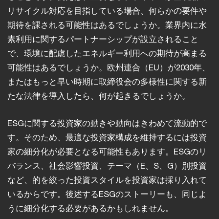
リサイクル対応を目指している場合、何らかの要件や
期待を課される可能性はあるでしょうか。業界内に水
素利用に関するパートナーシップが設立されること
で、環境に配慮したエネルギー利用への期待が高まる
可能性はあるでしょうか。欧州連合（EU）が2030年、
またはもっと早い時期に取締役会の多様性に関する新
たな法律を導入したら、何が起きるでしょうか。
ESGに関する投資家の動きや動向はきわめて流動的で
す。そのため、最適な投資家構成を維持するには投資
家の細分化が必要となる可能性もあります。ESGのリ
バランス、社会影響投資、テーマ（E、S、G）別投資
など、的を絞った投資スタイルを投資家は採り入れて
いるからです。後述するESGのストーリーも、同じよ
うに細分化する必要があるかもしれません。