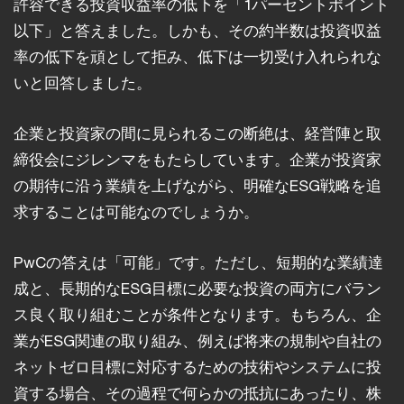
許容できる投資収益率の低下を「1パーセントポイント
以下」と答えました。しかも、その約半数は投資収益
率の低下を頑として拒み、低下は一切受け入れられな
いと回答しました。
企業と投資家の間に見られるこの断絶は、経営陣と取
締役会にジレンマをもたらしています。企業が投資家
の期待に沿う業績を上げながら、明確なESG戦略を追
求することは可能なのでしょうか。
PwCの答えは「可能」です。ただし、短期的な業績達
成と、長期的なESG目標に必要な投資の両方にバラン
ス良く取り組むことが条件となります。もちろん、企
業がESG関連の取り組み、例えば将来の規制や自社の
ネットゼロ目標に対応するための技術やシステムに投
資する場合、その過程で何らかの抵抗にあったり、株