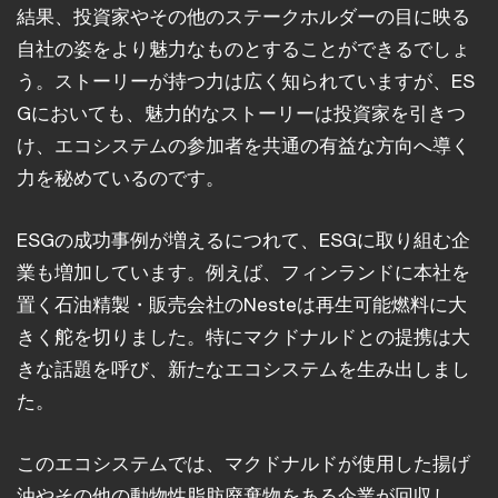
結果、投資家やその他のステークホルダーの目に映る
自社の姿をより魅力なものとすることができるでしょ
う。ストーリーが持つ力は広く知られていますが、ES
Gにおいても、魅力的なストーリーは投資家を引きつ
け、エコシステムの参加者を共通の有益な方向へ導く
力を秘めているのです。
ESGの成功事例が増えるにつれて、ESGに取り組む企
業も増加しています。例えば、フィンランドに本社を
置く石油精製・販売会社のNesteは再生可能燃料に大
きく舵を切りました。特にマクドナルドとの提携は大
きな話題を呼び、新たなエコシステムを生み出しまし
た。
このエコシステムでは、マクドナルドが使用した揚げ
油やその他の動物性脂肪廃棄物をある企業が回収し、