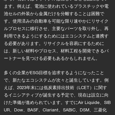
ます。例えば、電池に使われているプラスチックや電
池セルの外装から金属だけを分離することは困難で
す。使用済みの自動車を可能な限り速やかにリサイク
ルプロセスに移行させ、主要なパーツを取り外し、再
利用できるようにするためにはエコシステムと連携す
る必要があります。リサイクルを容易にするために
は、新しい材料やプロセス、材料工程を開発できるパ
ートナーを見つける必要もあるかもしれません。
多くの企業がESG目標を追求するようになったこと
で、新たなエコシステムが次々と誕生しています。例
えば、2023年末には低炭素排出技術（LCET）に関す
るイニシアティブが誕生する予定で、現在は設立に向
けた準備が進められています。すでにAir Liquide、SIB
UR、Dow、BASF、Clariant、SABIC、DSM、三菱化