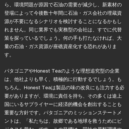
ら、環境問題が原因で石油の需要が減少し、新素材の
登場によって今後数十年間に石油・ガス会社の埋蔵資
源が不要になるシナリオを検討することになるかもし
れません。同じ業界でも実務型の会社は、すでに代替
策を探っているでしょう。何の手も打たなければ、大
量の石油・ガス資源が座礁資産化する恐れがありま
す。
パタゴニアやHonest Teaのような理想追究型の企業
は、他社よりも早く、積極的に行動するでしょう。も
ちろん、Honest Teaは製品の味の改良にも注力する必
要がありますが、環境に責任を持ち、その多くは途上
国にいるサプライヤーに経済的機会を創出することも
重要な方針です。パタゴニアのミッションステートメ
ントは、「私たちは、故郷である地球を救うためにビ