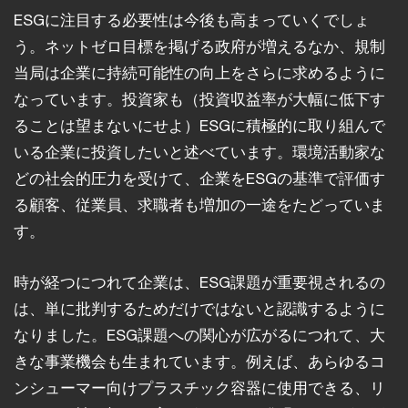
ESGに注目する必要性は今後も高まっていくでしょ
う。ネットゼロ目標を掲げる政府が増えるなか、規制
当局は企業に持続可能性の向上をさらに求めるように
なっています。投資家も（投資収益率が大幅に低下す
ることは望まないにせよ）ESGに積極的に取り組んで
いる企業に投資したいと述べています。環境活動家な
どの社会的圧力を受けて、企業をESGの基準で評価す
る顧客、従業員、求職者も増加の一途をたどっていま
す。
時が経つにつれて企業は、ESG課題が重要視されるの
は、単に批判するためだけではないと認識するように
なりました。ESG課題への関心が広がるにつれて、大
きな事業機会も生まれています。例えば、あらゆるコ
ンシューマー向けプラスチック容器に使用できる、リ