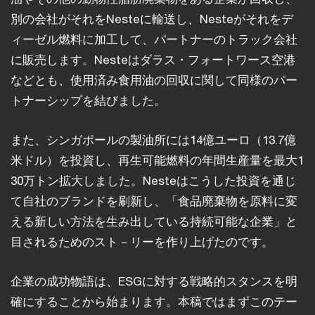
別の会社がそれをNesteに輸送し、Nesteがそれをデ
ィーゼル燃料に加工して、パートナーのトラック会社
に販売します。Nesteはダラス・フォートワース空港
などとも、使用済み食用油の回収に関して同様のパー
トナーシップを結びました。
また、シンガポールの製油所には14億ユーロ（13.7億
米ドル）を投資し、再生可能燃料の年間生産量を最大1
30万トン拡大しました。Nesteはこうした投資を通じ
て自社のブランドを刷新し、「食品廃棄物を原料に変
える新しい方法を生み出している持続可能な企業」と
目されるためのスト－リーを作り上げたのです。
企業の成功物語は、ESGに対する戦略的スタンスを明
確にすることから始まります。本稿ではまずこのテー