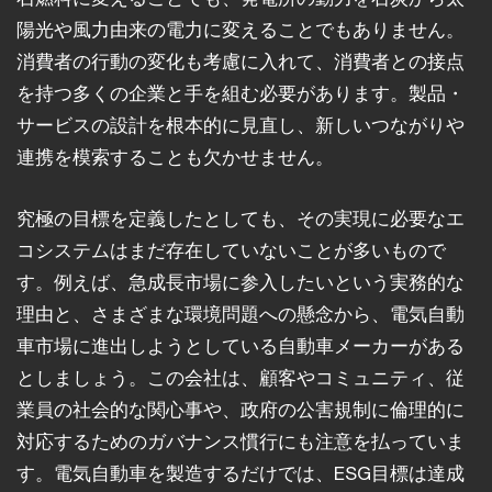
陽光や風力由来の電力に変えることでもありません。
消費者の行動の変化も考慮に入れて、消費者との接点
を持つ多くの企業と手を組む必要があります。製品・
サービスの設計を根本的に見直し、新しいつながりや
連携を模索することも欠かせません。
究極の目標を定義したとしても、その実現に必要なエ
コシステムはまだ存在していないことが多いもので
す。例えば、急成長市場に参入したいという実務的な
理由と、さまざまな環境問題への懸念から、電気自動
車市場に進出しようとしている自動車メーカーがある
としましょう。この会社は、顧客やコミュニティ、従
業員の社会的な関心事や、政府の公害規制に倫理的に
対応するためのガバナンス慣行にも注意を払っていま
す。電気自動車を製造するだけでは、ESG目標は達成