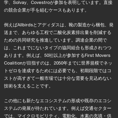
学、Solvay、Covestroが参加を表明しています。直接
の競合企業が手を組むケースもあります。
例えばAllbirdsとアディダスは、靴の製造から梱包、発
送まで、あらゆる工程で二酸化炭素排出量を削減する
ための共同研究を推進しています。調達企業の間で
は、これまでにないタイプの協同組合も形成されつつ
あります。例えば、50社以上が参加するFirst Movers
Coalitionが目指すのは、2050年までに世界規模でネッ
トゼロを達成するためには必要でも、初期段階ではコ
ストが高すぎて一般市場では十分な需要を見込めない
技術を支えることです。
この他にも新たなエコシステムの形成や既存のエコシ
ステムの発展が待たれています。例えば交通セクター
では、マイクロモビリティ、電動化、水素の充填・供