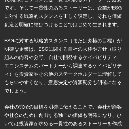
です。そして一貫性のあるストーリーは、企業がESG
に対する戦略的スタンスを正しく設定し、それを価値
創造と明確に結びつけることではじめて生まれます。
ESGに対する戦略的スタンス（または究極の目標）が
明確な企業は、ESGに関する自社の大枠や方針（取り
組みの内容や分野、自社で開発するケイパビリティ、
エコシステムのパートナーから調達するケイパビリテ
ィ）を投資家やその他のステークホルダーに理解して
もらいやすくなり、意思決定や資源配分も明確になる
でしょう。
会社の究極の目標を明確に伝えることで、会社が顧客
や社会のために創出する独自の価値も明確になり、ひ
いては投資家が求める一貫性のあるストーリーを作成