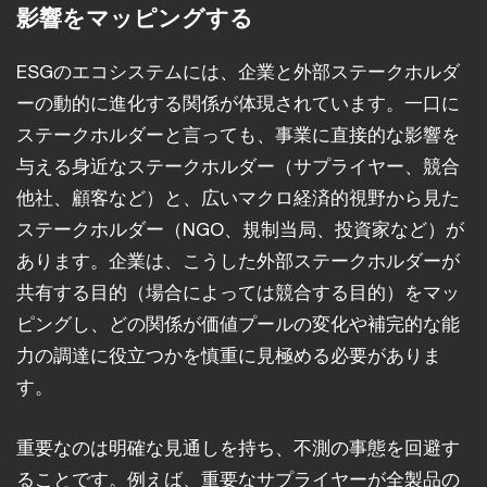
影響をマッピングする
ESGのエコシステムには、企業と外部ステークホルダ
ーの動的に進化する関係が体現されています。一口に
ステークホルダーと言っても、事業に直接的な影響を
与える身近なステークホルダー（サプライヤー、競合
他社、顧客など）と、広いマクロ経済的視野から見た
ステークホルダー（NGO、規制当局、投資家など）が
あります。企業は、こうした外部ステークホルダーが
共有する目的（場合によっては競合する目的）をマッ
ピングし、どの関係が価値プールの変化や補完的な能
力の調達に役立つかを慎重に見極める必要がありま
す。
重要なのは明確な見通しを持ち、不測の事態を回避す
ることです。例えば、重要なサプライヤーが全製品の