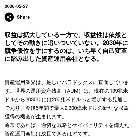
2026-05-27
Share
収益は拡大している一方で、収益性は依然と
してその動きに追いついていない。2030年に
競争優位を手にするのは、いち早く自己変革
に踏み出した資産運用会社となる。
資産運用業界は、厳しいパラドックスに直面していま
す。世界の運用資産残高（AUM）は、現在の139兆米
ドルから2030年には200兆米ドルへと増加する見通し
であり、今後5年間で最大2,300億米ドルの新たな収益
獲得の機会が生まれます。
通常であれば、適切な戦略とケイパビリティを備えた
資産運用会社は成長できるはずです。