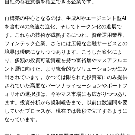
自社の存在意義を確立できる企業です。
再構築の中心となるのは、生成AIやエージェント型AI
を含むAIの急速な進化、そしてトークン化の進展で
す。これらの技術が成熟するにつれ、資産運用業界、
フィンテック企業、さらには広範な金融サービスとの
境界は曖昧になりつつあります。こうした変化によ
り、多額の投資可能資産を持つ富裕層やマスアフルエ
ント層に向けた、より統合的なソリューションが生み
出されています。かつては限られた投資家にのみ提供
されていた高度なパーソナライゼーションやポートフ
ォリオの選択肢は、今やマス市場にも広がりつつあり
ます。投資分析から規制報告まで、以前は数週間を要
していたプロセスが、現在では数秒で完了するように
なっています。