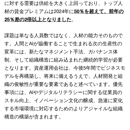
に対する需要は供給を大きく上回っており、トップ人
材の賃金プレミアムは2024年に
50％を超えて、前年の
25％差の2倍以上となりました
。
課題は単なる人員数ではなく、人材の能力そのもので
す。人間とAIが協働することで生まれる次の生産性の
変革には、新たなマネジメント手法、ガバナンス体
制、そして組織構造に組み込まれた継続的学習が必要
となります。資産運用会社は、今後5年間でビジネスモ
デルを再構築し、将来に備えるうえで、人材開発と組
織の俊敏性が重要な要素であると述べています。優先
事項には、AIやデジタルリテラシーに関する従業員の
スキル向上、イノベーション文化の醸成、急速に変化
する市場環境に対応するためのよりアジャイルな組織
構造の構築が含まれます。