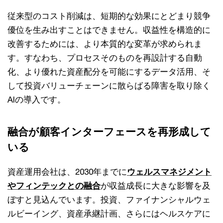
従来型のコスト削減は、短期的な効果にとどまり競争
優位を生み出すことはできません。収益性を構造的に
改善するためには、より本質的な変革が求められま
す。すなわち、プロセスそのものを再設計する自動
化、より優れた資産配分を可能にするデータ活用、そ
して投資バリューチェーンに散らばる障害を取り除く
AIの導入です。
融合が顧客インターフェースを再形成して
いる
資産運用会社は、2030年までに
ウェルスマネジメント
やフィンテックとの融合
が収益成長に大きな影響を及
ぼすと見込んでいます。投資、ファイナンシャルウェ
ルビーイング、資産承継計画、さらにはヘルスケアに