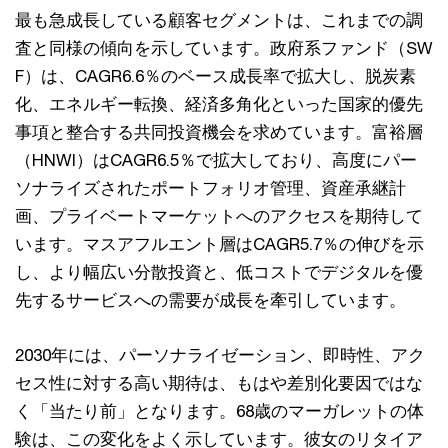
最も急成長している顧客セグメントは、これまでの調
査と同様の傾向を示しています。政府系ファンド（SW
F）は、CAGR6.6％のベース成長率で拡大し、脱炭素
化、エネルギー転換、経済多角化といった国家的優先
事項と整合する共同投資機会を求めています。富裕層
（HNWI）はCAGR6.5％で拡大しており、高度にパー
ソナライズされたポートフォリオ管理、資産承継計
画、プライベートマーケットへのアクセスを期待して
います。マスアフルエント層はCAGR5.7％の伸びを示
し、より幅広い分散投資と、低コストでデジタルを優
先するサービスへの需要が成長を牽引しています。
2030年には、パーソナライゼーション、即時性、アク
セス性に対する高い期待は、もはや差別化要因ではな
く「当たり前」となります。68歳のマーガレットの体
験は、この変化をよく示しています。彼女のリタイア