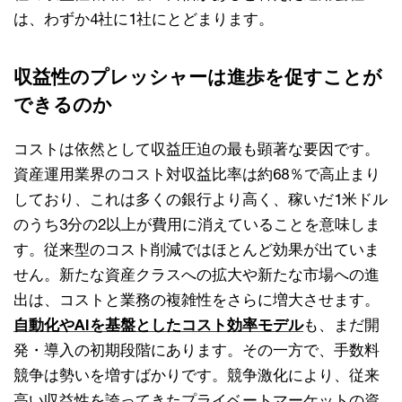
は、わずか4社に1社にとどまります。
収益性のプレッシャーは進歩を促すことが
できるのか
コストは依然として収益圧迫の最も顕著な要因です。
資産運用業界のコスト対収益比率は約68％で高止まり
しており、これは多くの銀行より高く、稼いだ1米ドル
のうち3分の2以上が費用に消えていることを意味しま
す。従来型のコスト削減ではほとんど効果が出ていま
せん。新たな資産クラスへの拡大や新たな市場への進
出は、コストと業務の複雑性をさらに増大させます。
自動化やAIを基盤としたコスト効率モデル
も、まだ開
発・導入の初期段階にあります。その一方で、手数料
競争は勢いを増すばかりです。競争激化により、従来
高い収益性を誇ってきたプライベートマーケットの資