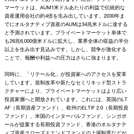
マーケットは、AUM1米ドルあたりの利益で伝統的な
資産運用会社の約4倍を生み出しています。2030年ま
でにオルタナティブ資産のAUMは34兆米ドルに達する
と予測されています。プライベートマーケット単体で
も26兆6,000億米ドルに拡大し、業界全体の収益の半分
以上を生み出す見込みです。しかし、競争が激化する
ことで、報酬や利益への圧力はさらに強まります。
同時に、「リテール化」が投資家へのアクセスを変革
しています。規制改革や新たなセミリキッド型ストラ
クチャーにより、プライベートマーケットはより広い
投資家層へと開放されています。これには、英国のLT
AF（長期資産ファンド）、欧州のELTIF 2.0（長期投資
ファンド）、米国のインターバルファンド、シンガポ
ールが提案する長期投資ファンド、香港のオルタナテ
ィブ資産クローズドエンドファンドの上場制度などが