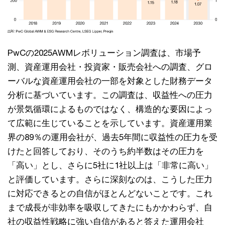
PwCの2025AWMレボリューション調査は、市場予
測、資産運用会社・投資家・販売会社への調査、グロ
ーバルな資産運用会社の一部を対象とした財務データ
分析に基づいています。この調査は、収益性への圧力
が景気循環によるものではなく、構造的な要因によっ
て広範に生じていることを示しています。資産運用業
界の89％の運用会社が、過去5年間に収益性の圧力を受
けたと回答しており、そのうち約半数はその圧力を
「高い」とし、さらに5社に1社以上は「非常に高い」
と評価しています。さらに深刻なのは、こうした圧力
に対応できるとの自信がほとんどないことです。これ
まで成長が非効率を吸収してきたにもかかわらず、自
社の収益性戦略に強い自信があると答えた運用会社