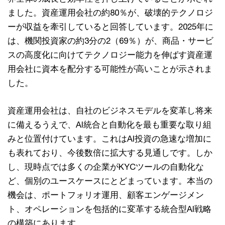
ました。資産運用会社の約80％が、破壊的テクノロジ
ーが収益を牽引していると回答しています。2025年に
は、機関投資家の約3分の2（69％）が、商品・サービ
スの高度化に向けてテクノロジー能力を伸ばす資産運
用会社に資本を配分する可能性が高いことが示されま
した。
資産運用会社は、自社のビジネスモデルを変革し将来
に備えるうえで、AI統合と自動化を最も重要な取り組
みと位置付けています。これはAI投資の急速な増加に
も表れており、今後数倍に拡大する見通しです。しか
し、現時点では多くの企業がKYCツールの自動化な
ど、個別のユースケースにとどまっています。本当の
機会は、ポートフォリオ運用、顧客エンゲージメン
ト、オペレーションを包括的に変革する統合型AI戦略
の構築にあります。