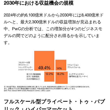
2030年における収益機会の規模
2024年の約6,100億米ドルから2030年には8,400億米ド
ルへと、最大2,300億米ドルの収益増加が見込まれる
中、PwCの分析では、この増加分が4つのビジネスモ
デルの間でどのように配分され得るかを示していま
す。
フルスケール型プライベート・トゥ・パブ
リック・ハイパーマーケット