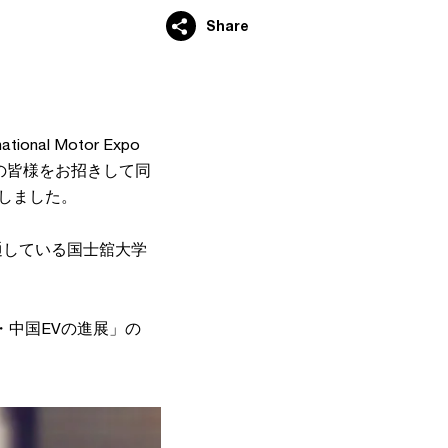
Share
al Motor Expo
ーの皆様をお招きして同
しました。
通している国士舘大学
中国EVの進展」の