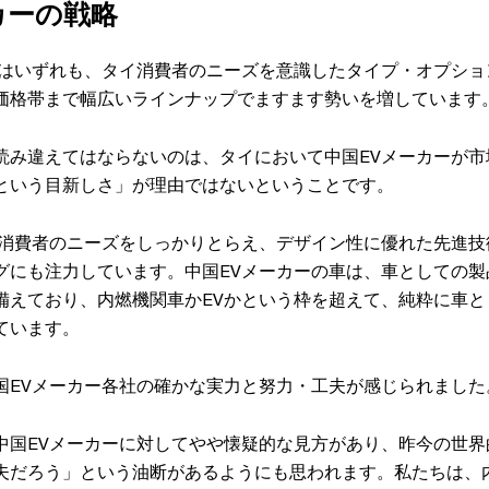
カーの戦略
社はいずれも、タイ消費者のニーズを意識したタイプ・オプショ
価格帯まで幅広いラインナップでますます勢いを増しています
読み違えてはならないのは、タイにおいて中国EVメーカーが市
という目新しさ」が理由ではないということです。
、消費者のニーズをしっかりとらえ、デザイン性に優れた先進技
グにも注力しています。中国EVメーカーの車は、車としての製
備えており、内燃機関車かEVかという枠を超えて、純粋に車と
ています。
国EVメーカー各社の確かな実力と努力・工夫が感じられました
中国EVメーカーに対してやや懐疑的な見方があり、昨今の世界
夫だろう」という油断があるようにも思われます。私たちは、