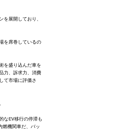
ンを展開しており、
。
場を席巻しているの
術を盛り込んだ車を
品力、訴求力、消費
して市場に評価さ
。
的なEV移行の停滞も
内燃機関車だ、バッ