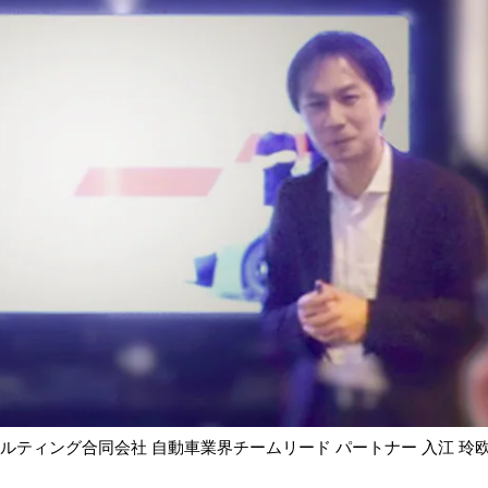
サルティング合同会社 自動車業界チームリード パートナー 入江 玲