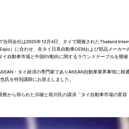
会社は2025年12月4日、タイで開催されたThailand Internation
tor Expo）に合わせ、在タイ日系自動車OEMおよび部品メーカ
タイ自動車市場と中国EV動向に関するラウンドテーブルを開催
SEAN・タイ経済の専門家でありASEAN自動車業界事情に精
 成也氏を特別講師にお迎えしました。
視察から得られた示唆と助川氏の講演「タイ自動車市場の変容・