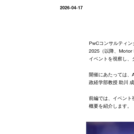
2026-04-17
PwCコンサルティング合同
2025（以降、Mo
イベントを視察し、
開催にあたっては、A
政経学部教授 助川
前編では、イベント
概要を紹介します。