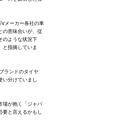
EVメーカー各社の車
との意味合いが、従
そのような状況下
」と指摘していま
ブランドのタイヤ
使い分けていまし
市場が抱く「ジャパ
必要と言えるかもし