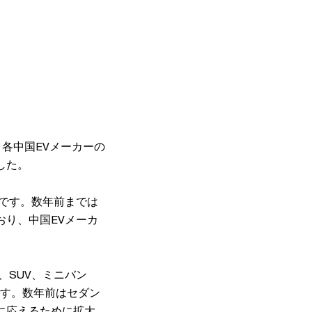
、各中国EVメーカーの
した。
です。数年前までは
り、中国EVメーカ
、SUV、ミニバン
です。数年前はセダン
に応えるために拡大