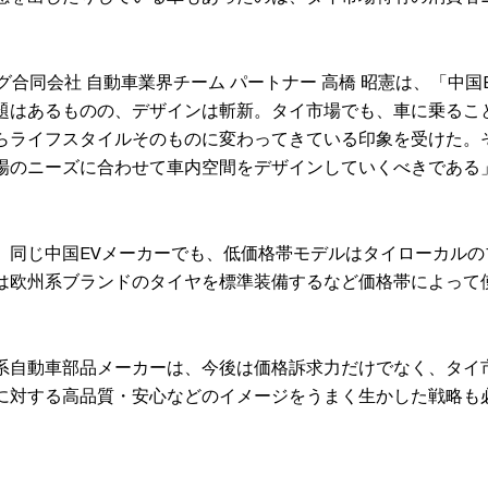
。
グ合同会社 自動車業界チーム パートナー 高橋 昭憲は、「中国
題はあるものの、デザインは斬新。タイ市場でも、車に乗るこ
らライフスタイルそのものに変わってきている印象を受けた。
場のニーズに合わせて車内空間をデザインしていくべきである
、同じ中国EVメーカーでも、低価格帯モデルはタイローカルの
は欧州系ブランドのタイヤを標準装備するなど価格帯によって
系自動車部品メーカーは、今後は価格訴求力だけでなく、タイ
に対する高品質・安心などのイメージをうまく生かした戦略も