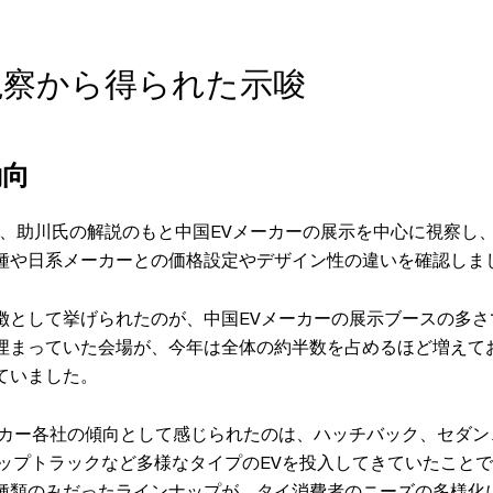
視察から得られた示唆
動向
会場では、助川氏の解説のもと中国EVメーカーの展示を中心に視察し
種や日系メーカーとの価格設定やデザイン性の違いを確認しま
徴として挙げられたのが、中国EVメーカーの展示ブースの多さ
埋まっていた会場が、今年は全体の約半数を占めるほど増えてお
ていました。
ーカー各社の傾向として感じられたのは、ハッチバック、セダン
アップトラックなど多様なタイプのEVを投入してきていたこと
種類のみだったラインナップが、タイ消費者のニーズの多様化