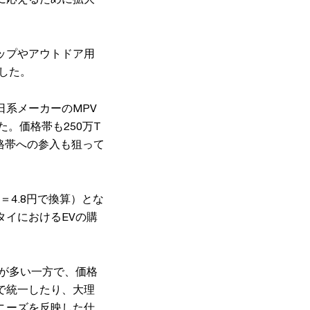
ップやアウトドア用
した。
系メーカーのMPV
。価格帯も250万T
価格帯への参入も狙って
B＝4.8円で換算）とな
イにおけるEVの購
が多い一方で、価格
で統一したり、大理
ニーズを反映した仕