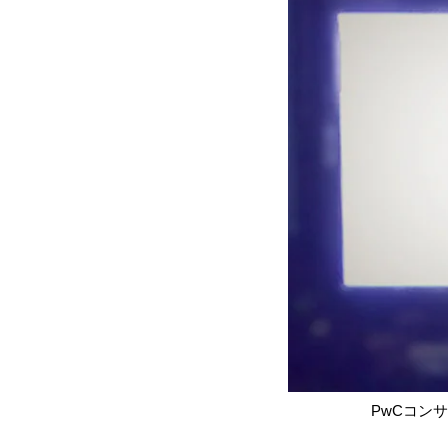
PwCコン