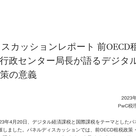
スカッションレポート 前OECD
務行政センター局長が語るデジタ
政策の意義
2023
PwC税
023年4月20日、デジタル経済課税と国際課税をテーマとしたパ
催しました。パネルディスカッションでは、前OECD租税政策