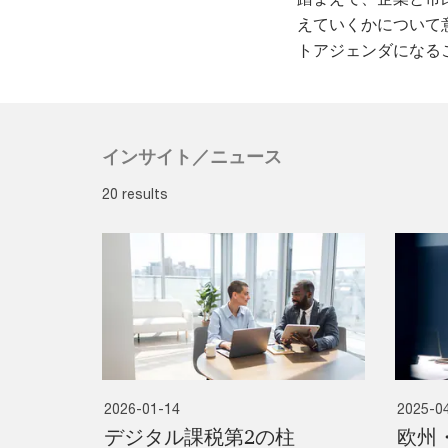
えていくかについて
トアジェンダになる
インサイト／ニュース
20 results
2026-01-14
2025-0
デジタル課税第2の柱
欧州