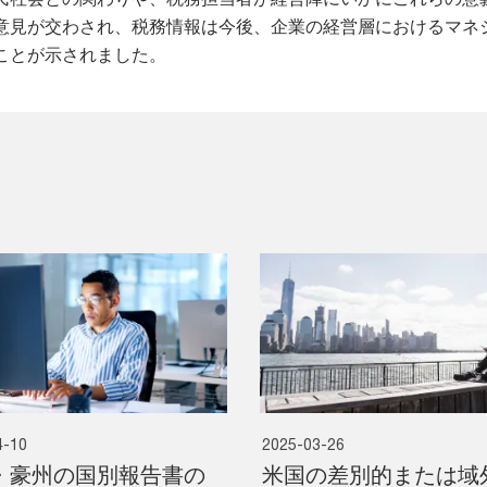
意見が交わされ、税務情報は今後、企業の経営層におけるマネ
ことが示されました。
4-10
2025-03-26
・豪州の国別報告書の
米国の差別的または域