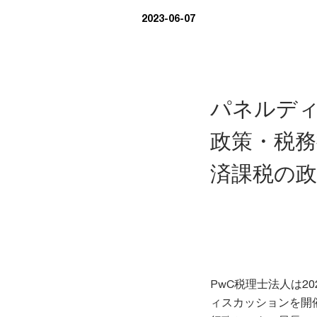
2023-06-07
パネルディ
政策・税
済課税の
PwC税理士法人は2
ィスカッションを開