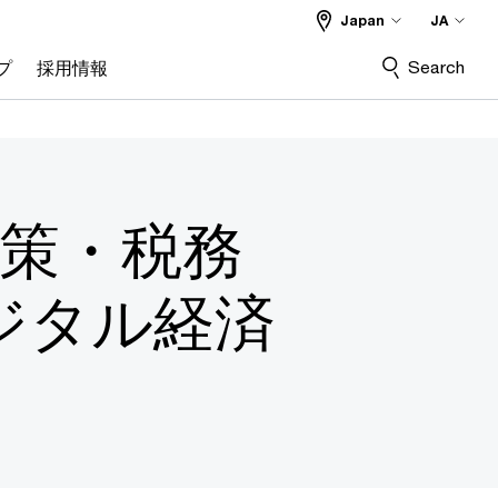
Japan
JA
Search
プ
採用情報
政策・税務
ジタル経済