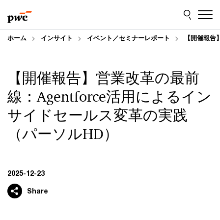
Skip
Skip
to
to
content
footer
ホーム
インサイト
イベント／セミナーレポート
【開催報告】
【開催報告】営業改革の最前
線：Agentforce活用によるイン
サイドセールス変革の実践
（パーソルHD）
2025-12-23
Share