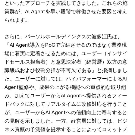
といったアプローチを実践してきました。これらの施
策群が、AI Agentを早い段階で稼働させた要因と考え
られます。
さらに、パーソルホールディングスの波多江氏は、
「AI Agent導入をPoCで完結させるのではなく業務現
場に着実に定着させるためには、ユーザー（インサイ
ドセールス担当者）と意思決定者（経営層）双方の意
識醸成および役割分担が不可欠である」と指摘しまし
た。ユーザーに対しては、ハイパフォーマーによるAI
Agent監修や、成果の上がる機能への重点的な取り組
み、加えてユーザーからAI Agentへ提供されるフィー
ドバックに対してリアルタイムに改修対応を行うこと
が、ユーザーからAI Agentへの信頼向上に寄与すると
の見解を示しました。一方、経営層に対しては、ビジ
ネス貢献の予測値を提示することによってコミットメ