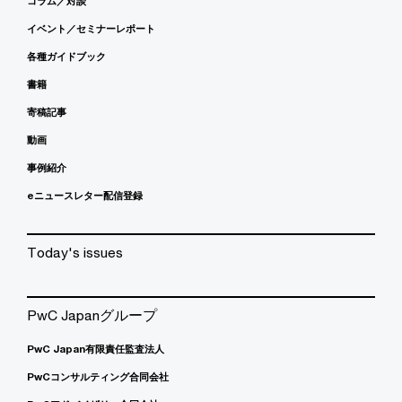
コラム／対談
イベント／セミナーレポート
各種ガイドブック
書籍
寄稿記事
動画
事例紹介
eニュースレター配信登録
Today's issues
PwC Japanグループ
PwC Japan有限責任監査法人
PwCコンサルティング合同会社