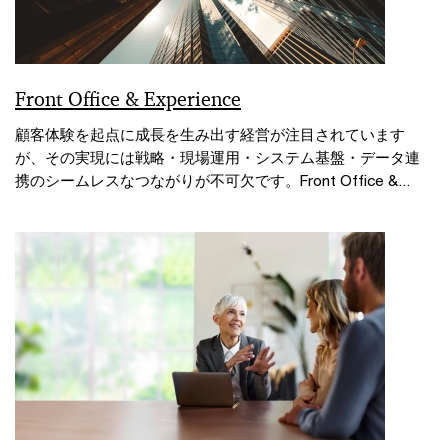
Front Office & Experience
顧客体験を起点に成長を生み出す経営が注目されています
が、その実現には戦略・現場運用・システム基盤・データ連
携のシームレスなつながりが不可欠です。Front Office &...