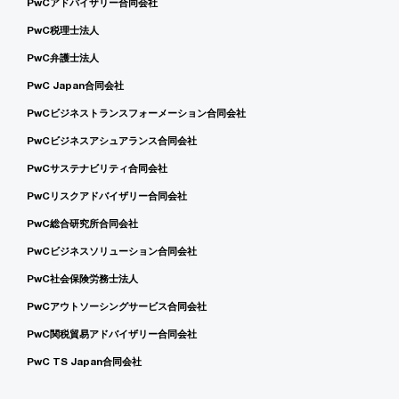
PwCアドバイザリー合同会社
PwC税理士法人
PwC弁護士法人
PwC Japan合同会社
PwCビジネストランスフォーメーション合同会社
PwCビジネスアシュアランス合同会社
PwCサステナビリティ合同会社
PwCリスクアドバイザリー合同会社
PwC総合研究所合同会社
PwCビジネスソリューション合同会社
PwC社会保険労務士法人
PwCアウトソーシングサービス合同会社
PwC関税貿易アドバイザリー合同会社
PwC TS Japan合同会社