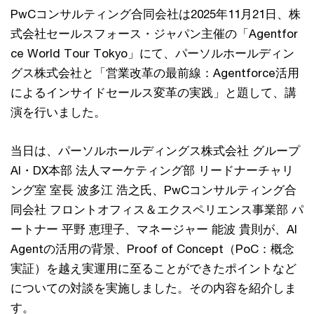
PwCコンサルティング合同会社は2025年11月21日、株
式会社セールスフォース・ジャパン主催の「Agentfor
ce World Tour Tokyo」にて、パーソルホールディン
グス株式会社と「営業改革の最前線：Agentforce活用
によるインサイドセールス変革の実践」と題して、講
演を行いました。
当日は、パーソルホールディングス株式会社 グループ
AI・DX本部 法人マーケティング部 リードナーチャリ
ング室 室長 波多江 浩之氏、PwCコンサルティング合
同会社 フロントオフィス＆エクスペリエンス事業部 パ
ートナー 平野 恵理子、マネージャー 能波 貴則が、AI
Agentの活用の背景、Proof of Concept（PoC：概念
実証）を越え実運用に至ることができたポイントなど
についての対談を実施しました。その内容を紹介しま
す。