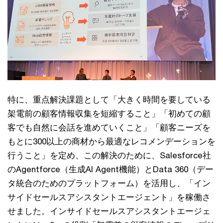
特に、重点解決課題として「大きく時間を要している
架電前の顧客情報収集を短縮すること」「初めての顧
客でも自然に会話を進めていくこと」「顧客ニーズを
もとに300以上の商材から最適なレコメンデーションを
行うこと」を定め、この解決のために、Salesforce社
のAgentforce（生成AI Agent機能）とData 360（デー
タ統合のためのプラットフォーム）を活用し、「イン
サイドセールスアシスタントエージェント」を稼働さ
せました。インサイドセールスアシスタントエージェ