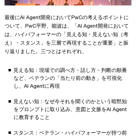
最後にAI Agent開発においてPwCの考えるポイントに
ついて、PwC平野、能波は、「AI Agent開発において
は、ハイパフォーマーの「見える知・見えない知（考
え）・スタンス」を三層で再現することが重要」と振
り返りました。三つとはそれぞれ、
見える知：現場での調べ方・話し方・判断の順番
など、ベテランの「当たり前の動き」を可視化
し、AI Agentに再現
見えない知：なぜ今それを聞くのかという暗黙知
をプロンプトに取り込み、意図と文脈をAI Agent
に教育すること
スタンス：ベテラン・ハイパフォーマーが持つ前