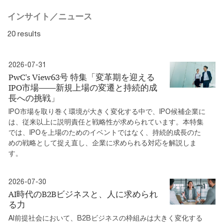
インサイト／ニュース
20 results
2026-07-31
PwC's View63号 特集「変革期を迎える
IPO市場――新規上場の変遷と持続的成
長への挑戦」
IPO市場を取り巻く環境が大きく変化する中で、IPO候補企業に
は、従来以上に説明責任と戦略性が求められています。本特集
では、IPOを上場のためのイベントではなく、持続的成長のた
めの戦略として捉え直し、企業に求められる対応を解説しま
す。
2026-07-30
AI時代のB2Bビジネスと、人に求められ
る力
AI前提社会において、B2Bビジネスの枠組みは大きく変化する