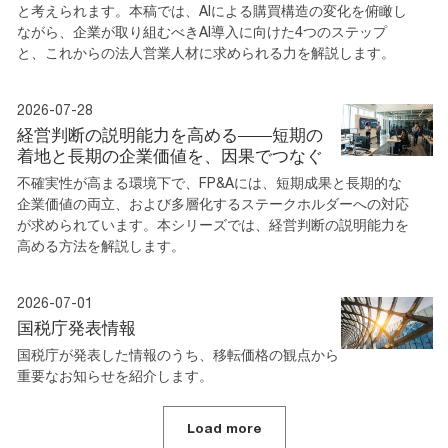
と考えられます。本稿では、AIによる購買構造の変化を俯瞰し
ながら、企業が取り組むべきAI導入に向けた4つのステップ
と、これからの法人営業人材に求められる力を解説します。
2026-07-28
経営判断の説明能力を高める――短期の
着地と長期の企業価値を、因果でつなぐ
不確実性が高まる環境下で、FP&Aには、短期成果と長期的な
企業価値の両立、および多層化するステークホルダーへの対応
が求められています。本シリーズでは、経営判断の説明能力を
高める方法を解説します。
2026-07-01
国税庁発表情報
国税庁が発表した情報のうち、移転価格の観点から
重要なお知らせを紹介します。
Load more