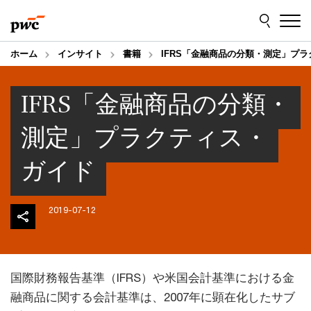
Skip
Skip
to
to
content
footer
ホーム
インサイト
書籍
IFRS「金融商品の分類・測定」プ
IFRS「金融商品の分類・
測定」プラクティス・
ガイド
2019-07-12
国際財務報告基準（IFRS）や米国会計基準における金
融商品に関する会計基準は、2007年に顕在化したサブ