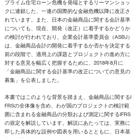
プライム住宅ローン危機を発端とするリーマンショッ
クに連鎖した、一連の国際的な金融危機以降に改正さ
れています。また、日本の金融商品に関する会計基準
についても、現在、開発（改正）に着手するかどうか
の検討が行われており、企業会計基準委員会（ASBJ）
は、金融商品会計の開発に着手するか否かを決定する
前の段階で、適用上の課題とプロジェクトの進め方に
対する意見を幅広く把握するために、2018年8月に
「金融商品に関する会計基準の改正についての意見の
募集」を公表しました。
本書ではこのような背景を踏まえ、金融商品に関するI
FRSの全体像を含め、わが国のプロジェクトの検討範
囲に含まれる金融商品の分類および測定に関するIFRS
の規定を解説しています。解説にあたっては、実務に
即した具体的な設例や図表を用いるとともに、日本基