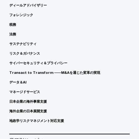
ディールアドバイザリー
フォレンジック
税務
法務
サステナビリティ
リスク＆ガバナンス
サイバーセキュリティ＆プライバシー
Transact to Transform ――M&Aを通じた変革の実現
データ＆AI
マネージドサービス
日本企業の海外事業支援
海外企業の日本展開支援
地政学リスクマネジメント対応支援