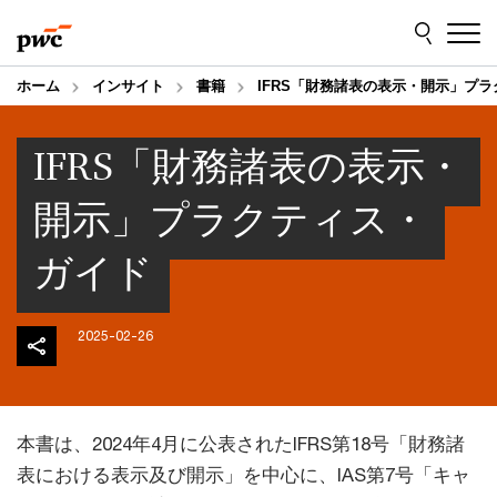
Skip
Skip
to
to
content
footer
ホーム
インサイト
書籍
IFRS「財務諸表の表示・開示」プ
IFRS「財務諸表の表示・
開示」プラクティス・
ガイド
2025-02-26
本書は、2024年4月に公表されたIFRS第18号「財務諸
表における表示及び開示」を中心に、IAS第7号「キャ