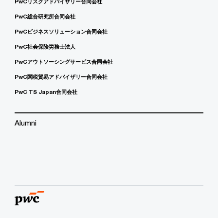
PwCリスクアドバイザリー合同会社
PwC総合研究所合同会社
PwCビジネスソリューション合同会社
PwC社会保険労務士法人
PwCアウトソーシングサービス合同会社
PwC関税貿易アドバイザリー合同会社
PwC TS Japan合同会社
Alumni