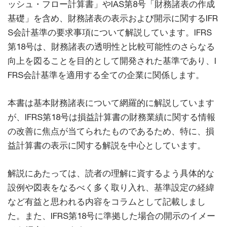
ッシュ・フロー計算書」やIAS第8号「財務諸表の作成
基礎」を含め、財務諸表の表示および開示に関するIFR
S会計基準の要求事項について解説しています。IFRS
第18号は、財務諸表の透明性と比較可能性のさらなる
向上を図ることを目的として開発された基準であり、I
FRS会計基準を適用する全ての企業に関係します。
本書は基本財務諸表について網羅的に解説しています
が、IFRS第18号は損益計算書の財務業績に関する情報
の改善に焦点が当てられたものであるため、特に、損
益計算書の表示に関する解説を中心としています。
解説にあたっては、読者の理解に資するよう具体的な
設例や図表をなるべく多く取り入れ、基準設定の経緯
など有益と思われる内容をコラムとして記載しまし
た。また、IFRS第18号に準拠した場合の開示のイメー