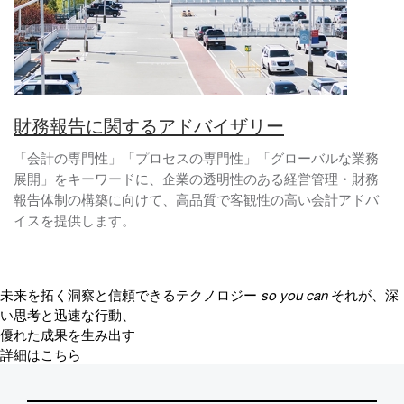
財務報告に関するアドバイザリー
「会計の専門性」「プロセスの専門性」「グローバルな業務
展開」をキーワードに、企業の透明性のある経営管理・財務
報告体制の構築に向けて、高品質で客観性の高い会計アドバ
イスを提供します。
未来を拓く洞察と信頼できるテクノロジー
so you can
それが、深
い思考と迅速な行動、
優れた成果を生み出す
詳細はこちら