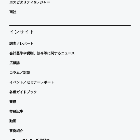
ホスピタリティ&レジャー
商社
インサイト
調査／レポート
会計基準や税制、法令等に関するニュース
広報誌
コラム／対談
イベント／セミナーレポート
各種ガイドブック
書籍
寄稿記事
動画
事例紹介