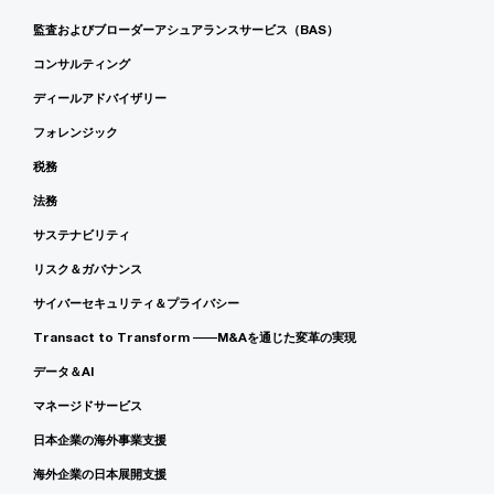
監査およびブローダーアシュアランスサービス（BAS）
コンサルティング
ディールアドバイザリー
フォレンジック
税務
法務
サステナビリティ
リスク＆ガバナンス
サイバーセキュリティ＆プライバシー
Transact to Transform ――M&Aを通じた変革の実現
データ＆AI
マネージドサービス
日本企業の海外事業支援
海外企業の日本展開支援