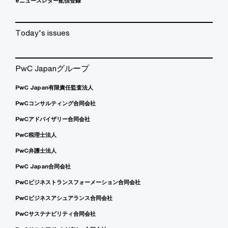
eニュースレター配信登録
Today's issues
PwC Japanグループ
PwC Japan有限責任監査法人
PwCコンサルティング合同会社
PwCアドバイザリー合同会社
PwC税理士法人
PwC弁護士法人
PwC Japan合同会社
PwCビジネストランスフォーメーション合同会社
PwCビジネスアシュアランス合同会社
PwCサステナビリティ合同会社