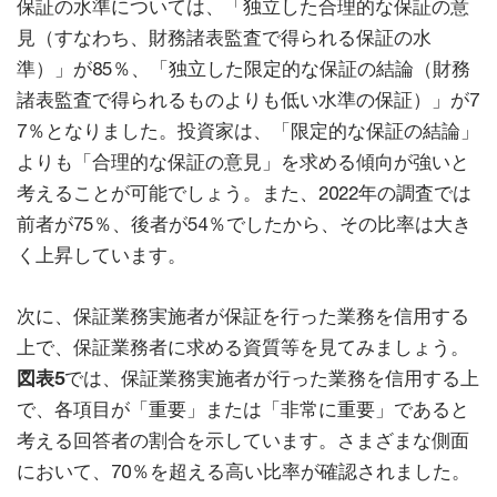
保証の水準については、「独立した合理的な保証の意
見（すなわち、財務諸表監査で得られる保証の水
準）」が85％、「独立した限定的な保証の結論（財務
諸表監査で得られるものよりも低い水準の保証）」が7
7％となりました。投資家は、「限定的な保証の結論」
よりも「合理的な保証の意見」を求める傾向が強いと
考えることが可能でしょう。また、2022年の調査では
前者が75％、後者が54％でしたから、その比率は大き
く上昇しています。
次に、保証業務実施者が保証を行った業務を信用する
上で、保証業務者に求める資質等を見てみましょう。
図表5
では、保証業務実施者が行った業務を信用する上
で、各項目が「重要」または「非常に重要」であると
考える回答者の割合を示しています。さまざまな側面
において、70％を超える高い比率が確認されました。