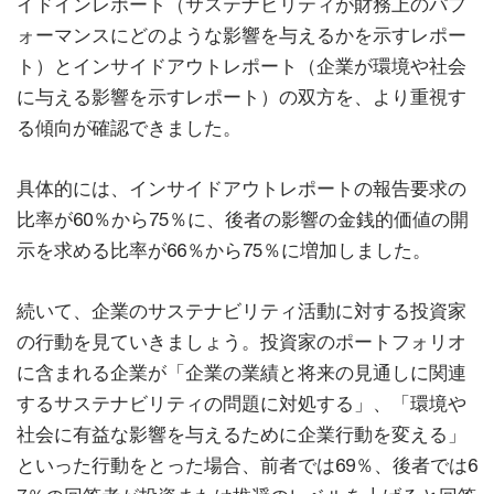
イドインレポート（サステナビリティが財務上のパフ
ォーマンスにどのような影響を与えるかを示すレポー
ト）とインサイドアウトレポート（企業が環境や社会
に与える影響を示すレポート）の双方を、より重視す
る傾向が確認できました。
具体的には、インサイドアウトレポートの報告要求の
比率が60％から75％に、後者の影響の金銭的価値の開
示を求める比率が66％から75％に増加しました。
続いて、企業のサステナビリティ活動に対する投資家
の行動を見ていきましょう。投資家のポートフォリオ
に含まれる企業が「企業の業績と将来の見通しに関連
するサステナビリティの問題に対処する」、「環境や
社会に有益な影響を与えるために企業行動を変える」
といった行動をとった場合、前者では69％、後者では6