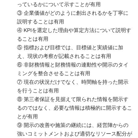
っているかについて示すことが有用
③ 企業価値がどのように創出されるかを丁寧に
説明することは有用
④ KPIを選定した理由や算定方法について説明す
ることは有用
⑤ 指標および目標では、目標値と実績値に加
え、現状の考察が記載されることは有用
⑥ 非財務情報と財務情報の連動性や開示のタイ
ミングを整合させることは有用
⑦ 現在の状況だけでなく、時間軸を持った開示
を行うことは有用
⑧ 第三者保証を見据えて限られた情報を開示す
るのではなく、必要な情報は積極的に開示するこ
とが有用
⑨ 開示の改善や施策の継続には、経営陣からの
強いコミットメントおよび適切なリソース配分が