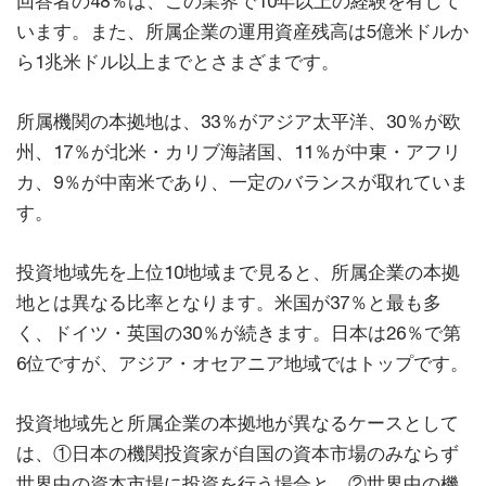
回答者の48％は、この業界で10年以上の経験を有して
います。また、所属企業の運用資産残高は5億米ドルか
ら1兆米ドル以上までとさまざまです。
所属機関の本拠地は、33％がアジア太平洋、30％が欧
州、17％が北米・カリブ海諸国、11％が中東・アフリ
カ、9％が中南米であり、一定のバランスが取れていま
す。
投資地域先を上位10地域まで見ると、所属企業の本拠
地とは異なる比率となります。米国が37％と最も多
く、ドイツ・英国の30％が続きます。日本は26％で第
6位ですが、アジア・オセアニア地域ではトップです。
投資地域先と所属企業の本拠地が異なるケースとして
は、①日本の機関投資家が自国の資本市場のみならず
世界中の資本市場に投資を行う場合と、②世界中の機