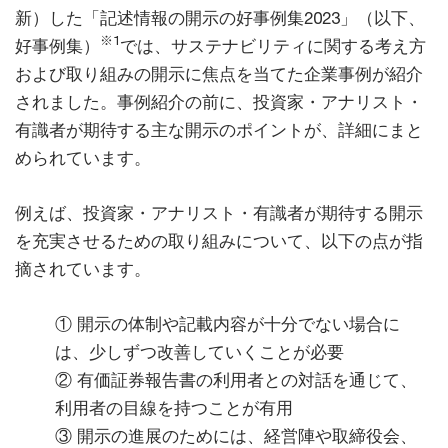
新）した「記述情報の開示の好事例集2023」（以下、
※1
好事例集）
では、サステナビリティに関する考え方
および取り組みの開示に焦点を当てた企業事例が紹介
されました。事例紹介の前に、投資家・アナリスト・
有識者が期待する主な開示のポイントが、詳細にまと
められています。
例えば、投資家・アナリスト・有識者が期待する開示
を充実させるための取り組みについて、以下の点が指
摘されています。
① 開示の体制や記載内容が十分でない場合に
は、少しずつ改善していくことが必要
② 有価証券報告書の利用者との対話を通じて、
利用者の目線を持つことが有用
③ 開示の進展のためには、経営陣や取締役会、