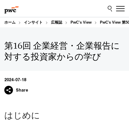
Skip
Skip
to
to
content
footer
ホーム
インサイト
広報誌
PwC’s View
PwC's View 
第16回 企業経営・企業報告に
対する投資家からの学び
2024-07-18
Share
はじめに