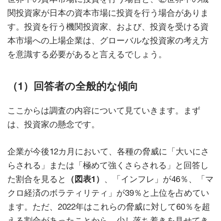
関投資家が日本の資本市場に投資を行う場合がありま
す。投資を行う機関投資家、および、投資を受ける資
本市場への上場企業は、グローバルな投資家の考え方
を意識する必要があると言えるでしょう。
（1）回答者の全般的な傾向
ここからは調査の内容について見ていきます。まず
は、投資家の懸念です。
企業が今後12カ月において、各種の脅威に「大いにさ
らされる」または「極めて強くさらされる」と回答し
た割合を見ると
（図表1）
、「インフレ」が46％、「マ
クロ経済のボラティリティ」が39％と上位を占めてい
ます。ただ、2022年はこれらの脅威に対して60％を超
える割合があったことから、少し落ち着きを見せてき