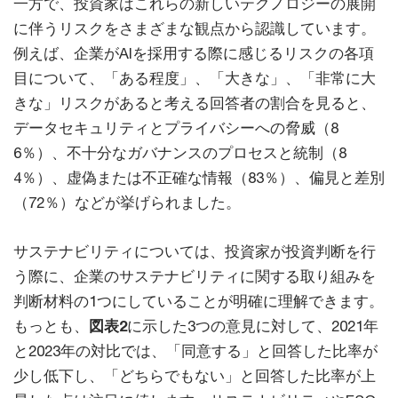
一方で、投資家はこれらの新しいテクノロジーの展開
に伴うリスクをさまざまな観点から認識しています。
例えば、企業がAIを採用する際に感じるリスクの各項
目について、「ある程度」、「大きな」、「非常に大
きな」リスクがあると考える回答者の割合を見ると、
データセキュリティとプライバシーへの脅威（8
6％）、不十分なガバナンスのプロセスと統制（8
4％）、虚偽または不正確な情報（83％）、偏見と差別
（72％）などが挙げられました。
サステナビリティについては、投資家が投資判断を行
う際に、企業のサステナビリティに関する取り組みを
判断材料の1つにしていることが明確に理解できます。
もっとも、
図表2
に示した3つの意見に対して、2021年
と2023年の対比では、「同意する」と回答した比率が
少し低下し、「どちらでもない」と回答した比率が上