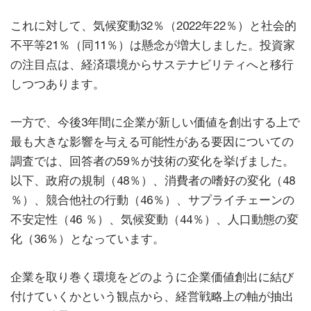
これに対して、気候変動32％（2022年22％）と社会的
不平等21％（同11％）は懸念が増大しました。投資家
の注目点は、経済環境からサステナビリティへと移行
しつつあります。
一方で、今後3年間に企業が新しい価値を創出する上で
最も大きな影響を与える可能性がある要因についての
調査では、回答者の59％が技術の変化を挙げました。
以下、政府の規制（48％）、消費者の嗜好の変化（48
％）、競合他社の行動（46％）、サプライチェーンの
不安定性（46 ％）、気候変動（44％）、人口動態の変
化（36％）となっています。
企業を取り巻く環境をどのように企業価値創出に結び
付けていくかという観点から、経営戦略上の軸が抽出