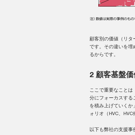
顧客別の価値（リタ
です。その違いを埋
るからです。
2 顧客基盤
ここで重要なことは「HV
分にフォーカスする
を積み上げていくか
ォリオ（HVC、H
以下も弊社の支援事例（