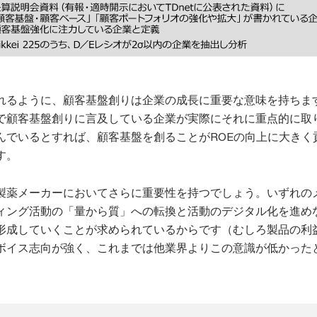
れるように、顧客基盤創りは企業の成長に重要な意味を持ちま
で顧客基盤創りに言及している企業が実際にそれに重点的に取
んでいるとすれば、顧客基盤を創ることがROEの向上に大きく
す。
製薬メーカーにおいてさらに重要性を持つでしょう。いずれの
ィング活動の「量から質」への転換と活動のデジタル化を進め
形成していくことが求められているからです（むしろ製品の利
ボイス志向が強く、これまでは他業界よりこの意識が低かった