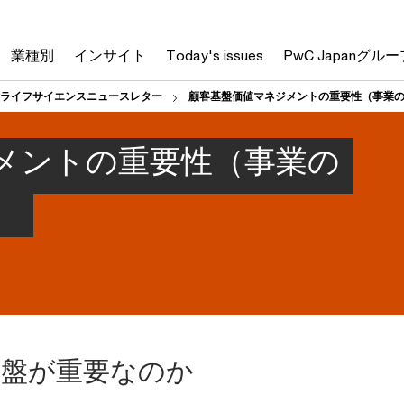
業種別
インサイト
Today's issues
PwC Japanグルー
ライフサイエンスニュースレター
顧客基盤価値マネジメントの重要性（事業
メントの重要性（事業の
）
基盤が重要なのか