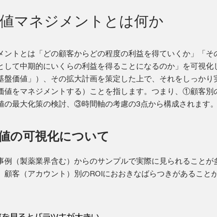
価値マネジメントとは何か
メントとは「どの顧客からどの程度の利益を得ていくか」「そ
として中期的にいくらの利益を得ることになるのか」を可視化
基盤価値」）、その拡大計画を策定した上で、それをしっかり
価値をマネジメントする）ことを指します。つまり、①顧客別
値の最大化策の検討、③時間軸の考慮の3点から構成されます
価値の可視化について
事例（製薬業界含む）からのサンプルで実際に見られることが
、顧客（アカウント）別のROIにおおきなばらつきがあること