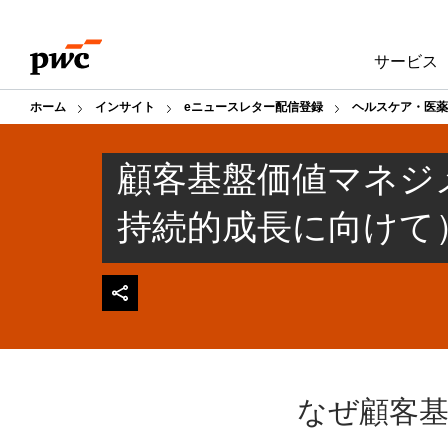
Skip
Skip
to
to
サービス
content
footer
ホーム
インサイト
eニュースレター配信登録
ヘルスケア・医薬
顧客基盤価値マネジ
持続的成長に向けて
なぜ顧客