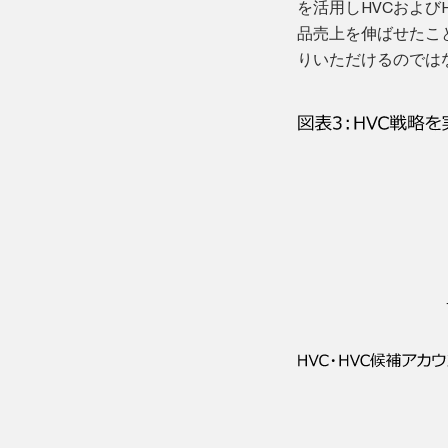
を活用しHVCおよ
品売上を伸ばせたこ
りいただけるのでは