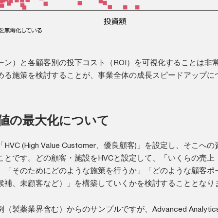
ーン）と各顧客別の投下コスト（ROI）を可視化することは非
める施策を検討することが、事業全体の成長スピードアップに
価値の最大化について
C (High Value Customer、優良顧客)」を設定し、そこへ
ことです。どの顧客・施設をHVCと設定して、「いくらの売上
」「そのためにどのような施策を行うか」「どのような顧客ポ
VC候補、未顧客など）」を構築していくかを検討することとなり
製薬業界含む）からのサンプルですが、Advanced Analytics