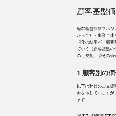
顧客基盤
顧客基盤価値マネジ
から全社・事業全体
視化の結果が「顧客
ていく（顧客基盤の
の可視化、②その価
1 顧客別の
以下は弊社のご支援
向を示していますが
ます。