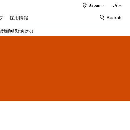
Japan
JA
Search
プ
採用情報
の持続的成長に向けて）