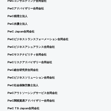
PwCコンサルティング合同会社
PwCアドバイザリー合同会社
PwC税理士法人
PwC弁護士法人
PwC Japan合同会社
PwCビジネストランスフォーメーション合同会社
PwCビジネスアシュアランス合同会社
PwCサステナビリティ合同会社
PwCリスクアドバイザリー合同会社
PwC総合研究所合同会社
PwCビジネスソリューション合同会社
PwC社会保険労務士法人
PwCアウトソーシングサービス合同会社
PwC関税貿易アドバイザリー合同会社
PwC TS Japan合同会社