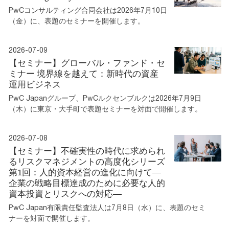
PwCコンサルティング合同会社は2026年7月10日
（金）に、表題のセミナーを開催します。
2026-07-09
【セミナー】グローバル・ファンド・セ
ミナー 境界線を越えて：新時代の資産
運用ビジネス
PwC Japanグループ、PwCルクセンブルクは2026年7月9日
（木）に東京・大手町で表題セミナーを対面で開催します。
2026-07-08
【セミナー】不確実性の時代に求められ
るリスクマネジメントの高度化シリーズ
第1回：人的資本経営の進化に向けて―
企業の戦略目標達成のために必要な人的
資本投資とリスクへの対応―
PwC Japan有限責任監査法人は7月8日（水）に、表題のセミ
ナーを対面で開催します。