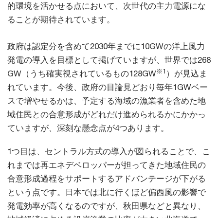
的環境を活かせる点において、次世代の主力電源にな
ることが期待されています。
政府は認定分を含めて2030年までに10GWの洋上風力
発電の導入を目標として掲げていますが、世界では268
※1
GW（うち確実視されているもの128GW
）が見込ま
れています。今後、政府の目論見どおり毎年1GWベー
スで増やせるかは、予定する海域の漁業者を含めた地
域住民との合意形成がどれだけ進められるかにかかっ
ていますが、深刻な懸念点が4つあります。
1つ目は、セントラル方式の導入が図られることで、こ
れまでは再エネデベロッパーが担ってきた地域住民の
合意形成過程をサポートするアドバンテージが下がる
という点です。日本では北に行くほど偏西風の影響で
発電効率が高くなるのですが、秋田県などと異なり、