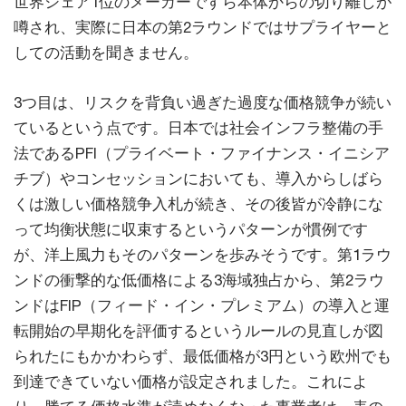
世界シェア1位のメーカーですら本体からの切り離しが
噂され、実際に日本の第2ラウンドではサプライヤーと
しての活動を聞きません。
3つ目は、リスクを背負い過ぎた過度な価格競争が続い
ているという点です。日本では社会インフラ整備の手
法であるPFI（プライベート・ファイナンス・イニシア
チブ）やコンセッションにおいても、導入からしばら
くは激しい価格競争入札が続き、その後皆が冷静にな
って均衡状態に収束するというパターンが慣例です
が、洋上風力もそのパターンを歩みそうです。第1ラウ
ンドの衝撃的な低価格による3海域独占から、第2ラウ
ンドはFIP（フィード・イン・プレミアム）の導入と運
転開始の早期化を評価するというルールの見直しが図
られたにもかかわらず、最低価格が3円という欧州でも
到達できていない価格が設定されました。これによ