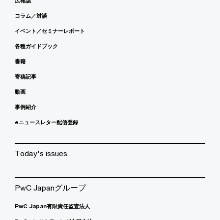
広報誌
コラム／対談
イベント／セミナーレポート
各種ガイドブック
書籍
寄稿記事
動画
事例紹介
eニュースレター配信登録
Today's issues
PwC Japanグループ
PwC Japan有限責任監査法人