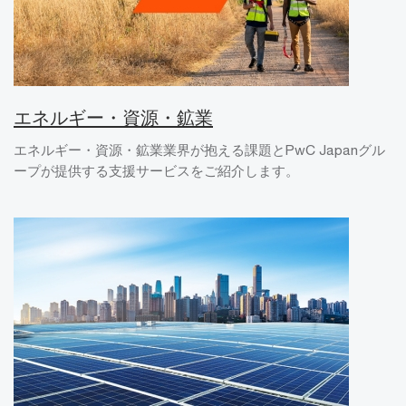
エネルギー・資源・鉱業
エネルギー・資源・鉱業業界が抱える課題とPwC Japanグル
ープが提供する支援サービスをご紹介します。