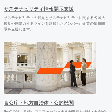
サステナビリティ情報開示支援
サステナビリティの知見とサステナビリティに関する各国法
規制や国際ガイドラインを熟知したメンバーが企業の情報開
示を支援します。
官公庁・地方自治体・公的機関
PwCでは、多様なプロフェッショナルが豊富な経験と独創的