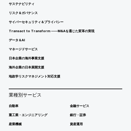
サステナビリティ
リスク＆ガバナンス
サイバーセキュリティ＆プライバシー
Transact to Transform ――M&Aを通じた変革の実現
データ＆AI
マネージドサービス
日本企業の海外事業支援
海外企業の日本展開支援
地政学リスクマネジメント対応支援
業種別サービス
自動車
金融サービス
重工業・エンジニアリング
銀行・証券
産業機械
資産運用