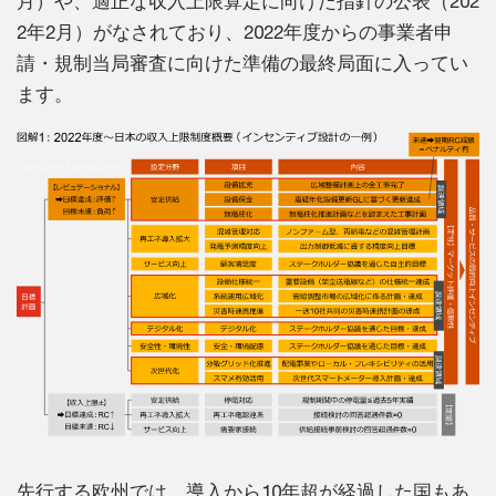
月）や、適正な収入上限算定に向けた指針の公表（202
2年2月）がなされており、2022年度からの事業者申
請・規制当局審査に向けた準備の最終局面に入ってい
ます。
先行する欧州では、導入から10年超が経過した国もあ