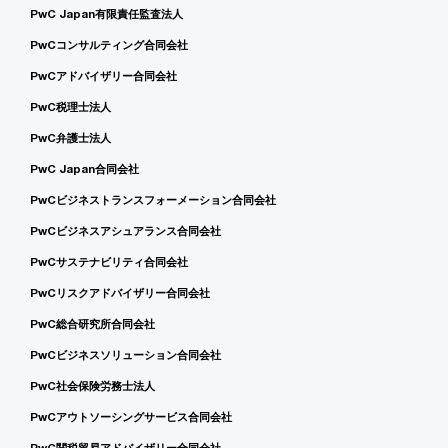
PwC Japan有限責任監査法人
PwCコンサルティング合同会社
PwCアドバイザリー合同会社
PwC税理士法人
PwC弁護士法人
PwC Japan合同会社
PwCビジネストランスフォーメーション合同会社
PwCビジネスアシュアランス合同会社
PwCサステナビリティ合同会社
PwCリスクアドバイザリー合同会社
PwC総合研究所合同会社
PwCビジネスソリューション合同会社
PwC社会保険労務士法人
PwCアウトソーシングサービス合同会社
PwC関税貿易アドバイザリー合同会社