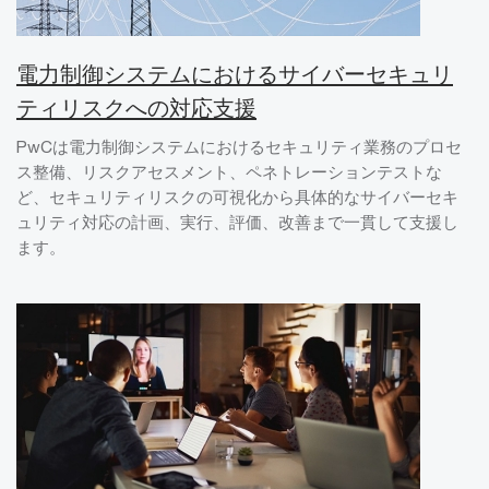
電力制御システムにおけるサイバーセキュリ
ティリスクへの対応支援
PwCは電力制御システムにおけるセキュリティ業務のプロセ
ス整備、リスクアセスメント、ペネトレーションテストな
ど、セキュリティリスクの可視化から具体的なサイバーセキ
ュリティ対応の計画、実行、評価、改善まで一貫して支援し
ます。