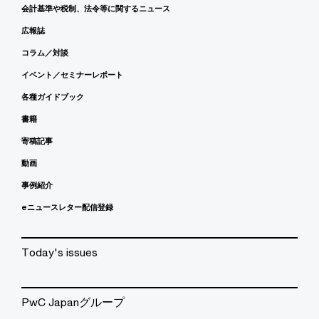
会計基準や税制、法令等に関するニュース
広報誌
コラム／対談
イベント／セミナーレポート
各種ガイドブック
書籍
寄稿記事
動画
事例紹介
eニュースレター配信登録
Today's issues
PwC Japanグループ