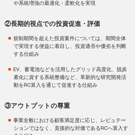
や系統増強の最適化・柔軟化を実現
②長期的視点での投資促進・評価
規制期間を超えた投資案件については、期間全体
で実現する便益に着目し、投資適否や優劣を判断
する仕組み
EV、蓄電池などを活用したグリッド高度化、脱炭
素化に資する系統整備など、革新的な研究開発活
動をRC算入を通じて促進する仕組み
③アウトプットの尊重
事業全般における顧客満足度に応じ、レピュテー
ションではなく、直接的な対価であるRCへ算入す