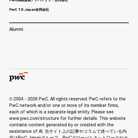
PwC TS Japan合同会社
Alumni
© 2004 - 2026 PwC. All rights reserved. PwC refers to the
PwC network and/or one or more of its member firms,
each of which is a separate legal entity. Please see
www.pwc.com/structure for further details. This website
contains content generated by or created with the
assistance of AI. 当サイト上の記事やコラムで述べている内
容はPwC Japanグループ、PwCグローバルネットワークやそ