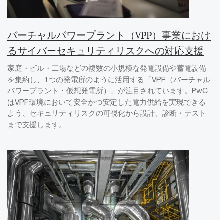
バーチャルパワープラント（VPP）事業におけ
るサイバーセキュリティリスクへの対応支援
家庭・ビル・工場などの複数の小規模な発電設備や蓄電設備
を集約し、1つの発電所のように活用する「VPP（バーチャル
パワープラント・仮想発電所）」が注目されています。PwC
はVPP環境において安全かつ安定した電力供給を実現できる
よう、セキュリティリスクの可視化から設計、診断・テスト
まで支援します。