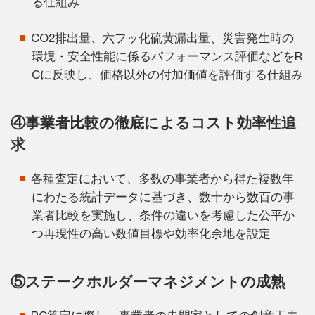
る仕組み
CO2排出量、六フッ化硫黄漏出量、災害発生時の
環境・安全性能に係るパフォーマンス評価などをR
Cに反映し、価格以外の付加価値を評価する仕組み
④事業者比較の徹底によるコスト効率性追
求
各種査定において、多数の事業者から得た複数年
にわたる統計データに基づき、数十から数百の事
業者比較を実施し、条件の違いを考慮した公平か
つ再現性の高い数値目標や効率化余地を設定
⑤ステークホルダーマネジメントの成熟