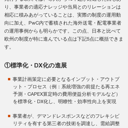
り、事業者の適応ナレッジや当局とのリレーションは
相応に積みあがっていることは、実際の制度の運用動
向に加え、PwC内で蓄積された海外送電・配電事業者
の運用事例からも明らかです。この点、日本と比べて
欧州の制度が特に進んでいる点は下記5点に概括できま
す。
①標準化・DX化の進展
事業計画策定に必要となるインプット・アウトプ
ット・プロセス（例：系統増強の前提たる再エネ
予測・CAPEX算定時の費用便益分析モデルなど）
を標準化・DX化し、明瞭性・効率性向上を実現
事業者が、デマンドレスポンスなどのフレキシビ
リティを有する第三者の技術を調達し、需給調整