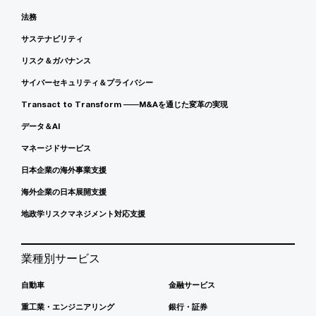
法務
サステナビリティ
リスク＆ガバナンス
サイバーセキュリティ＆プライバシー
Transact to Transform ――M&Aを通じた変革の実現
データ＆AI
マネージドサービス
日本企業の海外事業支援
海外企業の日本展開支援
地政学リスクマネジメント対応支援
業種別サービス
自動車
金融サービス
重工業・エンジニアリング
銀行・証券