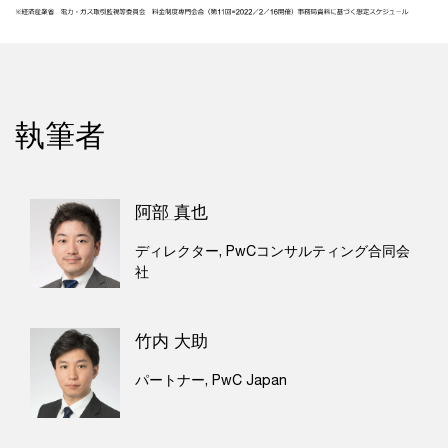
執筆者
阿部 真也
ディレクター, PwCコンサルティング合同会
社
竹内 大助
パートナー, PwC Japan