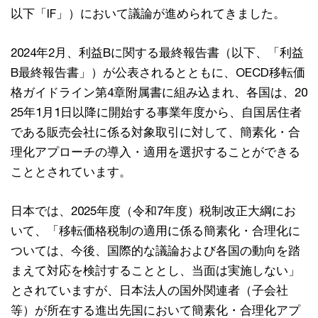
以下「IF」）において議論が進められてきました。
2024年2月、利益Bに関する最終報告書（以下、「利益
B最終報告書」）が公表されるとともに、OECD移転価
格ガイドライン第4章附属書に組み込まれ、各国は、20
25年1月1日以降に開始する事業年度から、自国居住者
である販売会社に係る対象取引に対して、簡素化・合
理化アプローチの導入・適用を選択することができる
こととされています。
日本では、2025年度（令和7年度）税制改正大綱にお
いて、「移転価格税制の適用に係る簡素化・合理化に
ついては、今後、国際的な議論および各国の動向を踏
まえて対応を検討することとし、当面は実施しない」
とされていますが、日本法人の国外関連者（子会社
等）が所在する進出先国において簡素化・合理化アプ