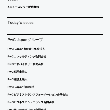
eニュースレター配信登録
Today's issues
PwC Japanグループ
PwC Japan有限責任監査法人
PwCコンサルティング合同会社
PwCアドバイザリー合同会社
PwC税理士法人
PwC弁護士法人
PwC Japan合同会社
PwCビジネストランスフォーメーション合同会社
PwCビジネスアシュアランス合同会社
PwCサステナビリティ合同会社