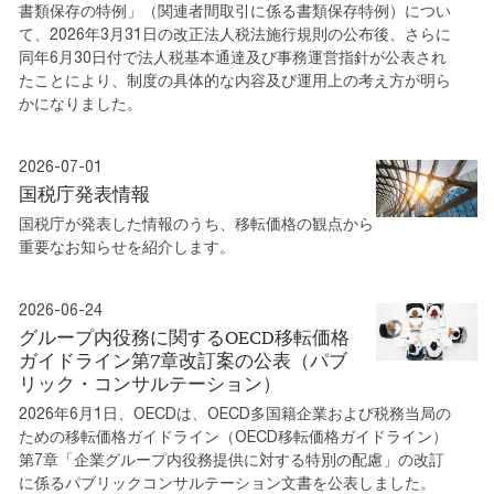
書類保存の特例」（関連者間取引に係る書類保存特例）につい
て、2026年3月31日の改正法人税法施行規則の公布後、さらに
同年6月30日付で法人税基本通達及び事務運営指針が公表され
たことにより、制度の具体的な内容及び運用上の考え方が明ら
かになりました。
2026-07-01
国税庁発表情報
国税庁が発表した情報のうち、移転価格の観点から
重要なお知らせを紹介します。
2026-06-24
グループ内役務に関するOECD移転価格
ガイドライン第7章改訂案の公表（パブ
リック・コンサルテーション）
2026年6月1日、OECDは、OECD多国籍企業および税務当局の
ための移転価格ガイドライン（OECD移転価格ガイドライン）
第7章「企業グループ内役務提供に対する特別の配慮」の改訂
に係るパブリックコンサルテーション文書を公表しました。