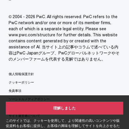
© 2004 - 2026 PwC. All rights reserved. PwC refers to the
PwC network and/or one or more of its member firms,
each of which is a separate legal entity. Please see
www.pwc.com/structure for further details. This website
contains content generated by or created with the
assistance of AI. 当サイト上の記事やコラムで述べている内
容はPwC Japanグループ、PwCグローバルネットワークやそ
のメンバーファームを代表する見解ではありません。
個人情報保護方針
クッキーポリシー
免責事項
ソーシャルメディアポリシー
特定商取引法に基づく表示
理解しました
サイト運営者について
このサイトでは、クッキーを使用して、より関連性の高いコンテンツや販
サイトマップ
促資料をお客様に提供し、お客様の興味を理解してサイトを向上させるた