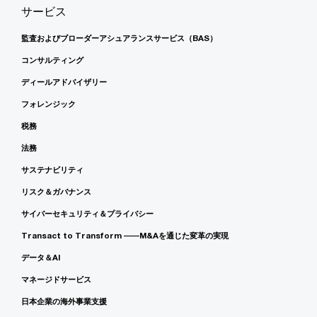
サービス
監査およびブローダーアシュアランスサービス（BAS）
コンサルティング
ディールアドバイザリー
フォレンジック
税務
法務
サステナビリティ
リスク＆ガバナンス
サイバーセキュリティ＆プライバシー
Transact to Transform ――M&Aを通じた変革の実現
データ＆AI
マネージドサービス
日本企業の海外事業支援