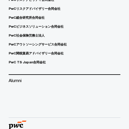
PwCリスクアドバイザリー合同会社
PwC総合研究所合同会社
PwCビジネスソリューション合同会社
PwC社会保険労務士法人
PwCアウトソーシングサービス合同会社
PwC関税貿易アドバイザリー合同会社
PwC TS Japan合同会社
Alumni