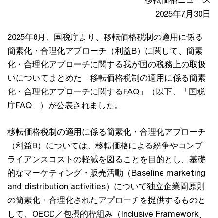
移転価格ニュース
2025年7月30日
2025年6月、国税庁より、移転価格税制の適用に係る
簡素化・合理化アプローチ（利益B）に関して、簡素
化・合理化アプローチに関する我が国の税務上の取扱
いについてまとめた「移転価格税制の適用に係る簡素
化・合理化アプローチに関するFAQ」（以下、「国税
庁FAQ」）が公表されました。
移転価格税制の適用に係る簡素化・合理化アプローチ
（利益B）については、移転価格による紛争やコンプ
ライアンスコストの軽減を図ることを目的とし、基礎
的なマーケティング・販売活動（Baseline marketing
and distribution activities）について独立企業間原則
の簡素化・合理化されたアプローチを提供するものと
して、OECD／包摂的枠組み（Inclusive Framework、