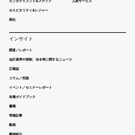
エンタテイメント&メディア
人材サービス
ホスピタリティ&レジャー
商社
インサイト
調査／レポート
会計基準や税制、法令等に関するニュース
広報誌
コラム／対談
イベント／セミナーレポート
各種ガイドブック
書籍
寄稿記事
動画
事例紹介