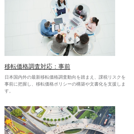
移転価格調査対応：事前
日本国内外の最新移転価格調査動向を踏まえ、課税リスクを
事前に把握し、移転価格ポリシーの構築や文書化を支援しま
す。