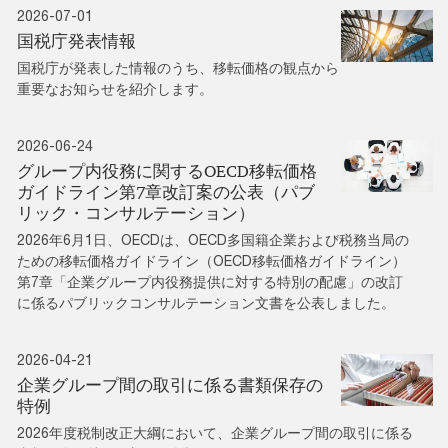
2026-07-01
国税庁発表情報
国税庁が発表した情報のうち、移転価格の観点から
重要なお知らせを紹介します。
2026-06-24
グループ内役務に関するOECD移転価格
ガイドライン第7章改訂案の公表（パブ
リック・コンサルテーション）
2026年6月1日、OECDは、OECD多国籍企業および税務当局の
ための移転価格ガイドライン（OECD移転価格ガイドライン）
第7章「企業グループ内役務提供に対する特別の配慮」の改訂
に係るパブリックコンサルテーション文書を公表しました。
2026-04-21
企業グループ間の取引に係る書類保存の
特例
2026年度税制改正大綱において、企業グループ間の取引に係る