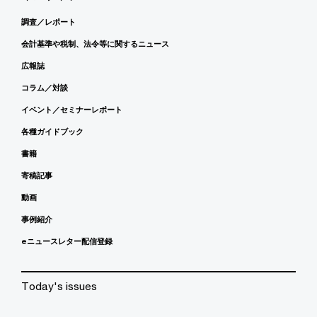
調査／レポート
会計基準や税制、法令等に関するニュース
広報誌
コラム／対談
イベント／セミナーレポート
各種ガイドブック
書籍
寄稿記事
動画
事例紹介
eニュースレター配信登録
Today's issues