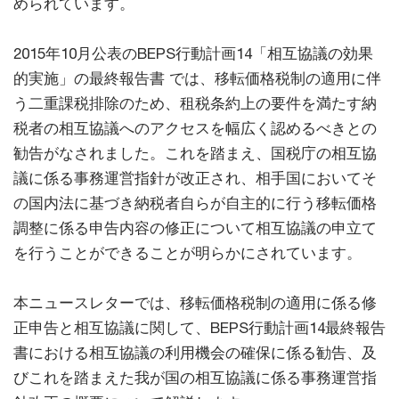
められています。
2015年10月公表のBEPS行動計画14「相互協議の効果
的実施」の最終報告書 では、移転価格税制の適用に伴
う二重課税排除のため、租税条約上の要件を満たす納
税者の相互協議へのアクセスを幅広く認めるべきとの
勧告がなされました。これを踏まえ、国税庁の相互協
議に係る事務運営指針が改正され、相手国においてそ
の国内法に基づき納税者自らが自主的に行う移転価格
調整に係る申告内容の修正について相互協議の申立て
を行うことができることが明らかにされています。
本ニュースレターでは、移転価格税制の適用に係る修
正申告と相互協議に関して、BEPS行動計画14最終報告
書における相互協議の利用機会の確保に係る勧告、及
びこれを踏まえた我が国の相互協議に係る事務運営指