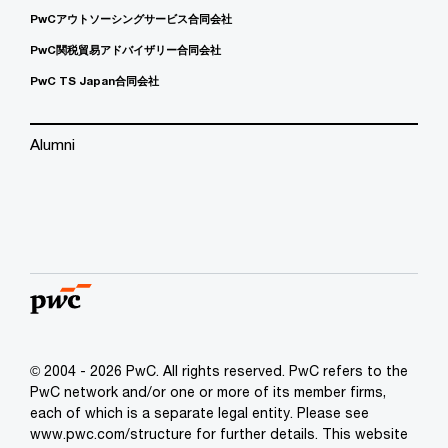
PwCアウトソーシングサービス合同会社
PwC関税貿易アドバイザリー合同会社
PwC TS Japan合同会社
Alumni
© 2004 - 2026 PwC. All rights reserved. PwC refers to the
PwC network and/or one or more of its member firms,
each of which is a separate legal entity. Please see
www.pwc.com/structure for further details. This website