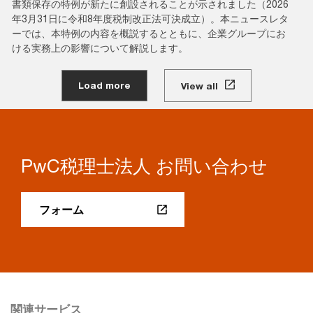
書類保存の特例が新たに創設されることが示されました（2026
年3月31日に令和8年度税制改正法可決成立）。本ニュースレタ
ーでは、本特例の内容を概説するとともに、企業グループにお
ける実務上の影響について解説します。
Load more
View all
PwC税理士法人 お問い合わせ
フォーム
関連サービス