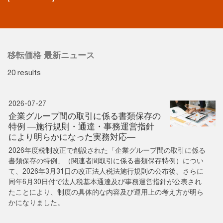
移転価格 最新ニュース
20 results
2026-07-27
企業グループ間の取引に係る書類保存の
特例 ―施行規則・通達・事務運営指針
により明らかになった実務対応―
2026年度税制改正で創設された「企業グループ間の取引に係る
書類保存の特例」（関連者間取引に係る書類保存特例）につい
て、2026年3月31日の改正法人税法施行規則の公布後、さらに
同年6月30日付で法人税基本通達及び事務運営指針が公表され
たことにより、制度の具体的な内容及び運用上の考え方が明ら
かになりました。