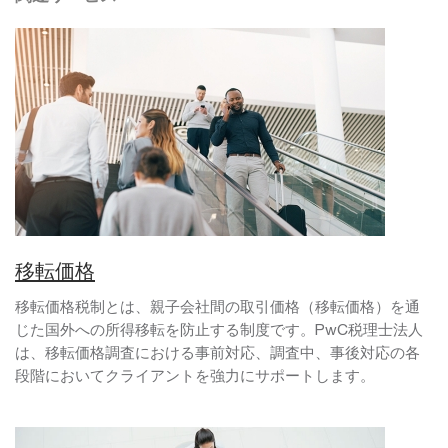
移転価格
移転価格税制とは、親子会社間の取引価格（移転価格）を通
じた国外への所得移転を防止する制度です。PwC税理士法人
は、移転価格調査における事前対応、調査中、事後対応の各
段階においてクライアントを強力にサポートします。