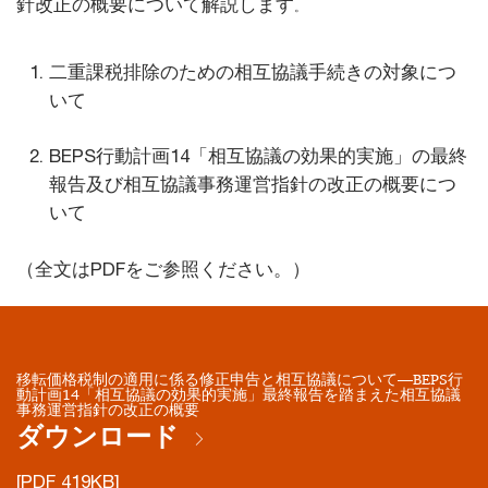
針改正の概要について解説します
。
二重課税排除のための相互協議手続きの対象につ
いて
BEPS行動計画14「相互協議の効果的実施」の最終
報告及び相互協議事務運営指針の改正の概要につ
いて
（全文はPDFをご参照ください。）
移転価格税制の適用に係る修正申告と相互協議について―BEPS行
動計画14「相互協議の効果的実施」最終報告を踏まえた相互協議
事務運営指針の改正の概要
ダウンロード
[PDF 419KB]