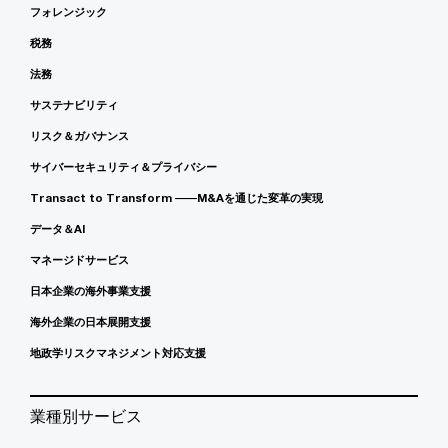
フォレンジック
税務
法務
サステナビリティ
リスク＆ガバナンス
サイバーセキュリティ＆プライバシー
Transact to Transform ――M&Aを通じた変革の実現
データ＆AI
マネージドサービス
日本企業の海外事業支援
海外企業の日本展開支援
地政学リスクマネジメント対応支援
業種別サービス