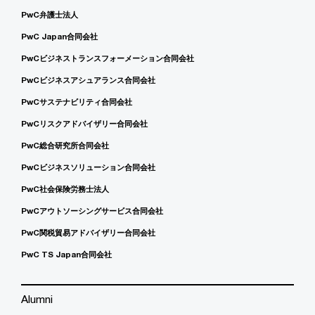
PwC弁護士法人
PwC Japan合同会社
PwCビジネストランスフォーメーション合同会社
PwCビジネスアシュアランス合同会社
PwCサステナビリティ合同会社
PwCリスクアドバイザリー合同会社
PwC総合研究所合同会社
PwCビジネスソリューション合同会社
PwC社会保険労務士法人
PwCアウトソーシングサービス合同会社
PwC関税貿易アドバイザリー合同会社
PwC TS Japan合同会社
Alumni