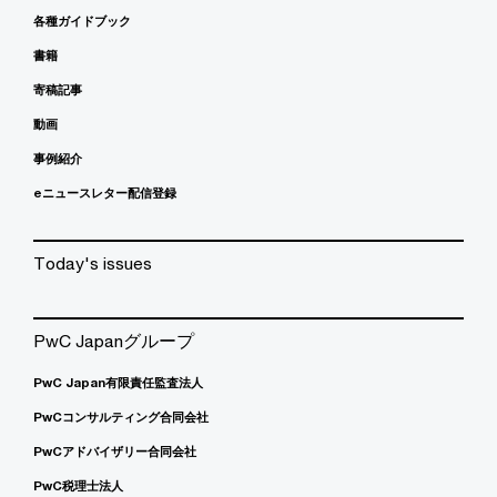
各種ガイドブック
書籍
寄稿記事
動画
事例紹介
eニュースレター配信登録
Today's issues
PwC Japanグループ
PwC Japan有限責任監査法人
PwCコンサルティング合同会社
PwCアドバイザリー合同会社
PwC税理士法人