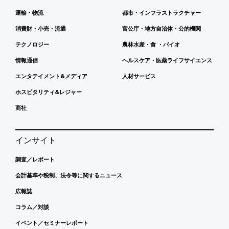
運輸・物流
都市・インフラストラクチャー
消費財・小売・流通
官公庁・地方自治体・公的機関
テクノロジー
農林水産・食 ・バイオ
情報通信
ヘルスケア・医薬ライフサイエンス
エンタテイメント&メディア
人材サービス
ホスピタリティ&レジャー
商社
インサイト
調査／レポート
会計基準や税制、法令等に関するニュース
広報誌
コラム／対談
イベント／セミナーレポート