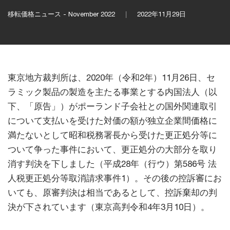
移転価格ニュース - November 2022
2022年11月29日
東京地方裁判所は、2020年（令和2年）11月26日、セ
ラミック製品の製造を主たる事業とする内国法人（以
下、「原告」）がポーランド子会社との国外関連取引
について支払いを受けた対価の額が独立企業間価格に
満たないとして昭和税務署長から受けた更正処分等に
ついて争った事件において、更正処分の大部分を取り
消す判決を下しました（平成28年（行ウ）第586号 法
人税更正処分等取消請求事件1）。その後の控訴審にお
いても、原審判決は相当であるとして、控訴棄却の判
決が下されています（東京高判令和4年3月10日）。