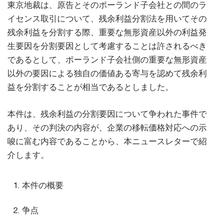
東京地裁は、原告とそのポーランド子会社との間のラ
イセンス取引について、残余利益分割法を用いてその
残余利益を分割する際、重要な無形資産以外の利益発
生要因を分割要因として考慮することは許されるべき
であるとして、ポーランド子会社側の重要な無形資産
以外の要因による独自の価値ある寄与を認めて残余利
益を分割することが相当であるとしました。
本件は、残余利益の分割要因について争われた事件で
あり、その判決の内容が、企業の移転価格対応への示
唆に富む内容であることから、本ニュースレターで紹
介します。
本件の概要
争点