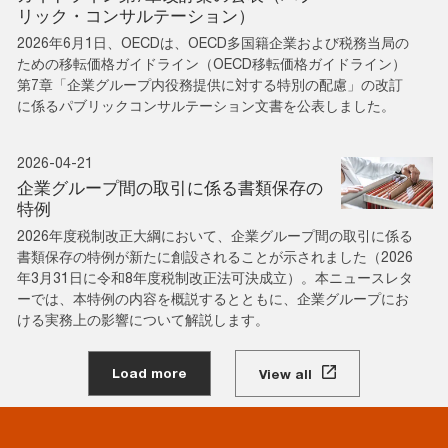
リック・コンサルテーション）
2026年6月1日、OECDは、OECD多国籍企業および税務当局の
ための移転価格ガイドライン（OECD移転価格ガイドライン）
第7章「企業グループ内役務提供に対する特別の配慮」の改訂
に係るパブリックコンサルテーション文書を公表しました。
2026-04-21
企業グループ間の取引に係る書類保存の
特例
2026年度税制改正大綱において、企業グループ間の取引に係る
書類保存の特例が新たに創設されることが示されました（2026
年3月31日に令和8年度税制改正法可決成立）。本ニュースレタ
ーでは、本特例の内容を概説するとともに、企業グループにお
ける実務上の影響について解説します。
Load more
View all