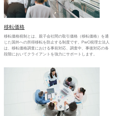
移転価格
移転価格税制とは、親子会社間の取引価格（移転価格）を通
じた国外への所得移転を防止する制度です。PwC税理士法人
は、移転価格調査における事前対応、調査中、事後対応の各
段階においてクライアントを強力にサポートします。